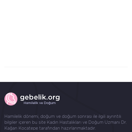
Hamilelik dönemi, doğum ve doğum sonrası ile ilgili ayrıntılı
bilgiler içeren bu site Kadın Hastalıkları ve Doğum Uzmanı
Dr.
Kağan Kocatepe
tarafından hazırlanmaktadır.