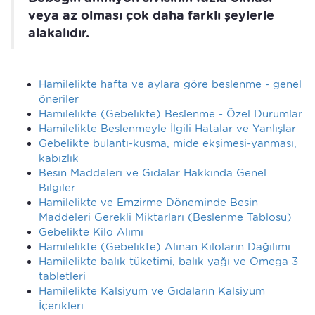
veya az olması çok daha farklı şeylerle
alakalıdır.
Hamilelikte hafta ve aylara göre beslenme - genel
öneriler
Hamilelikte (Gebelikte) Beslenme - Özel Durumlar
Hamilelikte Beslenmeyle İlgili Hatalar ve Yanlışlar
Gebelikte bulantı-kusma, mide ekşimesi-yanması,
kabızlık
Besin Maddeleri ve Gıdalar Hakkında Genel
Bilgiler
Hamilelikte ve Emzirme Döneminde Besin
Maddeleri Gerekli Miktarları (Beslenme Tablosu)
Gebelikte Kilo Alımı
Hamilelikte (Gebelikte) Alınan Kiloların Dağılımı
Hamilelikte balık tüketimi, balık yağı ve Omega 3
tabletleri
Hamilelikte Kalsiyum ve Gıdaların Kalsiyum
İçerikleri