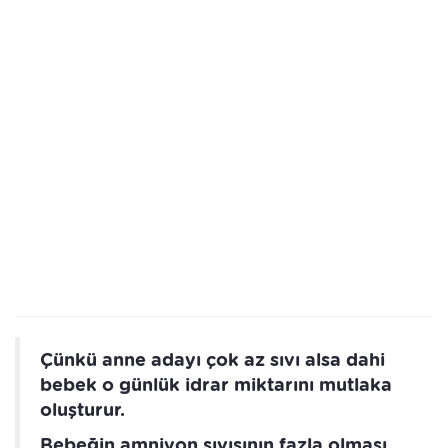
Çünkü anne adayı çok az sıvı alsa dahi
bebek o günlük idrar miktarını mutlaka
oluşturur.
Bebeğin amniyon sıvısının fazla olması