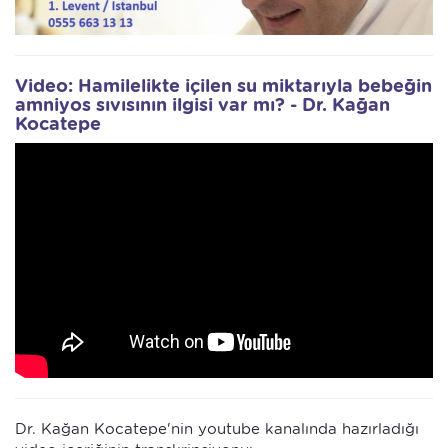
Video: Hamilelikte içilen su miktarıyla bebeğin
amniyos sıvısının ilgisi var mı? - Dr. Kağan
Kocatepe
Dr. Kağan Kocatepe'nin youtube kanalında hazırladığı