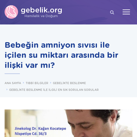
ARA
Bebeğin amniyon sıvısı ile
içilen su miktarı arasında bir
ilişki var mı?
ANA SAYFA
TIBBİ BİLGİLER
GEBELİKTE BESLENME
GEBELİKTE BESLENME İLE İLGİLİ EN SIK SORULAN SORULAR