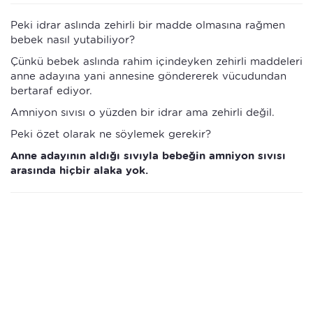
Peki idrar aslında zehirli bir madde olmasına rağmen
bebek nasıl yutabiliyor?
Çünkü bebek aslında rahim içindeyken zehirli maddeleri
anne adayına yani annesine göndererek vücudundan
bertaraf ediyor.
Amniyon sıvısı o yüzden bir idrar ama zehirli değil.
Peki özet olarak ne söylemek gerekir?
Anne adayının aldığı sıvıyla bebeğin amniyon sıvısı
arasında hiçbir alaka yok.