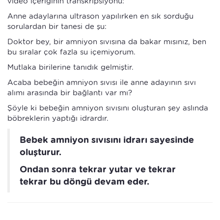
video içeriğinin transkripsiyonu:
Anne adaylarına ultrason yapılırken en sık sorduğu
sorulardan bir tanesi de şu:
Doktor bey, bir amniyon sıvısına da bakar mısınız, ben
bu sıralar çok fazla su içemiyorum.
Mutlaka birilerine tanıdık gelmiştir.
Acaba bebeğin amniyon sıvısı ile anne adayının sıvı
alımı arasında bir bağlantı var mı?
Şöyle ki bebeğin amniyon sıvısını oluşturan şey aslında
böbreklerin yaptığı idrardır.
Bebek amniyon sıvısını idrarı sayesinde
oluşturur.
Ondan sonra tekrar yutar ve tekrar
tekrar bu döngü devam eder.