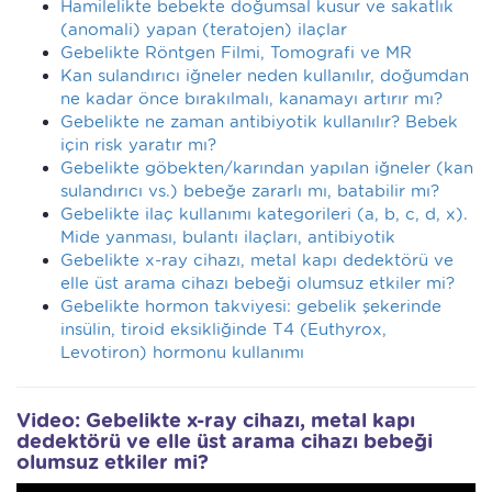
Hamilelikte bebekte doğumsal kusur ve sakatlık
(anomali) yapan (teratojen) ilaçlar
Gebelikte Röntgen Filmi, Tomografi ve MR
Kan sulandırıcı iğneler neden kullanılır, doğumdan
ne kadar önce bırakılmalı, kanamayı artırır mı?
Gebelikte ne zaman antibiyotik kullanılır? Bebek
için risk yaratır mı?
Gebelikte göbekten/karından yapılan iğneler (kan
sulandırıcı vs.) bebeğe zararlı mı, batabilir mı?
Gebelikte ilaç kullanımı kategorileri (a, b, c, d, x).
Mide yanması, bulantı ilaçları, antibiyotik
Gebelikte x-ray cihazı, metal kapı dedektörü ve
elle üst arama cihazı bebeği olumsuz etkiler mi?
Gebelikte hormon takviyesi: gebelik şekerinde
insülin, tiroid eksikliğinde T4 (Euthyrox,
Levotiron) hormonu kullanımı
Video: Gebelikte x-ray cihazı, metal kapı
dedektörü ve elle üst arama cihazı bebeği
olumsuz etkiler mi?