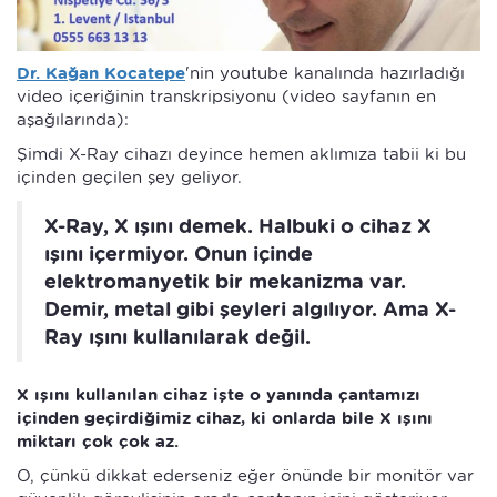
Dr. Kağan Kocatepe
'nin youtube kanalında hazırladığı
video içeriğinin transkripsiyonu (video sayfanın en
aşağılarında):
Şimdi X-Ray cihazı deyince hemen aklımıza tabii ki bu
içinden geçilen şey geliyor.
X-Ray, X ışını demek. Halbuki o cihaz X
ışını içermiyor. Onun içinde
elektromanyetik bir mekanizma var.
Demir, metal gibi şeyleri algılıyor. Ama X-
Ray ışını kullanılarak değil.
X ışını kullanılan cihaz işte o yanında çantamızı
içinden geçirdiğimiz cihaz, ki onlarda bile X ışını
miktarı çok çok az.
O, çünkü dikkat ederseniz eğer önünde bir monitör var