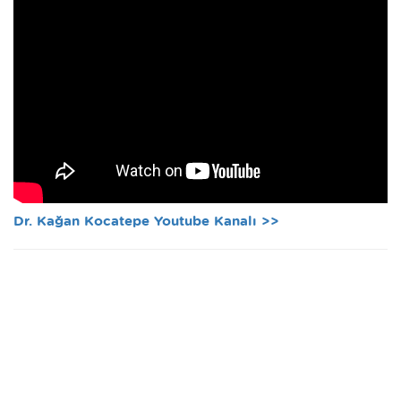
Dr. Kağan Kocatepe Youtube Kanalı >>