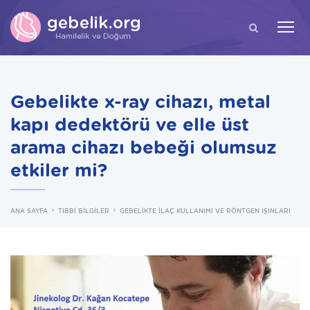
ARA
Gebelikte x-ray cihazı, metal
kapı dedektörü ve elle üst
arama cihazı bebeği olumsuz
etkiler mi?
ANA SAYFA
TIBBİ BİLGİLER
GEBELİKTE İLAÇ KULLANIMI VE RÖNTGEN IŞINLARI