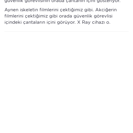
güvenlik görevlisinin orada çantanın içini gösteriyor.
Aynen iskeletin filmlerini çektiğimiz gibi. Akciğerin
filmlerini çektiğimiz gibi orada güvenlik görevlisi
içindeki çantaların içini görüyor. X Ray cihazı o.