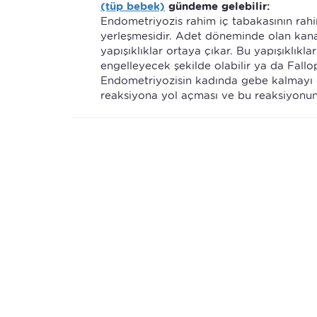
(tüp bebek)
gündeme gelebilir:
Endometriyozis rahim iç tabakasının rahim
yerleşmesidir. Adet döneminde olan kan
yapışıklıklar ortaya çıkar. Bu yapışıklık
engelleyecek şekilde olabilir ya da Fallo
Endometriyozisin kadında gebe kalmayı en
reaksiyona yol açması ve bu reaksiyonun 