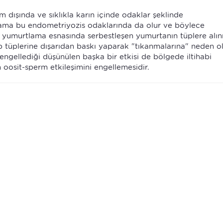
 dışında ve sıklıkla karın içinde odaklar şeklinde
ama bu endometriyozis odaklarında da olur ve böylece
lar yumurtlama esnasında serbestleşen yumurtanın tüplere alı
p tüplerine dışarıdan baskı yaparak "tıkanmalarına" neden ola
gellediği düşünülen başka bir etkisi de bölgede iltihabi
oosit-sperm etkileşimini engellemesidir.