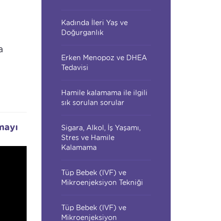
Kadında İleri Yaş ve
Doğurganlık
a
Erken Menopoz ve DHEA
Tedavisi
Hamile kalamama ile ilgili
sık sorulan sorular
mayı
Sigara, Alkol, İş Yaşamı,
Stres ve Hamile
Kalamama
Tüp Bebek (IVF) ve
Mikroenjeksiyon Tekniği
Tüp Bebek (IVF) ve
Mikroenjeksiyon