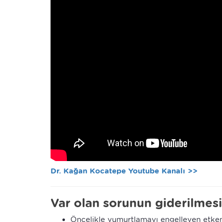
Dr. Kağan Kocatepe Youtube Kanalı >>
Var olan sorunun giderilmes
Öncelikle yumurtlamayı engelleyen etkenle