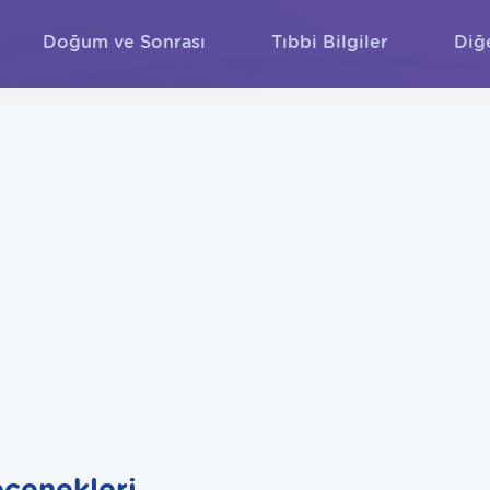
Doğum ve Sonrası
Tıbbi Bilgiler
Diğ
ARA
çenekleri