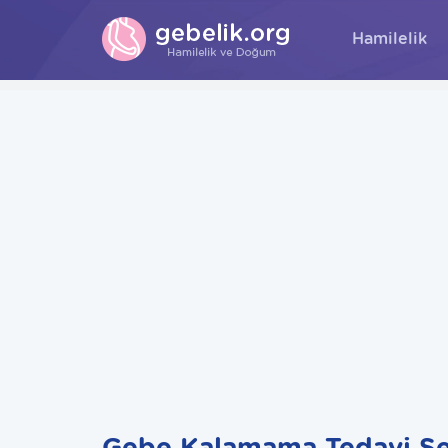
Hamilelik
Gebe Kalamama Tedavi Se