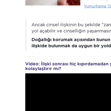
Yumurtlama Ta
Ancak cinsel ilişkinin bu şekilde "z
yol açabilir ve cinselliğin yaşanmasın
Doğallığı korumak açısından bunun y
ilişkide bulunmak da uygun bir yold
Video: İlişki sonrası hiç kıpırdamad
kolaylaştırır mı?