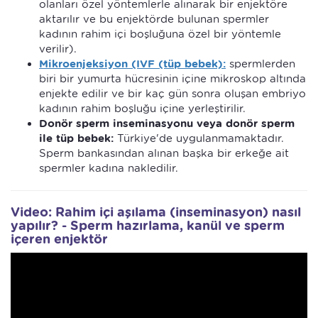
olanları özel yöntemlerle alınarak bir enjektöre
aktarılır ve bu enjektörde bulunan spermler
kadının rahim içi boşluğuna özel bir yöntemle
verilir).
Mikroenjeksiyon (IVF (tüp bebek):
spermlerden
biri bir yumurta hücresinin içine mikroskop altında
enjekte edilir ve bir kaç gün sonra oluşan embriyo
kadının rahim boşluğu içine yerleştirilir.
Donör sperm inseminasyonu veya donör sperm
ile tüp bebek:
Türkiye'de uygulanmamaktadır.
Sperm bankasından alınan başka bir erkeğe ait
spermler kadına nakledilir.
Video: Rahim içi aşılama (inseminasyon) nasıl
yapılır? - Sperm hazırlama, kanül ve sperm
içeren enjektör