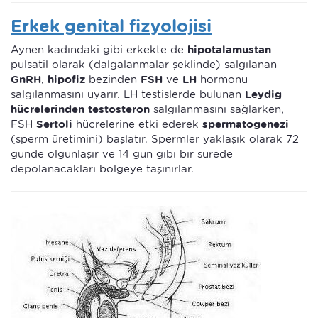
Erkek genital fizyolojisi
Aynen kadındaki gibi erkekte de
hipotalamustan
pulsatil olarak (dalgalanmalar şeklinde) salgılanan
GnRH
,
hipofiz
bezinden
FSH
ve
LH
hormonu
salgılanmasını uyarır. LH testislerde bulunan
Leydig
hücrelerinden
testosteron
salgılanmasını sağlarken,
FSH
Sertoli
hücrelerine etki ederek
spermatogenezi
(sperm üretimini) başlatır. Spermler yaklaşık olarak 72
günde olgunlaşır ve 14 gün gibi bir sürede
depolanacakları bölgeye taşınırlar.