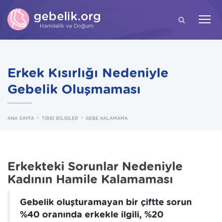
ARA
Erkek Kısırlığı Nedeniyle
Gebelik Oluşmaması
ANA SAYFA
TIBBİ BİLGİLER
GEBE KALAMAMA
Erkekteki Sorunlar Nedeniyle
Kadının Hamile Kalamaması
Gebelik oluşturamayan bir çiftte sorun
%40 oranında erkekle ilgili, %20