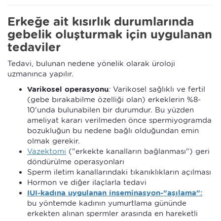
Erkeğe ait kısırlık durumlarında
gebelik oluşturmak için uygulanan
tedaviler
Tedavi, bulunan nedene yönelik olarak üroloji
uzmanınca yapılır.
Varikosel operasyonu
:
Varikosel sağlıklı ve fertil
(gebe bırakabilme özelliği olan) erkeklerin %8-
10'unda bulunabilen bir durumdur. Bu yüzden
ameliyat kararı verilmeden önce spermiyogramda
bozukluğun bu nedene bağlı olduğundan emin
olmak gerekir.
Vazektomi
("erkekte kanalların bağlanması") geri
döndürülme operasyonları
Sperm iletim kanallarındaki tıkanıklıkların açılması
Hormon ve diğer ilaçlarla tedavi
IUI-kadına uygulanan inseminasyon-"aşılama":
bu yöntemde kadının yumurtlama gününde
erkekten alınan spermler arasında en hareketli