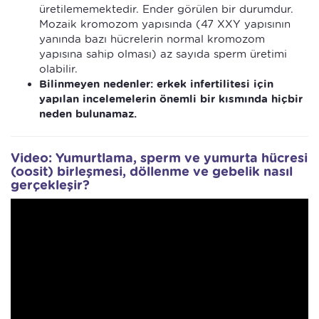
üretilememektedir. Ender görülen bir durumdur.
Mozaik kromozom yapısında (47 XXY yapısının
yanında bazı hücrelerin normal kromozom
yapısına sahip olması) az sayıda sperm üretimi
olabilir.
Bilinmeyen nedenler: erkek infertilitesi için
yapılan incelemelerin önemli bir kısmında hiçbir
neden bulunamaz.
Video: Yumurtlama, sperm ve yumurta hücresi
(oosit) birleşmesi, döllenme ve gebelik nasıl
gerçekleşir?