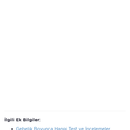
İlgili Ek Bilgiler:
Gebelik Boyunca Hangi Test ve İncelemeler