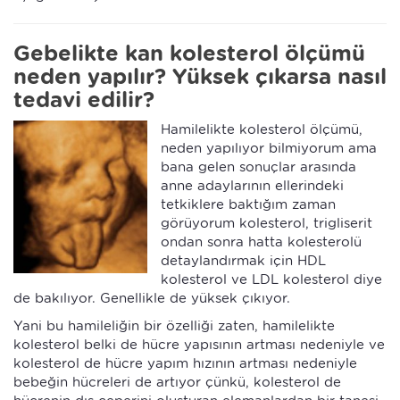
Gebelikte kan kolesterol ölçümü
neden yapılır? Yüksek çıkarsa nasıl
tedavi edilir?
Hamilelikte kolesterol ölçümü,
neden yapılıyor bilmiyorum ama
bana gelen sonuçlar arasında
anne adaylarının ellerindeki
tetkiklere baktığım zaman
görüyorum kolesterol, trigliserit
ondan sonra hatta kolesterolü
detaylandırmak için HDL
kolesterol ve LDL kolesterol diye
de bakılıyor. Genellikle de yüksek çıkıyor.
Yani bu hamileliğin bir özelliği zaten, hamilelikte
kolesterol belki de hücre yapısının artması nedeniyle ve
kolesterol de hücre yapım hızının artması nedeniyle
bebeğin hücreleri de artıyor çünkü, kolesterol de