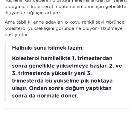
hücrenin dış çeperini oluşturan elemanlardan bir tanesi
olduğu için kolesterol muhtemelen onun için gebelikte
ihtiyaç arttığı için artıyor.
Ama tabii ki anne adayları o koyu renkli şeyi görünce,
kolesterol yüksekliğini görünce ne oluyor? Üzülmeye
başlıyorlar.
Halbuki şunu bilmek lazım:
Kolesterol hamilelikte 1. trimesterdan
sonra genellikle yükselmeye başlar. 2. ve
3. trimesterda yükselir yani 3.
trimesterda bu yükselme pik noktaya
ulaşır. Ondan sonra doğum yaptıktan
sonra da normale döner.