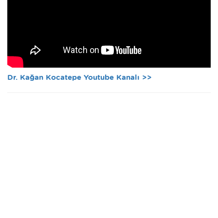
Dr. Kağan Kocatepe Youtube Kanalı >>