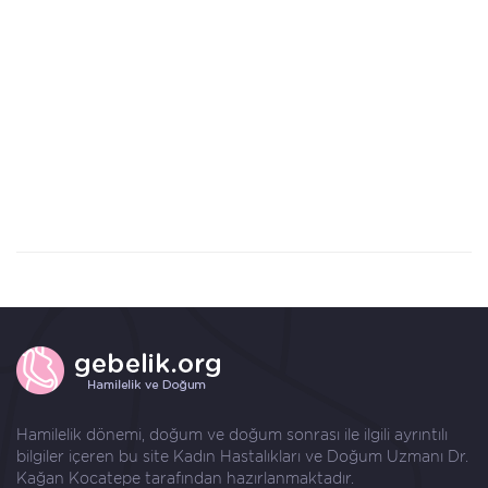
Hamilelik dönemi, doğum ve doğum sonrası ile ilgili ayrıntılı
bilgiler içeren bu site Kadın Hastalıkları ve Doğum Uzmanı
Dr.
Kağan Kocatepe
tarafından hazırlanmaktadır.