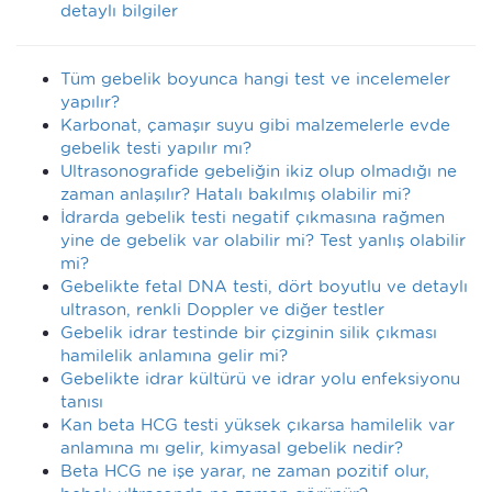
detaylı bilgiler
Tüm gebelik boyunca hangi test ve incelemeler
yapılır?
Karbonat, çamaşır suyu gibi malzemelerle evde
gebelik testi yapılır mı?
Ultrasonografide gebeliğin ikiz olup olmadığı ne
zaman anlaşılır? Hatalı bakılmış olabilir mi?
İdrarda gebelik testi negatif çıkmasına rağmen
yine de gebelik var olabilir mi? Test yanlış olabilir
mi?
Gebelikte fetal DNA testi, dört boyutlu ve detaylı
ultrason, renkli Doppler ve diğer testler
Gebelik idrar testinde bir çizginin silik çıkması
hamilelik anlamına gelir mi?
Gebelikte idrar kültürü ve idrar yolu enfeksiyonu
tanısı
Kan beta HCG testi yüksek çıkarsa hamilelik var
anlamına mı gelir, kimyasal gebelik nedir?
Beta HCG ne işe yarar, ne zaman pozitif olur,