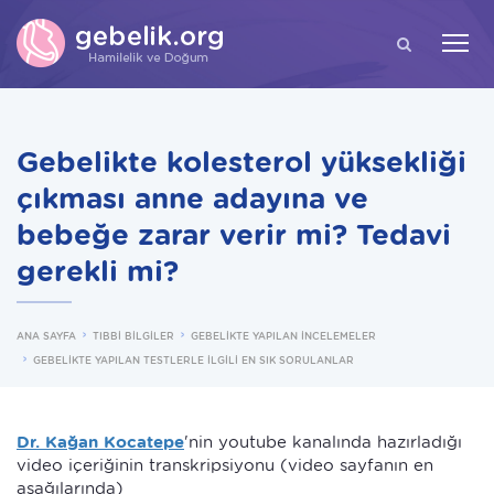
ARA
Gebelikte kolesterol yüksekliği
çıkması anne adayına ve
bebeğe zarar verir mi? Tedavi
gerekli mi?
ANA SAYFA
TIBBİ BİLGİLER
GEBELİKTE YAPILAN İNCELEMELER
GEBELİKTE YAPILAN TESTLERLE İLGİLİ EN SIK SORULANLAR
Dr. Kağan Kocatepe
'nin youtube kanalında hazırladığı
video içeriğinin transkripsiyonu (video sayfanın en
aşağılarında)