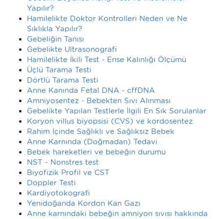
Yapılır?
Hamilelikte Doktor Kontrolleri Neden ve Ne
Sıklıkla Yapılır?
Gebeliğin Tanısı
Gebelikte Ultrasonografi
Hamilelikte İkili Test - Ense Kalınlığı Ölçümü
Üçlü Tarama Testi
Dörtlü Tarama Testi
Anne Kanında Fetal DNA - cffDNA
Amniyosentez - Bebekten Sıvı Alınması
Gebelikte Yapılan Testlerle İlgili En Sık Sorulanlar
Koryon villus biyopsisi (CVS) ve kordosentez
Rahim İçinde Sağlıklı ve Sağlıksız Bebek
Anne Karnında (Doğmadan) Tedavi
Bebek hareketleri ve bebeğin durumu
NST - Nonstres test
Biyofizik Profil ve CST
Doppler Testi
Kardiyotokografi
Yenidoğanda Kordon Kan Gazı
Anne karnındaki bebeğin amniyon sıvısı hakkında