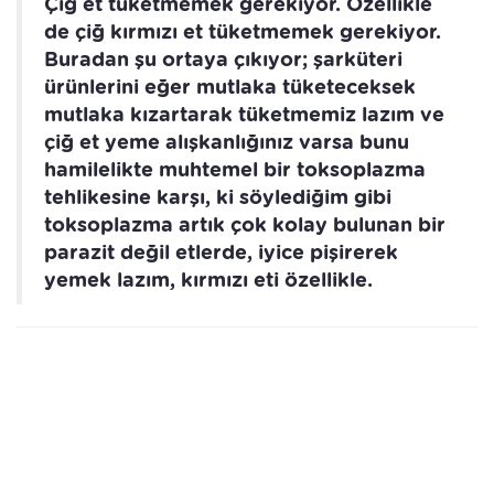
Çiğ et tüketmemek gerekiyor. Özellikle
de çiğ kırmızı et tüketmemek gerekiyor.
Buradan şu ortaya çıkıyor; şarküteri
ürünlerini eğer mutlaka tüketeceksek
mutlaka kızartarak tüketmemiz lazım ve
çiğ et yeme alışkanlığınız varsa bunu
hamilelikte muhtemel bir toksoplazma
tehlikesine karşı, ki söylediğim gibi
toksoplazma artık çok kolay bulunan bir
parazit değil etlerde, iyice pişirerek
yemek lazım, kırmızı eti özellikle.