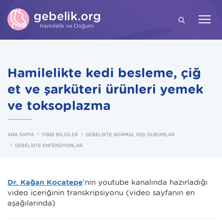
ARA
Hamilelikte kedi besleme, çiğ
et ve şarküteri ürünleri yemek
ve toksoplazma
ANA SAYFA
TIBBİ BİLGİLER
GEBELİKTE NORMAL DIŞI DURUMLAR
GEBELİKTE ENFEKSİYONLAR
Dr. Kağan Kocatepe
'nin youtube kanalında hazırladığı
video içeriğinin transkripsiyonu (video sayfanın en
aşağılarında)