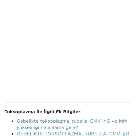
Toksoplazma İle İlgili Ek Bilgiler:
Gebelikte toksoplazma, rubella, CMV IgG ve IgM
yüksekliği ne anlama gelir?
GEBELİKTE TOKSOPLAZMA, RUBELLA, CMV IgG