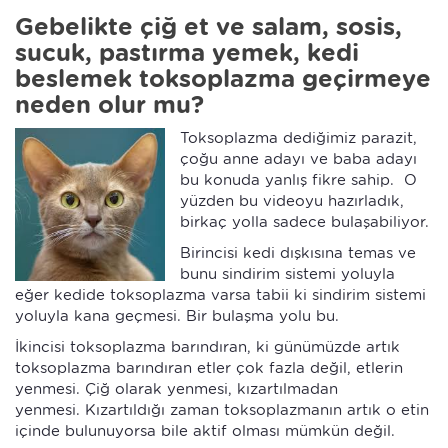
Gebelikte çiğ et ve salam, sosis,
sucuk, pastırma yemek, kedi
beslemek toksoplazma geçirmeye
neden olur mu?
Toksoplazma dediğimiz parazit,
çoğu anne adayı ve baba adayı
bu konuda yanlış fikre sahip. O
yüzden bu videoyu hazırladık,
birkaç yolla sadece bulaşabiliyor.
Birincisi kedi dışkısına temas ve
bunu sindirim sistemi yoluyla
eğer kedide toksoplazma varsa tabii ki sindirim sistemi
yoluyla kana geçmesi. Bir bulaşma yolu bu.
İkincisi toksoplazma barındıran, ki günümüzde artık
toksoplazma barındıran etler çok fazla değil, etlerin
yenmesi. Çiğ olarak yenmesi, kızartılmadan
yenmesi. Kızartıldığı zaman toksoplazmanın artık o etin
içinde bulunuyorsa bile aktif olması mümkün değil.