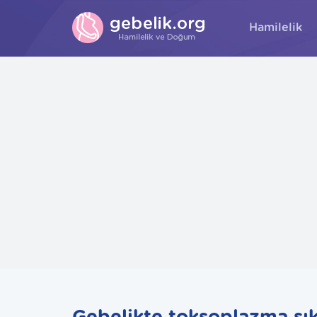
Hamilelik
Gebelikte toksoplazma sık