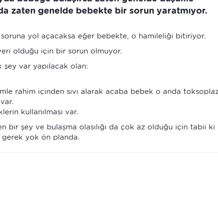
 da zaten genelde bebekte bir sorun yaratmıyor.
 soruna yol açacaksa eğer bebekte, o hamileliği bitiriyor.
eri olduğu için bir sorun olmuyor.
 şey var yapılacak olan:
mle rahim içinden sıvı alarak acaba bebek o anda toksopl
var.
erin kullanılması var.
bir şey ve bulaşma olasılığı da çok az olduğu için tabii ki
 gerek yok ön planda.