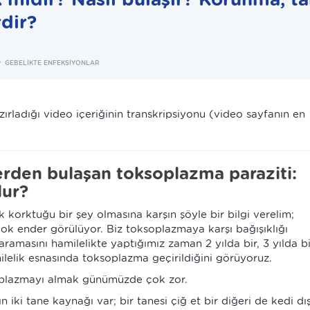
dir?
GEBELİKTE ENFEKSİYONLAR
ırladığı video içeriğinin transkripsiyonu (video sayfanın en
erden bulaşan toksoplazma paraziti:
lur?
k korktuğu bir şey olmasına karşın şöyle bir bilgi verelim;
k ender görülüyor. Biz toksoplazmaya karşı bağışıklığı
aramasını hamilelikte yaptığımız zaman 2 yılda bir, 3 yılda bi
lelik esnasında toksoplazma geçirildiğini görüyoruz.
oplazmayı almak günümüzde çok zor.
iki tane kaynağı var; bir tanesi çiğ et bir diğeri de kedi dış