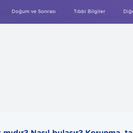
Doğum ve Sonrası
Tıbbi Bilgiler
Diğ
ARA
 mıdır? Nasıl bulaşır? Korunma, ta