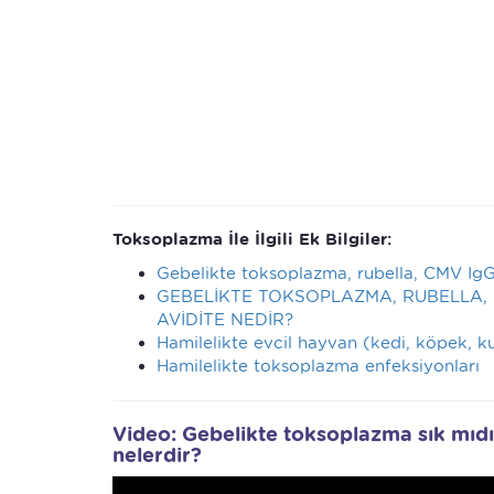
Toksoplazma İle İlgili Ek Bilgiler:
Gebelikte toksoplazma, rubella, CMV IgG
GEBELİKTE TOKSOPLAZMA, RUBELLA, 
AVİDİTE NEDİR?
Hamilelikte evcil hayvan (kedi, köpek, k
Hamilelikte toksoplazma enfeksiyonları
Video: Gebelikte toksoplazma sık mıdı
nelerdir?