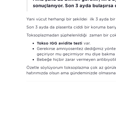
sonuçlanıyor. Son 3 ayda bulaşırsa
Yani vücut herhangi bir şekildei ilk 3 ayda bir
Son 3 ayda da plasenta ciddi bir koruma bariy
Toksoplazmadan şüphelenildiği zaman bir çok
Tokso IGG avidite testi
var.
Gerekirse amniyosentez dediğimiz yönte
geçiriyor mu geçirmiyor mu diye bakma 
Bebeğe hiçbir zarar vermeyen antibiyotikl
Özetle söylüyorum toksoplazma çok az görülen 
hatırımızda olsun ama gündeminizde olmasına