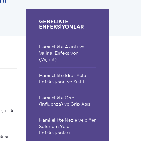
GEBELIKTE
ENFEKSIYONLAR
Hamilelikte Akıntı ve
Vajinal Enfeksiyon
(Vajinit)
Hamilelikte İdrar Yolu
Enfeksiyonu ve Sistit
Hamilelikte Grip
(influenza) ve Grip Aşısı
r, çok
Hamilelikte Nezle ve diğer
Solunum Yolu
Enfeksiyonları
kısı.