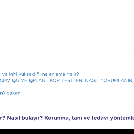
 ve IgM yüksekliği ne anlama gelir?
CMV IgG VE IgM ANTİKOR TESTLERİ NASIL YORUMLANIR,
uş) bakımı
r? Nasıl bulaşır? Korunma, tanı ve tedavi yöntemle