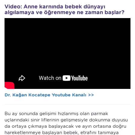
Video: Anne karnında bebek dünyayı
algılamaya ve öğrenmeye ne zaman başlar?
Dr. Kağan Kocatepe Youtube Kanalı >>
Bu ay sonunda gelişimi hızlanmış olan parmak
uçlarındaki sinir liflerinin gelişmesiyle dokunma duyusu
da ortaya çıkmaya başlayacak ve ayın ortasına doğru
hareketlenmeye başlayan bebek, etrafını tanımaya