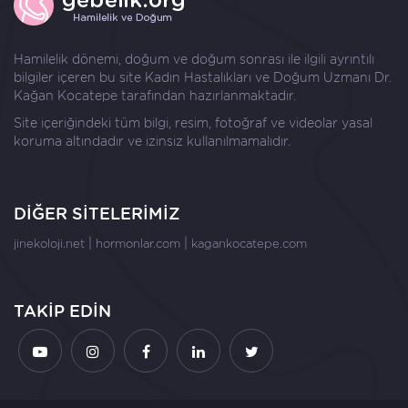
Hamilelik dönemi, doğum ve doğum sonrası ile ilgili ayrıntılı
bilgiler içeren bu site Kadın Hastalıkları ve Doğum Uzmanı
Dr.
Kağan Kocatepe
tarafından hazırlanmaktadır.
Site içeriğindeki tüm bilgi, resim, fotoğraf ve videolar yasal
koruma altındadır ve izinsiz kullanılmamalıdır.
DİĞER SİTELERİMİZ
|
|
jinekoloji.net
hormonlar.com
kagankocatepe.com
TAKİP EDİN