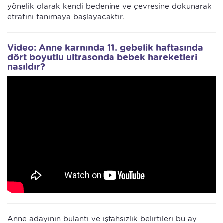
yönelik olarak kendi bedenine ve çevresine dokunarak
etrafını tanımaya başlayacaktır.
Video: Anne karnında 11. gebelik haftasında
dört boyutlu ultrasonda bebek hareketleri
nasıldır?
Anne adayının bulantı ve iştahsızlık belirtileri bu ay