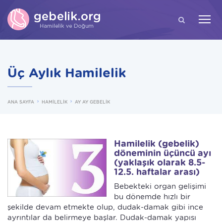
ARA
Üç Aylık Hamilelik
ANA SAYFA
HAMİLELİK
AY AY GEBELİK
Hamilelik (gebelik)
döneminin üçüncü ayı
(yaklaşık olarak 8.5-
12.5. haftalar arası)
Bebekteki organ gelişimi
bu dönemde hızlı bir
şekilde devam etmekte olup, dudak-damak gibi ince
ayrıntılar da belirmeye başlar. Dudak-damak yapısı