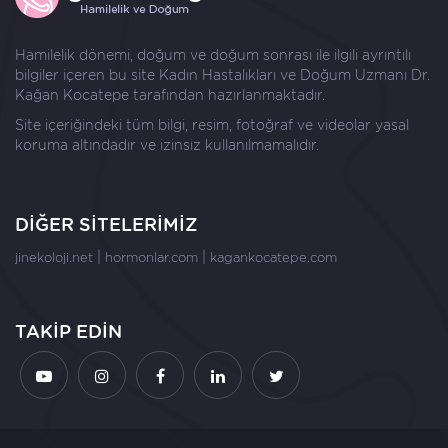
Hamilelik dönemi, doğum ve doğum sonrası ile ilgili ayrıntılı
bilgiler içeren bu site Kadın Hastalıkları ve Doğum Uzmanı
Dr.
Kağan Kocatepe
tarafından hazırlanmaktadır.
Site içeriğindeki tüm bilgi, resim, fotoğraf ve videolar yasal
koruma altındadır ve izinsiz kullanılmamalıdır.
DİĞER SİTELERİMİZ
|
|
jinekoloji.net
hormonlar.com
kagankocatepe.com
TAKİP EDİN