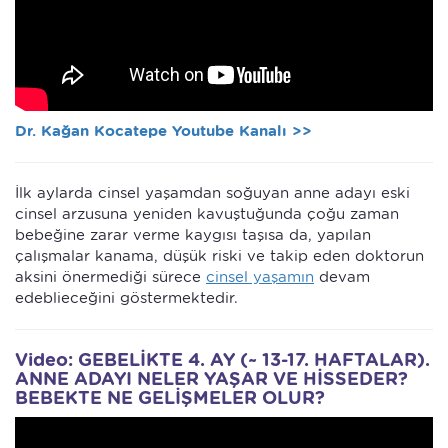
Dr. Kağan Kocatepe Youtube Kanalı >>
İlk aylarda cinsel yaşamdan soğuyan anne adayı eski
cinsel arzusuna yeniden kavuştuğunda çoğu zaman
bebeğine zarar verme kaygısı taşısa da, yapılan
çalışmalar kanama, düşük riski ve takip eden doktorun
aksini önermediği sürece
cinsel yaşamın
devam
edeblieceğini göstermektedir.
Video: GEBELİKTE 4. AY (~ 13-17. HAFTALAR).
ANNE ADAYI NELER YAŞAR VE HİSSEDER?
BEBEKTE NE GELİŞMELER OLUR?