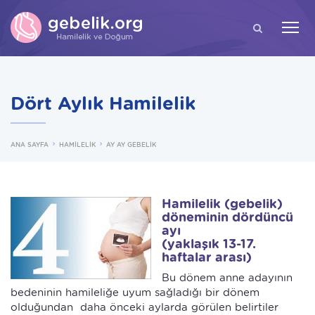
ARA
Dört Aylık Hamilelik
ANA SAYFA
HAMİLELİK
AY AY GEBELİK
Hamilelik (gebelik)
döneminin dördüncü
ayı
(yaklaşık 13-17.
haftalar arası)
Bu dönem anne adayının
bedeninin hamileliğe uyum sağladığı bir dönem
olduğundan daha önceki aylarda görülen belirtiler