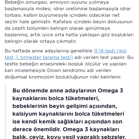
Bebeğin omurgası, amniyon suyunu yutmaya
başlamasıyla midesi, idrar üretimine başlamasıyla idrar
torbası, kalbin büyümesiyle içindeki odacıklar net
seçilir hale gelmiştir. Kafatası içindeki beyin dokusunun
da çeşitli bölümleri belirgin olarak görülmeye
başlanmış, artık iyice orta hatta yaklaşan göz boşlukları
belirgin olarak ortaya çıkmıştır.
Bu haftada anne adaylarına genellikle
11-14 testi (ikili
test, 1. tirmester tarama testi)
adı verilen test yapılır. Bu
testte bebeğin ensesindeki boşluk ölçülür ve yapılan
kan incelemesiyle Down sendromu adı verilen
doğumsal kromozom bozukluğunun riski belirlenir.
Bu dönemde anne adaylarının Omega 3
kaynaklarını bolca tüketmeleri,
bebeklerinin beyin gelişimi açısından,
kalsiyum kaynaklarını bolca tüketmeleri
ise kendi kemik sağlıkları açısından son
derece önemlidir. Omega 3 kaynakları
balık, ceviz, koyu yeşil yapraklı sebzeler,