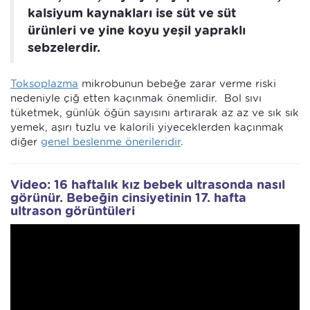
kalsiyum kaynakları ise süt ve süt
ürünleri ve yine koyu yeşil yapraklı
sebzelerdir.
Toksoplazma
mikrobunun bebeğe zarar verme riski
nedeniyle çiğ etten kaçınmak önemlidir. Bol sıvı
tüketmek, günlük öğün sayısını artırarak az az ve sık sık
yemek, aşırı tuzlu ve kalorili yiyeceklerden kaçınmak
diğer
genel beslenme önerileridir
.
Video: 16 haftalık kız bebek ultrasonda nasıl
görünür. Bebeğin cinsiyetinin 17. hafta
ultrason görüntüleri