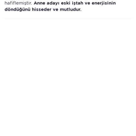
hafiflemiştir.
Anne adayı eski iştah ve enerjisinin
döndüğünü hisseder ve mutludur.