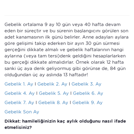
Gebelik ortalama 9 ay 10 gün veya 40 hafta devam
eden bir süreçtir ve bu sürenin başlangıcını görülen son
adet kanamasının ilk günü belirler. Anne adayları aylara
göre gelişimi takip ederken bir ayın 30 gün sürmesi
gerçeğini dikkate almalı ve gebelik haftalarının hangi
aylarına (veya tam tersi)denk geldiğini hesaplarlarken
bu gerçeği dikkate almalıdırlar. Örnek olarak 12 hafta
sanki üç aya denk geliyormuş gibi görünse de, 84 gün
olduğundan üç ay aslında 13 haftadır!
Gebelik 1. Ay
I
Gebelik 2. Ay
I
Gebelik 3. Ay
Gebelik 4. Ay
I
Gebelik 5. Ay
I
Gebelik 6. Ay
Gebelik 7. Ay
I
Gebelik 8. Ay
I
Gebelik 9. Ay
Gebelik Son Ay
Dikkat: hamileliğinizin kaç aylık olduğunu nasıl ifade
etmelisiniz?