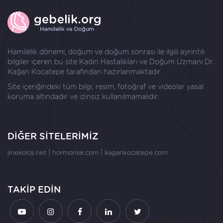
Hamilelik dönemi, doğum ve doğum sonrası ile ilgili ayrıntılı
bilgiler içeren bu site Kadın Hastalıkları ve Doğum Uzmanı
Dr.
Kağan Kocatepe
tarafından hazırlanmaktadır.
Site içeriğindeki tüm bilgi, resim, fotoğraf ve videolar yasal
koruma altındadır ve izinsiz kullanılmamalıdır.
DİĞER SİTELERİMİZ
|
|
jinekoloji.net
hormonlar.com
kagankocatepe.com
TAKİP EDİN