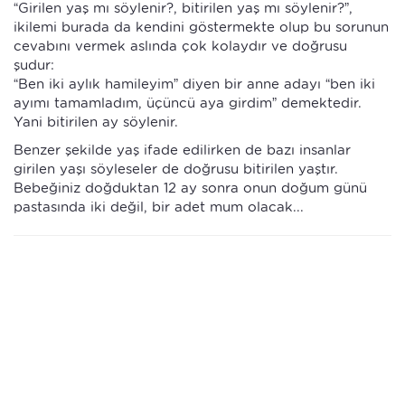
“Girilen yaş mı söylenir?, bitirilen yaş mı söylenir?”,
ikilemi burada da kendini göstermekte olup bu sorunun
cevabını vermek aslında çok kolaydır ve doğrusu
şudur:
“Ben iki aylık hamileyim” diyen bir anne adayı “ben iki
ayımı tamamladım, üçüncü aya girdim” demektedir.
Yani bitirilen ay söylenir.
Benzer şekilde yaş ifade edilirken de bazı insanlar
girilen yaşı söyleseler de doğrusu bitirilen yaştır.
Bebeğiniz doğduktan 12 ay sonra onun doğum günü
pastasında iki değil, bir adet mum olacak...