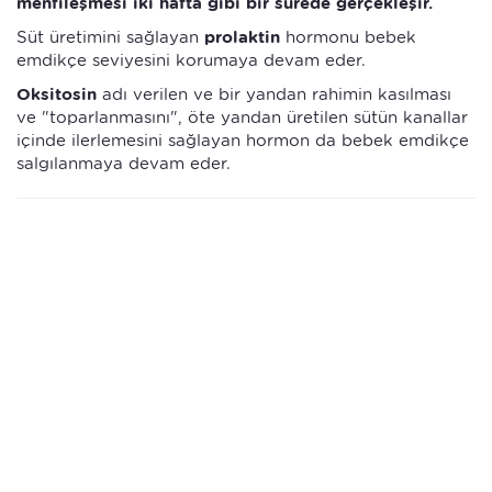
menfileşmesi iki hafta gibi bir sürede gerçekleşir.
Süt üretimini sağlayan
prolaktin
hormonu bebek
emdikçe seviyesini korumaya devam eder.
Oksitosin
adı verilen ve bir yandan rahimin kasılması
ve "toparlanmasını", öte yandan üretilen sütün kanallar
içinde ilerlemesini sağlayan hormon da bebek emdikçe
salgılanmaya devam eder.