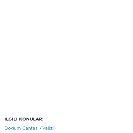
İLGİLİ KONULAR:
Doğum Çantası (Valizi)