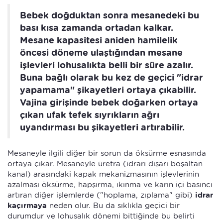
Bebek doğduktan sonra mesanedeki bu
bası kısa zamanda ortadan kalkar.
Mesane kapasitesi aniden hamilelik
öncesi döneme ulaştığından mesane
işlevleri lohusalıkta belli bir süre azalır.
Buna bağlı olarak bu kez de geçici "idrar
yapamama" şikayetleri ortaya çıkabilir.
Vajina girişinde bebek doğarken ortaya
çıkan ufak tefek sıyrıkların ağrı
uyandırması bu şikayetleri artırabilir.
Mesaneyle ilgili diğer bir sorun da öksürme esnasında
ortaya çıkar. Mesaneyle üretra (idrarı dışarı boşaltan
kanal) arasındaki kapak mekanizmasının işlevlerinin
azalması öksürme, hapşırma, ıkınma ve karın içi basıncı
artıran diğer işlemlerde ("hoplama, zıplama" gibi)
idrar
kaçırmaya
neden olur. Bu da sıklıkla geçici bir
durumdur ve lohusalık dönemi bittiğinde bu belirti