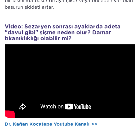
bir kısmında basur ortaya çıkar veya önceden var olan
basurun şiddeti artar.
Video: Sezaryen sonrası ayaklarda adeta
"davul gibi" şişme neden olur? Damar
tıkanıklıklığı olabilir mi?
Dr. Kağan Kocatepe Youtube Kanalı >>