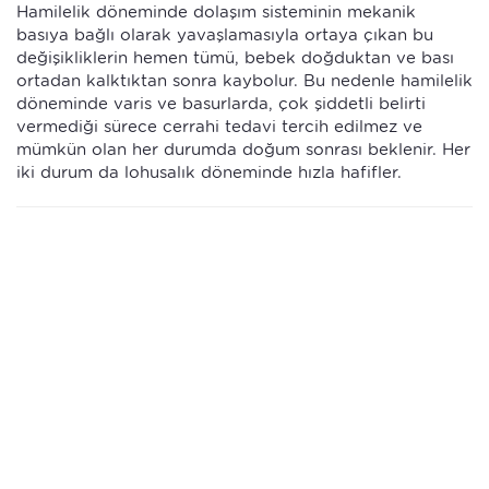
Hamilelik döneminde dolaşım sisteminin mekanik
basıya bağlı olarak yavaşlamasıyla ortaya çıkan bu
değişikliklerin hemen tümü, bebek doğduktan ve bası
ortadan kalktıktan sonra kaybolur. Bu nedenle hamilelik
döneminde varis ve basurlarda, çok şiddetli belirti
vermediği sürece cerrahi tedavi tercih edilmez ve
mümkün olan her durumda doğum sonrası beklenir. Her
iki durum da lohusalık döneminde hızla hafifler.