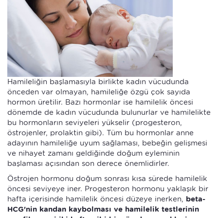
Hamileliğin başlamasıyla birlikte kadın vücudunda
önceden var olmayan, hamileliğe özgü çok sayıda
hormon üretilir. Bazı hormonlar ise hamilelik öncesi
dönemde de kadın vücudunda bulunurlar ve hamilelikte
bu hormonların seviyeleri yükselir (progesteron,
östrojenler, prolaktin gibi). Tüm bu hormonlar anne
adayının hamileliğe uyum sağlaması, bebeğin gelişmesi
ve nihayet zamanı geldiğinde doğum eyleminin
başlaması açısından son derece önemlidirler.
Östrojen hormonu doğum sonrası kısa sürede hamilelik
öncesi seviyeye iner. Progesteron hormonu yaklaşık bir
hafta içerisinde hamilelik öncesi düzeye inerken,
beta-
HCG'nin kandan kaybolması ve hamilelik testlerinin