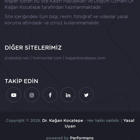
bilgiler içeren bu site Kadın Hastalıkları ve Doğum Uzmanı
Dr.
Kağan Kocatepe
tarafından hazırlanmaktadır.
Site içeriğindeki tüm bilgi, resim, fotoğraf ve videolar yasal
koruma altındadır ve izinsiz kullanılmamalıdır.
DİĞER SİTELERİMİZ
|
|
jinekoloji.net
hormonlar.com
kagankocatepe.com
TAKİP EDİN
Copyright © 2026,
Dr. Kağan Kocatepe
- Her hakkı saklıdır. |
Yasal
Uyarı
powered by
Performans