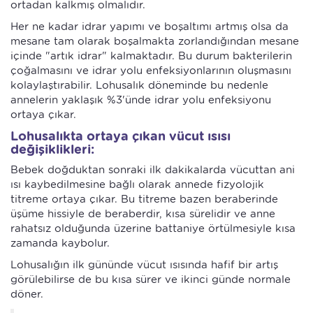
ortadan kalkmış olmalıdır.
Her ne kadar idrar yapımı ve boşaltımı artmış olsa da
mesane tam olarak boşalmakta zorlandığından mesane
içinde "artık idrar" kalmaktadır. Bu durum bakterilerin
çoğalmasını ve idrar yolu enfeksiyonlarının oluşmasını
kolaylaştırabilir. Lohusalık döneminde bu nedenle
annelerin yaklaşık %3'ünde idrar yolu enfeksiyonu
ortaya çıkar.
Lohusalıkta ortaya çıkan vücut ısısı
değişiklikleri:
Bebek doğduktan sonraki ilk dakikalarda vücuttan ani
ısı kaybedilmesine bağlı olarak annede fizyolojik
titreme ortaya çıkar. Bu titreme bazen beraberinde
üşüme hissiyle de beraberdir, kısa sürelidir ve anne
rahatsız olduğunda üzerine battaniye örtülmesiyle kısa
zamanda kaybolur.
Lohusalığın ilk gününde vücut ısısında hafif bir artış
görülebilirse de bu kısa sürer ve ikinci günde normale
döner.