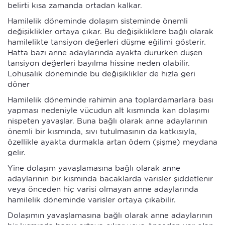
belirti kısa zamanda ortadan kalkar.
Hamilelik döneminde dolaşım sisteminde önemli
değişiklikler ortaya çıkar. Bu değişikliklere bağlı olarak
hamilelikte tansiyon değerleri düşme eğilimi gösterir.
Hatta bazı anne adaylarında ayakta dururken düşen
tansiyon değerleri bayılma hissine neden olabilir.
Lohusalık döneminde bu değişiklikler de hızla geri
döner
Hamilelik döneminde rahimin ana toplardamarlara bası
yapması nedeniyle vücudun alt kısmında kan dolaşımı
nispeten yavaşlar. Buna bağlı olarak anne adaylarının
önemli bir kısmında, sıvı tutulmasının da katkısıyla,
özellikle ayakta durmakla artan ödem (şişme) meydana
gelir.
Yine dolaşım yavaşlamasına bağlı olarak anne
adaylarının bir kısmında bacaklarda varisler şiddetlenir
veya önceden hiç varisi olmayan anne adaylarında
hamilelik döneminde varisler ortaya çıkabilir.
Dolaşımın yavaşlamasına bağlı olarak anne adaylarının