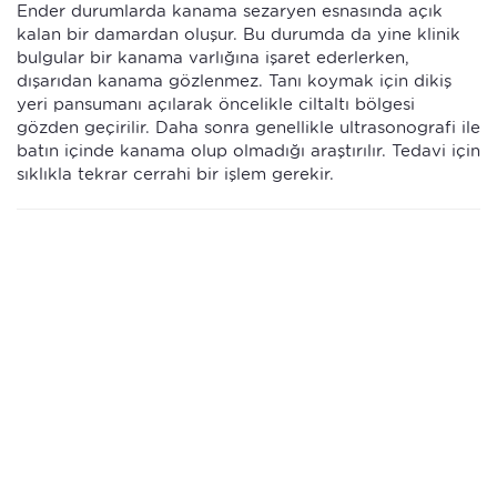
Ender durumlarda kanama sezaryen esnasında açık
kalan bir damardan oluşur. Bu durumda da yine klinik
bulgular bir kanama varlığına işaret ederlerken,
dışarıdan kanama gözlenmez. Tanı koymak için dikiş
yeri pansumanı açılarak öncelikle ciltaltı bölgesi
gözden geçirilir. Daha sonra genellikle ultrasonografi ile
batın içinde kanama olup olmadığı araştırılır. Tedavi için
sıklıkla tekrar cerrahi bir işlem gerekir.