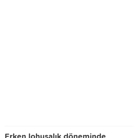
Erken lohusalık döneminde