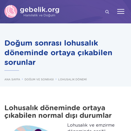
ARA
Doğum sonrası lohusalık
döneminde ortaya çıkabilen
sorunlar
ANA SAYFA
DOĞUM VE SONRASI
LOHUSALIK DÖNEMİ
Lohusalık döneminde ortaya
çıkabilen normal dışı durumlar
Lohusalık ve emzirme