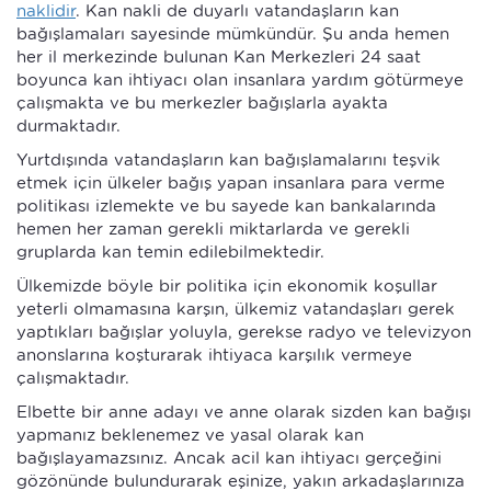
naklidir
. Kan nakli de duyarlı vatandaşların kan
bağışlamaları sayesinde mümkündür. Şu anda hemen
her il merkezinde bulunan Kan Merkezleri 24 saat
boyunca kan ihtiyacı olan insanlara yardım götürmeye
çalışmakta ve bu merkezler bağışlarla ayakta
durmaktadır.
Yurtdışında vatandaşların kan bağışlamalarını teşvik
etmek için ülkeler bağış yapan insanlara para verme
politikası izlemekte ve bu sayede kan bankalarında
hemen her zaman gerekli miktarlarda ve gerekli
gruplarda kan temin edilebilmektedir.
Ülkemizde böyle bir politika için ekonomik koşullar
yeterli olmamasına karşın, ülkemiz vatandaşları gerek
yaptıkları bağışlar yoluyla, gerekse radyo ve televizyon
anonslarına koşturarak ihtiyaca karşılık vermeye
çalışmaktadır.
Elbette bir anne adayı ve anne olarak sizden kan bağışı
yapmanız beklenemez ve yasal olarak kan
bağışlayamazsınız. Ancak acil kan ihtiyacı gerçeğini
gözönünde bulundurarak eşinize, yakın arkadaşlarınıza