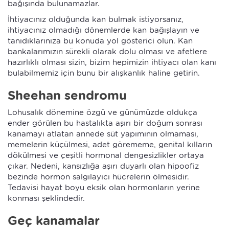
bağışında bulunamazlar.
İhtiyacınız olduğunda kan bulmak istiyorsanız,
ihtiyacınız olmadığı dönemlerde kan bağışlayın ve
tanıdıklarınıza bu konuda yol gösterici olun. Kan
bankalarımızın sürekli olarak dolu olması ve afetlere
hazırlıklı olması sizin, bizim hepimizin ihtiyacı olan kanı
bulabilmemiz için bunu bir alışkanlık haline getirin.
Sheehan sendromu
Lohusalık dönemine özgü ve günümüzde oldukça
ender görülen bu hastalıkta aşırı bir doğum sonrası
kanamayı atlatan annede süt yapımının olmaması,
memelerin küçülmesi, adet görememe, genital kılların
dökülmesi ve çeşitli hormonal dengesizlikler ortaya
çıkar. Nedeni, kansızlığa aşırı duyarlı olan hipoofiz
bezinde hormon salgılayıcı hücrelerin ölmesidir.
Tedavisi hayat boyu eksik olan hormonların yerine
konması şeklindedir.
Geç kanamalar