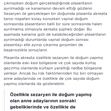
çıkmazken doğum gerçekleştiğinde plasentanın
ayrılmadığı ve kanamanın devam ettiği gözlenir.
Sezaryen ile gerçekleşen bir doğumda plasenta akreata
tanısı nispeten kolay konurken vajinal doğum
sonrasında plasentanın belli bir süre sonrasında halen
ayrılmamış olmasıyla akreata şüphesi doğar. Bu
aşamada kanama gizli de kalabileceğinden plasentanın
ayrılmadığı durumlarda vajinal doğum sonrası
plasentayı elle ayırıp çıkarma girişimleri de
başarısızlıkla sonuçlanır.
Plasenta akreata özellikle sezaryen ile doğum yapmış
olanlarda eski kesi bölgesine ve çok sayıda kürtaj
geçirmiş olanlarda kürtajın yarattığı nedbe bölgesine
yerleşir. Ancak bu risk faktörlerinden hiç biri olmayan
anne adaylarında ve özellikle de çok sayıda doğum
yapmış olanlarda da gözlenebilir.
Özellikle sezaryen ile doğum yapmış
olan anne adaylarının sonraki
gebeliklerinde ve özellikle de