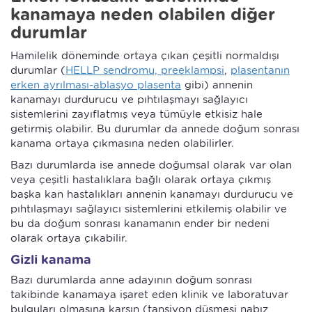
kanamaya neden olabilen diğer
durumlar
Hamilelik döneminde ortaya çıkan çeşitli normaldışı
durumlar (
HELLP sendromu, preeklampsi
,
plasentanın
erken ayrılması-ablasyo plasenta
gibi) annenin
kanamayı durdurucu ve pıhtılaşmayı sağlayıcı
sistemlerini zayıflatmış veya tümüyle etkisiz hale
getirmiş olabilir. Bu durumlar da annede doğum sonrası
kanama ortaya çıkmasına neden olabilirler.
Bazı durumlarda ise annede doğumsal olarak var olan
veya çeşitli hastalıklara bağlı olarak ortaya çıkmış
başka kan hastalıkları annenin kanamayı durdurucu ve
pıhtılaşmayı sağlayıcı sistemlerini etkilemiş olabilir ve
bu da doğum sonrası kanamanın ender bir nedeni
olarak ortaya çıkabilir.
Gizli kanama
Bazı durumlarda anne adayının doğum sonrası
takibinde kanamaya işaret eden klinik ve laboratuvar
bulguları olmasına karşın (tansiyon düşmesi nabız