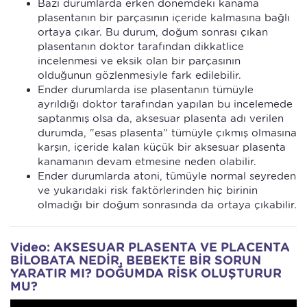
Bazı durumlarda erken dönemdeki kanama
plasentanın bir parçasının içeride kalmasına bağlı
ortaya çıkar. Bu durum, doğum sonrası çıkan
plasentanın doktor tarafından dikkatlice
incelenmesi ve eksik olan bir parçasının
olduğunun gözlenmesiyle fark edilebilir.
Ender durumlarda ise plasentanın tümüyle
ayrıldığı doktor tarafından yapılan bu incelemede
saptanmış olsa da, aksesuar plasenta adı verilen
durumda, "esas plasenta" tümüyle çıkmış olmasına
karşın, içeride kalan küçük bir aksesuar plasenta
kanamanın devam etmesine neden olabilir.
Ender durumlarda atoni, tümüyle normal seyreden
ve yukarıdaki risk faktörlerinden hiç birinin
olmadığı bir doğum sonrasında da ortaya çıkabilir.
Video: AKSESUAR PLASENTA VE PLACENTA
BİLOBATA NEDİR, BEBEKTE BİR SORUN
YARATIR MI? DOĞUMDA RİSK OLUŞTURUR
MU?