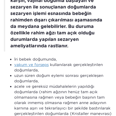
karşın, vajinal doğumla başlayan ve
sezaryen ile sonuçlanan doğumlarda
sezaryen işlemi esnasında bebeğin
rahimden dışarı çıkarılması aşamasında
da meydana gelebilirler. Bu duruma
özellikle rahim ağzı tam açık olduğu
durumlarda yapılan sezaryen
ameliyatlarında rastlanır.
İri bebek doğumunda,
vakum ve forseps
kullanılarak gerçekleştirilen
doğumlarda,
uzun süren doğum eylemi sonrası gerçekleşen
doğumlarda,
acele ve gereksiz müdahalelerin yapıldığı
doğumlarda (rahim ağzının henüz tam açık
olmamasına rağmen veya bebeğin başının tam
olarak inmemiş olmasına rağmen anne adayının
karnına aşırı ve tekrarlayıcı bir şekilde bastırılarak
gerçekleştirilen doğumlarda (Kristaller manevrası)