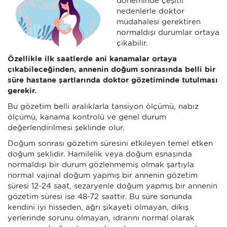
döneminde çeşitli
nedenlerle doktor
müdahalesi gerektiren
normaldışı durumlar ortaya
çıkabilir.
Özellikle ilk saatlerde ani kanamalar ortaya
çıkabileceğinden, annenin doğum sonrasında belli bir
süre hastane şartlarında doktor gözetiminde tutulması
gerekir.
Bu gözetim belli aralıklarla tansiyon ölçümü, nabız
ölçümü, kanama kontrolü ve genel durum
değerlendirilmesi şeklinde olur.
Doğum sonrası gözetim süresini etkileyen temel etken
doğum şeklidir. Hamilelik veya doğum esnasında
normaldışı bir durum gözlenmemiş olmak şartıyla
normal vajinal doğum yapmış bir annenin gözetim
süresi 12-24 saat, sezaryenle doğum yapmış bir annenin
gözetim süresi ise 48-72 saattir. Bu süre sonunda
kendini iyi hisseden, ağrı şikayeti olmayan, dikiş
yerlerinde sorunu olmayan, idrarını normal olarak