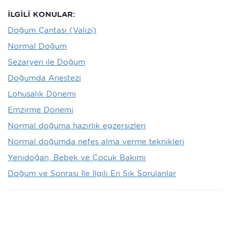
İLGİLİ KONULAR:
Doğum Çantası (Valizi)
Normal Doğum
Sezaryen ile Doğum
Doğumda Anestezi
Lohusalık Dönemi
Emzirme Dönemi
Normal doğuma hazırlık egzersizleri
Normal doğumda nefes alma verme teknikleri
Yenidoğan, Bebek ve Çocuk Bakımı
Doğum ve Sonrası İle İlgili En Sık Sorulanlar