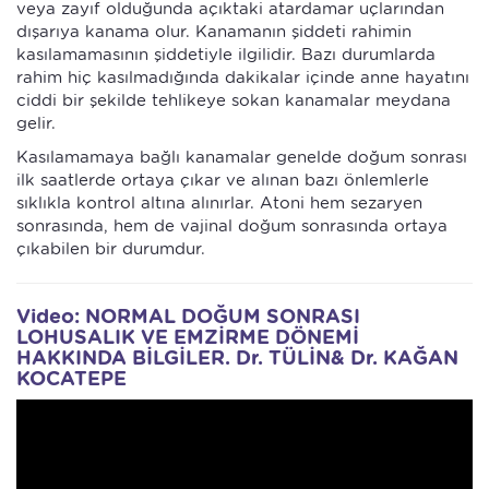
veya zayıf olduğunda açıktaki atardamar uçlarından
dışarıya kanama olur. Kanamanın şiddeti rahimin
kasılamamasının şiddetiyle ilgilidir. Bazı durumlarda
rahim hiç kasılmadığında dakikalar içinde anne hayatını
ciddi bir şekilde tehlikeye sokan kanamalar meydana
gelir.
Kasılamamaya bağlı kanamalar genelde doğum sonrası
ilk saatlerde ortaya çıkar ve alınan bazı önlemlerle
sıklıkla kontrol altına alınırlar. Atoni hem sezaryen
sonrasında, hem de vajinal doğum sonrasında ortaya
çıkabilen bir durumdur.
Video: NORMAL DOĞUM SONRASI
LOHUSALIK VE EMZİRME DÖNEMİ
HAKKINDA BİLGİLER. Dr. TÜLİN& Dr. KAĞAN
KOCATEPE