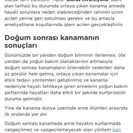
alan talihsiz bu durumda ortaya çıkan kanama annede
hayati sorunlara neden olabileceğinden rahimin içinin
acilen yerine geri sokulması gerekir ve bu amaçla
ameliyathane koşullarında işlem acilen gerçekleştirilir.
Doğum sonrası kanamanın
sonuçları
Günümüzde bir yandan doğum biliminin ilerlemesi, öte
yandan da yoğun bakım olanaklarının artmasıyla
doğum sonrası kanamaların önlenebilir nedenleri daha
az görülür hale gelmiş, ortaya çıkan kanamalar için
etkili tedavi yöntemleri geliştirilmiş ve kanama
nedeniyle hayatı tehlikeye giren annelerin yoğun bakım
şartlarında hayatları daha etkili bir şekilde kurtarılabilir
duruma gelmiştir.
Yine de kanama dünya üzerinde anne ölümleri arasında
ilk sıralarda yer alır.
Doğum sonrası kanamada anne hayatını kurtarmada
vazgeçilmez ve vazgeçilemeyecek olan yöntem
kan