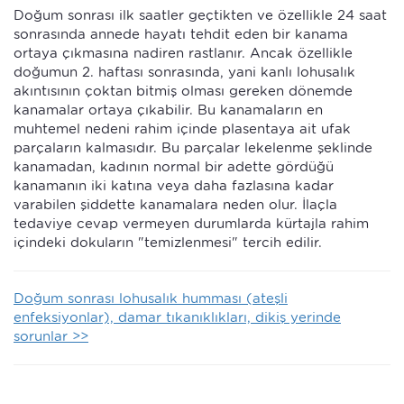
Doğum sonrası ilk saatler geçtikten ve özellikle 24 saat
sonrasında annede hayatı tehdit eden bir kanama
ortaya çıkmasına nadiren rastlanır. Ancak özellikle
doğumun 2. haftası sonrasında, yani kanlı lohusalık
akıntısının çoktan bitmiş olması gereken dönemde
kanamalar ortaya çıkabilir. Bu kanamaların en
muhtemel nedeni rahim içinde plasentaya ait ufak
parçaların kalmasıdır. Bu parçalar lekelenme şeklinde
kanamadan, kadının normal bir adette gördüğü
kanamanın iki katına veya daha fazlasına kadar
varabilen şiddette kanamalara neden olur. İlaçla
tedaviye cevap vermeyen durumlarda kürtajla rahim
içindeki dokuların "temizlenmesi" tercih edilir.
Doğum sonrası lohusalık humması (ateşli
enfeksiyonlar), damar tıkanıklıkları, dikiş yerinde
sorunlar >>