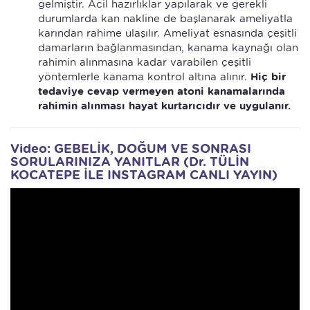
gelmiştir. Acil hazırlıklar yapılarak ve gerekli
durumlarda kan nakline de başlanarak ameliyatla
karından rahime ulaşılır. Ameliyat esnasında çeşitli
damarların bağlanmasından, kanama kaynağı olan
rahimin alınmasına kadar varabilen çeşitli
yöntemlerle kanama kontrol altına alınır.
Hiç bir
tedaviye cevap vermeyen atoni kanamalarında
rahimin alınması hayat kurtarıcıdır ve uygulanır.
Video: GEBELİK, DOĞUM VE SONRASI
SORULARINIZA YANITLAR (Dr. TÜLİN
KOCATEPE İLE INSTAGRAM CANLI YAYIN)