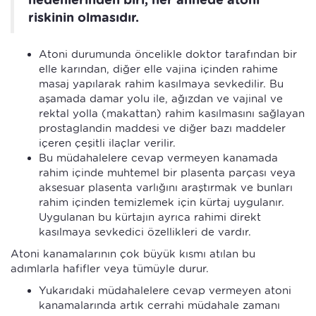
riskinin olmasıdır.
Atoni durumunda öncelikle doktor tarafından bir
elle karından, diğer elle vajina içinden rahime
masaj yapılarak rahim kasılmaya sevkedilir. Bu
aşamada damar yolu ile, ağızdan ve vajinal ve
rektal yolla (makattan) rahim kasılmasını sağlayan
prostaglandin maddesi ve diğer bazı maddeler
içeren çeşitli ilaçlar verilir.
Bu müdahalelere cevap vermeyen kanamada
rahim içinde muhtemel bir plasenta parçası veya
aksesuar plasenta varlığını araştırmak ve bunları
rahim içinden temizlemek için kürtaj uygulanır.
Uygulanan bu kürtajın ayrıca rahimi direkt
kasılmaya sevkedici özellikleri de vardır.
Atoni kanamalarının çok büyük kısmı atılan bu
adımlarla hafifler veya tümüyle durur.
Yukarıdaki müdahalelere cevap vermeyen atoni
kanamalarında artık cerrahi müdahale zamanı