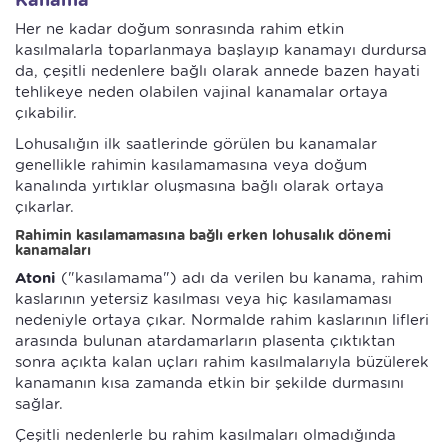
Her ne kadar doğum sonrasında rahim etkin
kasılmalarla toparlanmaya başlayıp kanamayı durdursa
da, çeşitli nedenlere bağlı olarak annede bazen hayati
tehlikeye neden olabilen vajinal kanamalar ortaya
çıkabilir.
Lohusalığın ilk saatlerinde görülen bu kanamalar
genellikle rahimin kasılamamasına veya doğum
kanalında yırtıklar oluşmasına bağlı olarak ortaya
çıkarlar.
Rahimin kasılamamasına bağlı erken lohusalık dönemi
kanamaları
Atoni
("kasılamama") adı da verilen bu kanama, rahim
kaslarının yetersiz kasılması veya hiç kasılamaması
nedeniyle ortaya çıkar. Normalde rahim kaslarının lifleri
arasında bulunan atardamarların plasenta çıktıktan
sonra açıkta kalan uçları rahim kasılmalarıyla büzülerek
kanamanın kısa zamanda etkin bir şekilde durmasını
sağlar.
Çeşitli nedenlerle bu rahim kasılmaları olmadığında