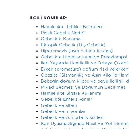
İLGİLİ KONULAR:
Hamilelikte Tehlike Belirtileri
Riskli Gebelik Nedir?
Gebelikte Kanama
Ektopik Gebelik (Dış Gebelik)
Hiperemezis (aşırı bulantı-kusma)
Gebelikte Hipertansiyon ve Preeklampsi
İleri Yaşlarda Hamilelik ve Ortaya Çıkabi
Erken (prematüre) doğum riski ve erke
Obezite (Şişmanlık) ve Aşırı Kilo İle Hami
Bebeğin doğum kilosu ve boyu ile ilgili 
Miyad Geçmesi ve Doğumun Gecikmesi
Hamilelikte Sigara Kullanımı
Gebelikte Enfeksiyonlar
Gebelik ve allerji
Gebelik ve miyomlar
Gebelik ve yumurtalık kistleri
Kan Uyuşmazlığında Nasıl Bir Yol İzlenme