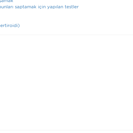
aşamak
nları saptamak için yapılan testler
ertiroidi)