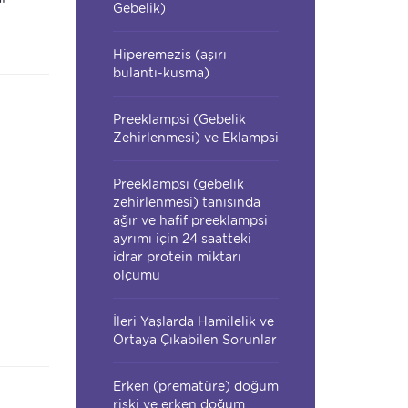
Gebelik)
Hiperemezis (aşırı
bulantı-kusma)
Preeklampsi (Gebelik
Zehirlenmesi) ve Eklampsi
Preeklampsi (gebelik
zehirlenmesi) tanısında
ağır ve hafif preeklampsi
ayrımı için 24 saatteki
idrar protein miktarı
ölçümü
İleri Yaşlarda Hamilelik ve
Ortaya Çıkabilen Sorunlar
Erken (prematüre) doğum
riski ve erken doğum