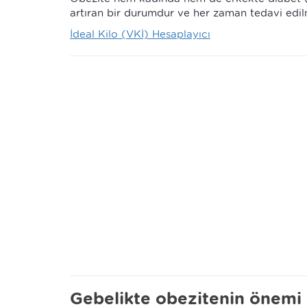
artıran bir durumdur ve her zaman tedavi edil
İdeal Kilo (VKİ) Hesaplayıcı
Gebelikte obezitenin önemi