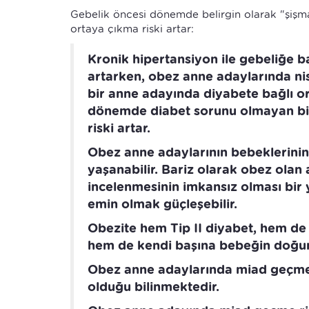
Gebelik öncesi dönemde belirgin olarak "şişm
ortaya çıkma riski artar:
Kronik hipertansiyon ile gebeliğe 
artarken, obez anne adaylarında nis
bir anne adayında diyabete bağlı o
dönemde diabet sorunu olmayan b
riski artar.
Obez anne adaylarının bebeklerinin 
yaşanabilir. Bariz olarak obez ola
incelenmesinin imkansız olması bir 
emin olmak güçleşebilir.
Obezite hem Tip II diyabet, hem de
hem de kendi başına bebeğin doğum 
Obez anne adaylarında miad geçme 
olduğu bilinmektedir.