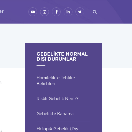
er
GEBELIKTE NORMAL
DIŞI DURUMLAR
Hamilelikte Tehlike
n
Belirtileri
Riskli Gebelik Nedir?
.
Gebelikte Kanama
Ektopik Gebelik (Dış
i