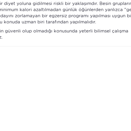
iyet yoluna gidilmesi riskli bir yaklaşımdır. Besin grupları
 minimum kalori azaltılmadan günlük öğünlerden yanlızca "ge
adayını zorlamayan bir egzersiz programı yapılması uygun bi
u konuda uzman biri tarafından yapılmalıdır.
iğinin güvenli olup olmadığı konusunda yeterli bilimsel çalışma
z.