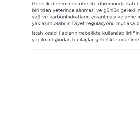
Gebelik döneminde obezite durumunda katı bir d
birinden yeterince alınması ve günlük gerekli
yağ ve karbonhidratların çıkarılması ve anne 
yaklaşım olabilir. Diyet regülasyonu mutlaka b
İştah kesici ilaçların gebelikte kullanılabilirl
yapılmadığından bu ilaçlar gebelikte önerilme