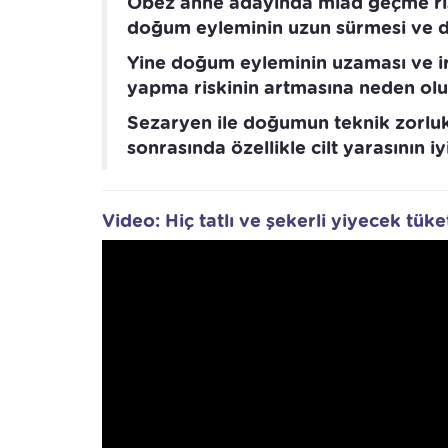
Obez anne adayında miad geçme risk
doğum eyleminin uzun sürmesi ve do
Yine doğum eyleminin uzaması ve i
yapma riskinin artmasına neden olu
Sezaryen ile doğumun teknik zorlu
sonrasında özellikle cilt yarasının i
Video: Hiç tatlı ve şekerli yiyecek tük