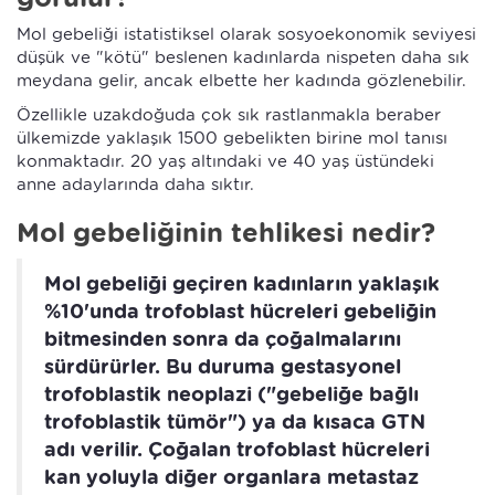
Mol gebeliği istatistiksel olarak sosyoekonomik seviyesi
düşük ve "kötü" beslenen kadınlarda nispeten daha sık
meydana gelir, ancak elbette her kadında gözlenebilir.
Özellikle uzakdoğuda çok sık rastlanmakla beraber
ülkemizde yaklaşık 1500 gebelikten birine mol tanısı
konmaktadır. 20 yaş altındaki ve 40 yaş üstündeki
anne adaylarında daha sıktır.
Mol gebeliğinin tehlikesi nedir?
Mol gebeliği geçiren kadınların yaklaşık
%10'unda trofoblast hücreleri gebeliğin
bitmesinden sonra da çoğalmalarını
sürdürürler. Bu duruma gestasyonel
trofoblastik neoplazi ("gebeliğe bağlı
trofoblastik tümör") ya da kısaca GTN
adı verilir. Çoğalan trofoblast hücreleri
kan yoluyla diğer organlara metastaz