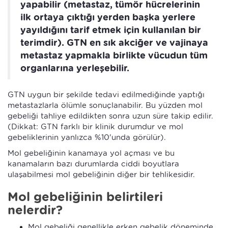
yapabilir (metastaz, tümör hücrelerinin
ilk ortaya çıktığı yerden başka yerlere
yayıldığını tarif etmek için kullanılan bir
terimdir). GTN en sık akciğer ve vajinaya
metastaz yapmakla birlikte vücudun tüm
organlarına yerleşebilir.
GTN uygun bir şekilde tedavi edilmediğinde yaptığı
metastazlarla ölümle sonuçlanabilir. Bu yüzden mol
gebeliği tahliye edildikten sonra uzun süre takip edilir.
(Dikkat: GTN farklı bir klinik durumdur ve mol
gebeliklerinin yanlızca %10'unda görülür).
Mol gebeliğinin kanamaya yol açması ve bu
kanamaların bazı durumlarda ciddi boyutlara
ulaşabilmesi mol gebeliğinin diğer bir tehlikesidir.
Mol gebeliğinin belirtileri
nelerdir?
Mol gebeliği genellikle erken gebelik döneminde