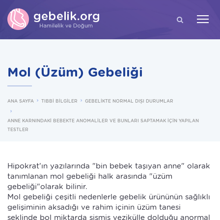
ARA
Mol (Üzüm) Gebeliği
ANA SAYFA
TIBBİ BİLGİLER
GEBELİKTE NORMAL DIŞI DURUMLAR
ANNE KARNINDAKİ BEBEKTE ANOMALİLER VE BUNLARI SAPTAMAK İÇİN YAPILAN
TESTLER
Hipokrat'ın yazılarında "bin bebek taşıyan anne" olarak
tanımlanan mol gebeliği halk arasında "üzüm
gebeliği"olarak bilinir.
Mol gebeliği çeşitli nedenlerle gebelik ürününün sağlıklı
gelişiminin aksadığı ve rahim içinin üzüm tanesi
şeklinde bol miktarda şişmiş vezikülle dolduğu anormal