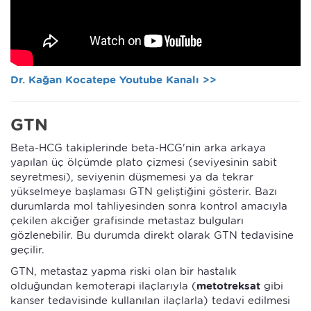
Dr. Kağan Kocatepe Youtube Kanalı >>
GTN
Beta-HCG takiplerinde beta-HCG'nin arka arkaya
yapılan üç ölçümde plato çizmesi (seviyesinin sabit
seyretmesi), seviyenin düşmemesi ya da tekrar
yükselmeye başlaması GTN geliştiğini gösterir. Bazı
durumlarda mol tahliyesinden sonra kontrol amacıyla
çekilen akciğer grafisinde metastaz bulguları
gözlenebilir. Bu durumda direkt olarak GTN tedavisine
geçilir.
GTN, metastaz yapma riski olan bir hastalık
olduğundan kemoterapi ilaçlarıyla (
metotreksat
gibi
kanser tedavisinde kullanılan ilaçlarla) tedavi edilmesi