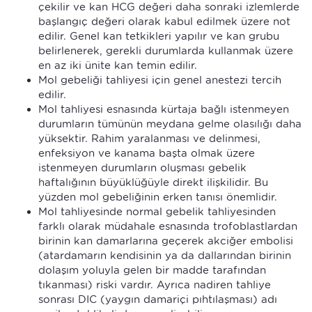
çekilir ve kan HCG değeri daha sonraki izlemlerde
başlangıç değeri olarak kabul edilmek üzere not
edilir. Genel kan tetkikleri yapılır ve kan grubu
belirlenerek, gerekli durumlarda kullanmak üzere
en az iki ünite kan temin edilir.
Mol gebeliği tahliyesi için genel anestezi tercih
edilir.
Mol tahliyesi esnasında kürtaja bağlı istenmeyen
durumların tümünün meydana gelme olasılığı daha
yüksektir. Rahim yaralanması ve delinmesi,
enfeksiyon ve kanama başta olmak üzere
istenmeyen durumların oluşması gebelik
haftalığının büyüklüğüyle direkt ilişkilidir. Bu
yüzden mol gebeliğinin erken tanısı önemlidir.
Mol tahliyesinde normal gebelik tahliyesinden
farklı olarak müdahale esnasında trofoblastlardan
birinin kan damarlarına geçerek akciğer embolisi
(atardamarın kendisinin ya da dallarından birinin
dolaşım yoluyla gelen bir madde tarafından
tıkanması) riski vardır. Ayrıca nadiren tahliye
sonrası DIC (yaygın damariçi pıhtılaşması) adı