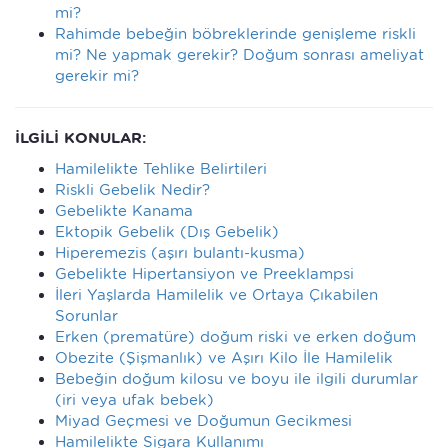
mi?
Rahimde bebeğin böbreklerinde genişleme riskli
mi? Ne yapmak gerekir? Doğum sonrası ameliyat
gerekir mi?
İLGİLİ KONULAR:
Hamilelikte Tehlike Belirtileri
Riskli Gebelik Nedir?
Gebelikte Kanama
Ektopik Gebelik (Dış Gebelik)
Hiperemezis (aşırı bulantı-kusma)
Gebelikte Hipertansiyon ve Preeklampsi
İleri Yaşlarda Hamilelik ve Ortaya Çıkabilen
Sorunlar
Erken (prematüre) doğum riski ve erken doğum
Obezite (Şişmanlık) ve Aşırı Kilo İle Hamilelik
Bebeğin doğum kilosu ve boyu ile ilgili durumlar
(iri veya ufak bebek)
Miyad Geçmesi ve Doğumun Gecikmesi
Hamilelikte Sigara Kullanımı