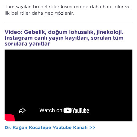
Tüm sayılan bu belirtiler kısmi molde daha hafif olur ve
ilk belirtiler daha geç gözlenir.
Video: Gebelik, doğum lohusalık, jinekoloji.
Instagram canlı yayın kayıtları, sorulan tüm
sorulara yanıtlar
Dr. Kağan Kocatepe Youtube Kanalı >>