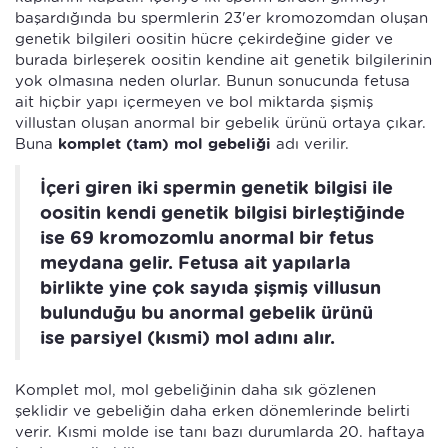
başardığında bu spermlerin 23'er kromozomdan oluşan
genetik bilgileri oositin hücre çekirdeğine gider ve
burada birleşerek oositin kendine ait genetik bilgilerinin
yok olmasına neden olurlar. Bunun sonucunda fetusa
ait hiçbir yapı içermeyen ve bol miktarda şişmiş
villustan oluşan anormal bir gebelik ürünü ortaya çıkar.
Buna
komplet (tam) mol gebeliği
adı verilir.
İçeri giren iki spermin genetik bilgisi ile
oositin kendi genetik bilgisi birleştiğinde
ise 69 kromozomlu anormal bir fetus
meydana gelir. Fetusa ait yapılarla
birlikte yine çok sayıda şişmiş villusun
bulunduğu bu anormal gebelik ürünü
ise parsiyel (kısmi) mol adını alır.
Komplet mol, mol gebeliğinin daha sık gözlenen
şeklidir ve gebeliğin daha erken dönemlerinde belirti
verir. Kısmi molde ise tanı bazı durumlarda 20. haftaya