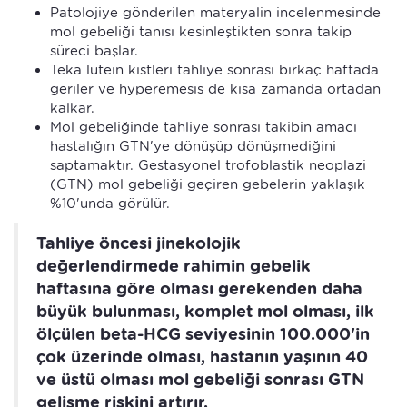
Patolojiye gönderilen materyalin incelenmesinde
mol gebeliği tanısı kesinleştikten sonra takip
süreci başlar.
Teka lutein kistleri tahliye sonrası birkaç haftada
geriler ve hyperemesis de kısa zamanda ortadan
kalkar.
Mol gebeliğinde tahliye sonrası takibin amacı
hastalığın GTN'ye dönüşüp dönüşmediğini
saptamaktır. Gestasyonel trofoblastik neoplazi
(GTN) mol gebeliği geçiren gebelerin yaklaşık
%10'unda görülür.
Tahliye öncesi jinekolojik
değerlendirmede rahimin gebelik
haftasına göre olması gerekenden daha
büyük bulunması, komplet mol olması, ilk
ölçülen beta-HCG seviyesinin 100.000'in
çok üzerinde olması, hastanın yaşının 40
ve üstü olması mol gebeliği sonrası GTN
gelişme riskini artırır.