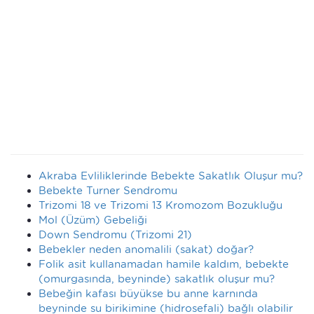
Akraba Evliliklerinde Bebekte Sakatlık Oluşur mu?
Bebekte Turner Sendromu
Trizomi 18 ve Trizomi 13 Kromozom Bozukluğu
Mol (Üzüm) Gebeliği
Down Sendromu (Trizomi 21)
Bebekler neden anomalili (sakat) doğar?
Folik asit kullanamadan hamile kaldım, bebekte
(omurgasında, beyninde) sakatlık oluşur mu?
Bebeğin kafası büyükse bu anne karnında
beyninde su birikimine (hidrosefali) bağlı olabilir