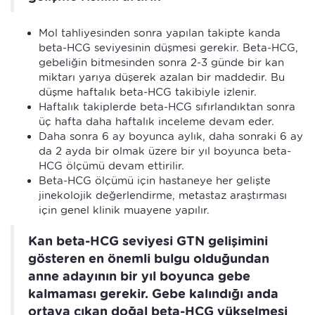
Mol tahliyesinden sonra yapılan takipte kanda
beta-HCG seviyesinin düşmesi gerekir. Beta-HCG,
gebeliğin bitmesinden sonra 2-3 günde bir kan
miktarı yarıya düşerek azalan bir maddedir. Bu
düşme haftalık beta-HCG takibiyle izlenir.
Haftalık takiplerde beta-HCG sıfırlandıktan sonra
üç hafta daha haftalık inceleme devam eder.
Daha sonra 6 ay boyunca aylık, daha sonraki 6 ay
da 2 ayda bir olmak üzere bir yıl boyunca beta-
HCG ölçümü devam ettirilir.
Beta-HCG ölçümü için hastaneye her gelişte
jinekolojik değerlendirme, metastaz araştırması
için genel klinik muayene yapılır.
Kan beta-HCG seviyesi GTN gelişimini
gösteren en önemli bulgu olduğundan
anne adayının bir yıl boyunca gebe
kalmaması gerekir. Gebe kalındığı anda
ortaya çıkan doğal beta-HCG yükselmesi