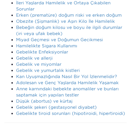
İleri Yaşlarda Hamilelik ve Ortaya Çıkabilen
Sorunlar
Erken (prematüre) doğum riski ve erken doğum
Obezite (Şişmanlık) ve Aşırı Kilo İle Hamilelik
Bebeğin doğum kilosu ve boyu ile ilgili durumlar
(iri veya ufak bebek)
Miyad Geçmesi ve Doğumun Gecikmesi
Hamilelikte Sigara Kullanımı
Gebelikte Enfeksiyonlar
Gebelik ve allerji
Gebelik ve miyomlar
Gebelik ve yumurtalık kistleri
Kan Uyuşmazlığında Nasıl Bir Yol İzlenmelidir?
Adolesan ve Genç Yaşlarda Hamilelik Yaşamak
Anne karnındaki bebekte anomaliler ve bunları
saptamak için yapılan testler
Düşük (abortus) ve kürtaj
Gebelik şekeri (gestasyonel diyabet)
Gebelikte tiroid sorunları (hipotiroidi, hipertiroidi)