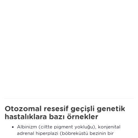
Otozomal resesif geçişli genetik
hastalıklara bazı örnekler
Albinizm (ciltte pigment yokluğu), konjenital
adrenal hiperplazi (böbreküstü bezinin bir