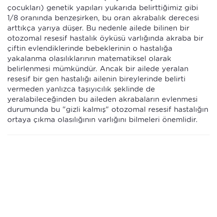
çocukları) genetik yapıları yukarıda belirttiğimiz gibi
1/8 oranında benzeşirken, bu oran akrabalık derecesi
arttıkça yarıya düşer. Bu nedenle ailede bilinen bir
otozomal resesif hastalık öyküsü varlığında akraba bir
çiftin evlendiklerinde bebeklerinin o hastalığa
yakalanma olasılıklarının matematiksel olarak
belirlenmesi mümkündür. Ancak bir ailede yeralan
resesif bir gen hastalığı ailenin bireylerinde belirti
vermeden yanlızca taşıyıcılık şeklinde de
yeralabileceğinden bu aileden akrabaların evlenmesi
durumunda bu "gizli kalmış" otozomal resesif hastalığın
ortaya çıkma olasılığının varlığını bilmeleri önemlidir.