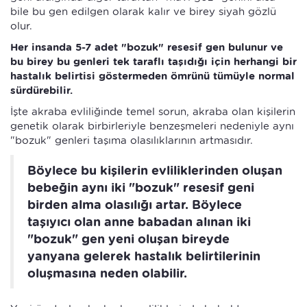
bile bu gen edilgen olarak kalır ve birey siyah gözlü
olur.
Her insanda 5-7 adet "bozuk" resesif gen bulunur ve
bu birey bu genleri tek taraflı taşıdığı için herhangi bir
hastalık belirtisi göstermeden ömrünü tümüyle normal
sürdürebilir.
İşte akraba evliliğinde temel sorun, akraba olan kişilerin
genetik olarak birbirleriyle benzeşmeleri nedeniyle aynı
"bozuk" genleri taşıma olasılıklarının artmasıdır.
Böylece bu kişilerin evliliklerinden oluşan
bebeğin aynı iki "bozuk" resesif geni
birden alma olasılığı artar. Böylece
taşıyıcı olan anne babadan alınan iki
"bozuk" gen yeni oluşan bireyde
yanyana gelerek hastalık belirtilerinin
oluşmasına neden olabilir.