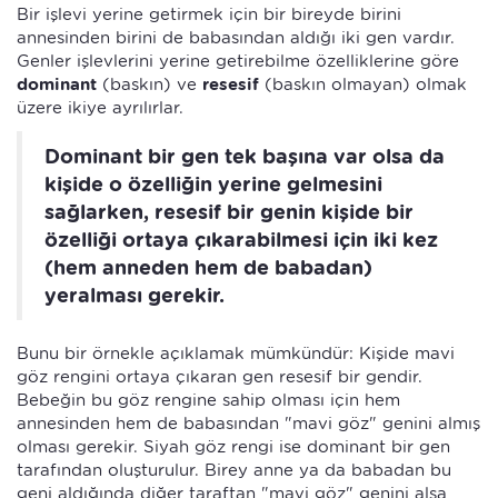
Bir işlevi yerine getirmek için bir bireyde birini
annesinden birini de babasından aldığı iki gen vardır.
Genler işlevlerini yerine getirebilme özelliklerine göre
dominant
(baskın) ve
resesif
(baskın olmayan) olmak
üzere ikiye ayrılırlar.
Dominant bir gen tek başına var olsa da
kişide o özelliğin yerine gelmesini
sağlarken, resesif bir genin kişide bir
özelliği ortaya çıkarabilmesi için iki kez
(hem anneden hem de babadan)
yeralması gerekir.
Bunu bir örnekle açıklamak mümkündür: Kişide mavi
göz rengini ortaya çıkaran gen resesif bir gendir.
Bebeğin bu göz rengine sahip olması için hem
annesinden hem de babasından "mavi göz" genini almış
olması gerekir. Siyah göz rengi ise dominant bir gen
tarafından oluşturulur. Birey anne ya da babadan bu
geni aldığında diğer taraftan "mavi göz" genini alsa