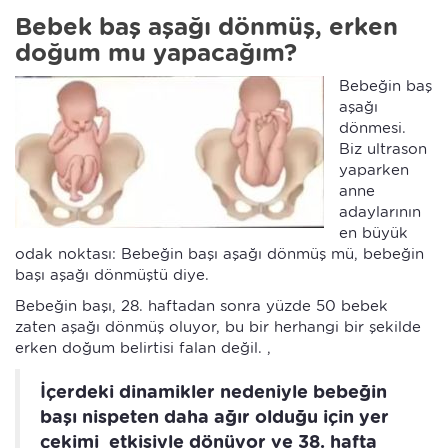
Bebek baş aşağı dönmüş, erken
doğum mu yapacağım?
Bebeğin baş
aşağı
dönmesi.
Biz ultrason
yaparken
anne
adaylarının
en büyük
odak noktası: Bebeğin başı aşağı dönmüş mü, bebeğin
başı aşağı dönmüştü diye.
Bebeğin başı, 28. haftadan sonra yüzde 50 bebek
zaten aşağı dönmüş oluyor, bu bir herhangi bir şekilde
erken doğum belirtisi falan değil. ,
İçerdeki dinamikler nedeniyle bebeğin
başı nispeten daha ağır olduğu için yer
çekimi etkisiyle dönüyor ve 38. hafta