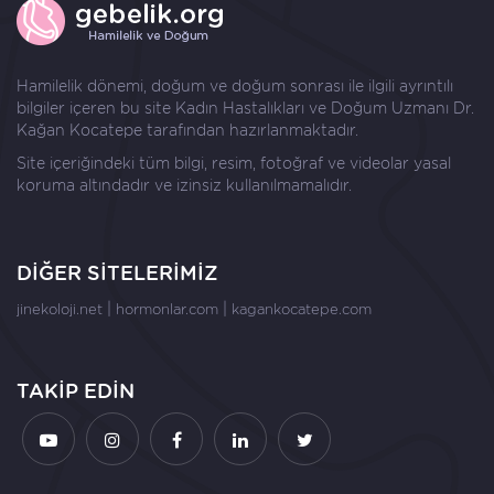
Hamilelik dönemi, doğum ve doğum sonrası ile ilgili ayrıntılı
bilgiler içeren bu site Kadın Hastalıkları ve Doğum Uzmanı
Dr.
Kağan Kocatepe
tarafından hazırlanmaktadır.
Site içeriğindeki tüm bilgi, resim, fotoğraf ve videolar yasal
koruma altındadır ve izinsiz kullanılmamalıdır.
DİĞER SİTELERİMİZ
|
|
jinekoloji.net
hormonlar.com
kagankocatepe.com
TAKİP EDİN