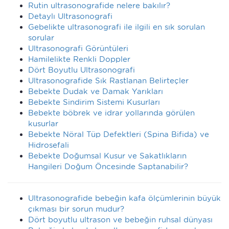
Rutin ultrasonografide nelere bakılır?
Detaylı Ultrasonografi
Gebelikte ultrasonografi ile ilgili en sık sorulan
sorular
Ultrasonografi Görüntüleri
Hamilelikte Renkli Doppler
Dört Boyutlu Ultrasonografi
Ultrasonografide Sık Rastlanan Belirteçler
Bebekte Dudak ve Damak Yarıkları
Bebekte Sindirim Sistemi Kusurları
Bebekte böbrek ve idrar yollarında görülen
kusurlar
Bebekte Nöral Tüp Defektleri (Spina Bifida) ve
Hidrosefali
Bebekte Doğumsal Kusur ve Sakatlıkların
Hangileri Doğum Öncesinde Saptanabilir?
Ultrasonografide bebeğin kafa ölçümlerinin büyük
çıkması bir sorun mudur?
Dört boyutlu ultrason ve bebeğin ruhsal dünyası