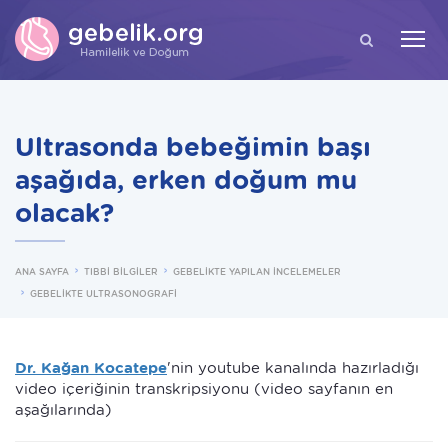
ARA
Ultrasonda bebeğimin başı
aşağıda, erken doğum mu
olacak?
ANA SAYFA
TIBBİ BİLGİLER
GEBELİKTE YAPILAN İNCELEMELER
GEBELİKTE ULTRASONOGRAFİ
Dr. Kağan Kocatepe
'nin youtube kanalında hazırladığı
video içeriğinin transkripsiyonu (video sayfanın en
aşağılarında)