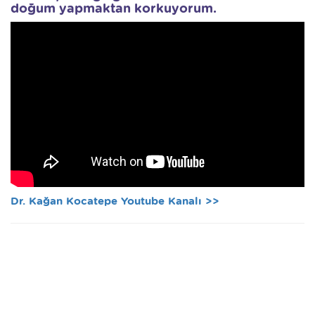
doğum yapmaktan korkuyorum.
Dr. Kağan Kocatepe Youtube Kanalı >>