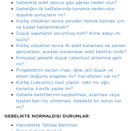
Gebelikte adet sancısı gibi ağrılar neden olur?
Gebeliğin ilk haftalarında kanama neden olur,
düşükle sonuçlanır mı?
Kürtaj olduktan sonra yeniden hamile kalmak için
ne kadar beklenmelidir?
Düşük yapmanın sorumlusu kim? Anne adayı mı
suçlu?
Kürtaj olduktan sonra ilk adet kanaması ne zaman
gerçekleşir, aradaki kanamalar adet belirtisi midir?
Kimyasal gebelik düşük (abortus) anlamına gelir
mi?
Progesteron ilaçları (hap, iğne, jel) düşük ve
erken doğumu engeller mi? Yan etkileri var mı?
Kürtaj (vakumlu) nasıl yapılır, riskli mi, ağrı,
kanama, kısırlık yapar mı?
Gebelik belirtilerinin kaybolması, azalması veya
baştan beri hiç olmaması -bebekte bir sorun var
mı?
GEBELİKTE NORMALDIŞI DURUMLAR:
Hamilelikte Tehlike Belirtileri