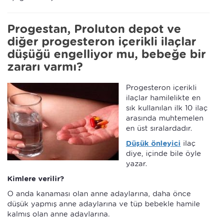
Progestan, Proluton depot ve
diğer progesteron içerikli ilaçlar
düşüğü engelliyor mu, bebeğe bir
zararı varmı?
Progesteron içerikli
ilaçlar hamilelikte en
sık kullanılan ilk 10 ilaç
arasında muhtemelen
en üst sıralardadır.
Düşük önleyici
ilaç
diye, içinde bile öyle
yazar.
Kimlere verilir?
O anda kanaması olan anne adaylarına, daha önce
düşük yapmış anne adaylarına ve tüp bebekle hamile
kalmış olan anne adaylarına.