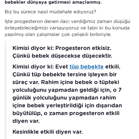
bebekler dünyaya getirmesi amaçlanmış.
Biz bu sürece nasıl müdahale ediyoruz?
İşte progesteron denen ilacı verdiğimiz zaman düşüğü
önleyebileceğimizi varsayıyoruz ve tabii ki bu konuda
yapılmış olan çalışmalar çok çelişkili birbiriyle.
Kimisi diyor ki: Progesteron etkisiz.
Çünkü bebek düşecekse düşecektir.
Kimisi diyor ki: Evet
tüp bebekte
etkili.
Çünkü tüp bebekte tersine işleyen bir
süreç var. Rahim içine bebek o tüpteki
yolculuğunu yapmadan geldiği için, o 7
günlük yolculuğunu yapmadan rahim
içine bebek yerleştirildiği için dışarıdan
büyütülüp, o zaman progesteron etkili
diyen var.
Kesinlikle etkili diyen var.