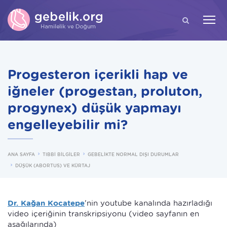
ARA
Progesteron içerikli hap ve
iğneler (progestan, proluton,
progynex) düşük yapmayı
engelleyebilir mi?
ANA SAYFA
TIBBİ BİLGİLER
GEBELİKTE NORMAL DIŞI DURUMLAR
DÜŞÜK (ABORTUS) VE KÜRTAJ
Dr. Kağan Kocatepe
'nin youtube kanalında hazırladığı
video içeriğinin transkripsiyonu (video sayfanın en
aşağılarında)