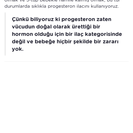
olmak ve 3-tüp bebekle hamile kalmış olmak, bu tür
durumlarda sıklıkla progesteron ilacını kullanıyoruz.
Çünkü biliyoruz ki progesteron zaten
vücudun doğal olarak ürettiği bir
hormon olduğu için bir ilaç kategorisinde
değil ve bebeğe hiçbir şekilde bir zararı
yok.