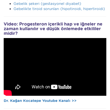
Gebelik şekeri (gestasyonel diyabet)
Gebelikte tiroid sorunları (hipotiroidi, hipertiroidi)
Video: Progesteron içerikli hap ve iğneler ne
zaman kullanılır ve düşük önlemede etkililer
midir?
Dr. Kağan Kocatepe Youtube Kanalı >>