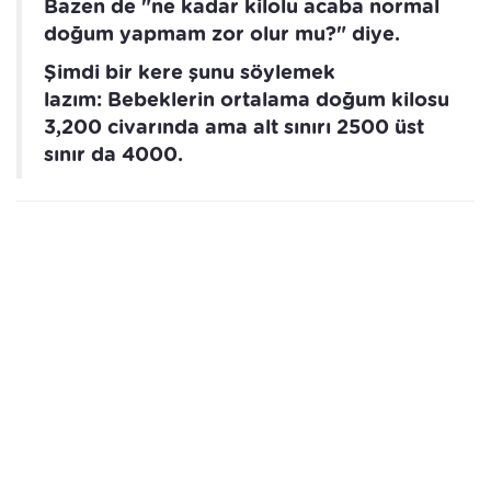
Bazen de "ne kadar kilolu acaba normal
doğum yapmam zor olur mu?" diye.
Şimdi bir kere şunu söylemek
lazım: Bebeklerin ortalama doğum kilosu
3,200 civarında ama alt sınırı 2500 üst
sınır da 4000.