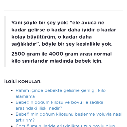
Yani şöyle bir şey yok: "ele avuca ne
kadar gelirse o kadar daha iyidir o kadar
kolay büyütürüm, o kadar daha
sağlıklıdır". böyle bir şey kesinlikle yok.
2500 gram ile 4000 gram arası normal
kilo sınırlarıdır miadında bebek için.
İLGİLİ KONULAR:
Rahim içinde bebekte gelişme geriliği, kilo
alamama
Bebeğin doğum kilosu ve boyu ile sağlığı
arasındaki ilişki nedir?
Bebeğimin doğum kilosunu beslenme yoluyla nasıl
artırırım?
Çocuğumun ileride erişkinlikte uzun boylu olup