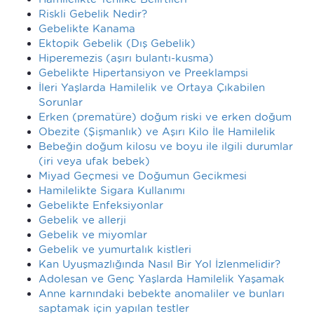
Riskli Gebelik Nedir?
Gebelikte Kanama
Ektopik Gebelik (Dış Gebelik)
Hiperemezis (aşırı bulantı-kusma)
Gebelikte Hipertansiyon ve Preeklampsi
İleri Yaşlarda Hamilelik ve Ortaya Çıkabilen
Sorunlar
Erken (prematüre) doğum riski ve erken doğum
Obezite (Şişmanlık) ve Aşırı Kilo İle Hamilelik
Bebeğin doğum kilosu ve boyu ile ilgili durumlar
(iri veya ufak bebek)
Miyad Geçmesi ve Doğumun Gecikmesi
Hamilelikte Sigara Kullanımı
Gebelikte Enfeksiyonlar
Gebelik ve allerji
Gebelik ve miyomlar
Gebelik ve yumurtalık kistleri
Kan Uyuşmazlığında Nasıl Bir Yol İzlenmelidir?
Adolesan ve Genç Yaşlarda Hamilelik Yaşamak
Anne karnındaki bebekte anomaliler ve bunları
saptamak için yapılan testler