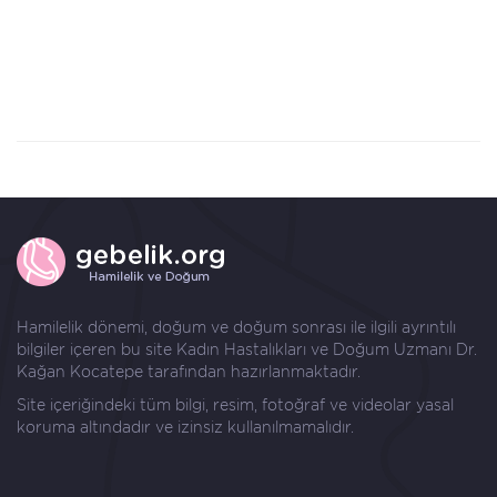
Hamilelik dönemi, doğum ve doğum sonrası ile ilgili ayrıntılı
bilgiler içeren bu site Kadın Hastalıkları ve Doğum Uzmanı
Dr.
Kağan Kocatepe
tarafından hazırlanmaktadır.
Site içeriğindeki tüm bilgi, resim, fotoğraf ve videolar yasal
koruma altındadır ve izinsiz kullanılmamalıdır.