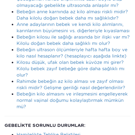
olmayacağı gebelikte ultrasonda anlaşılır mı?
Bebeğin anne karnında az kilo alması riskli midir?
Daha kilolu doğan bebek daha mı sağlıklıdır?
Anne adaylarının bebek ve kendi kilo alımlarını,
karınlarının büyümesini vs. diğerleriyle kıyaslaması
Bebeğin kilosu ile sağlığı arasında bir ilişki var mı?
Kilolu doğan bebek daha sağlıklı mı olur?
Bebeğin ultrason ölçümleriyle hafta hafta boy ve
kilo nasıl hesaplanır? (hesaplayıcı aşağıda linkte)
Kilosu düşük, ufak olan bebek küvöze mi girer?
Kilolu bebek zayıf bebeğe göre daha sağlıklı mı
olur?
Rahimde bebeğin az kilo alması ve zayıf olması
riskli midir? Gelişme geriliği nasıl değerlendirilir?
Bebeğin kilo almasını ve irileşmesini engelleyerek
normal vajinal doğumu kolaylaştırmak mümkün
mü?
GEBELİKTE SORUNLU DURUMLAR:
Hamilelikte Tehlike Belirtileri