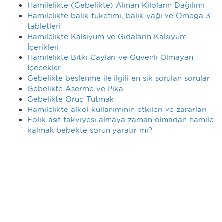
Hamilelikte (Gebelikte) Alınan Kiloların Dağılımı
Hamilelikte balık tüketimi, balık yağı ve Omega 3
tabletleri
Hamilelikte Kalsiyum ve Gıdaların Kalsiyum
İçerikleri
Hamilelikte Bitki Çayları ve Güvenli Olmayan
İçecekler
Gebelikte beslenme ile ilgili en sık sorulan sorular
Gebelikte Aşerme ve Pika
Gebelikte Oruç Tutmak
Hamilelikte alkol kullanımının etkileri ve zararları
Folik asit takviyesi almaya zaman olmadan hamile
kalmak bebekte sorun yaratır mı?