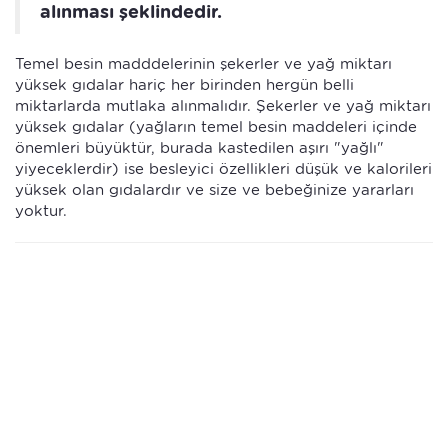
alınması şeklindedir.
Temel besin madddelerinin şekerler ve yağ miktarı
yüksek gıdalar hariç her birinden hergün belli
miktarlarda mutlaka alınmalıdır. Şekerler ve yağ miktarı
yüksek gıdalar (yağların temel besin maddeleri içinde
önemleri büyüktür, burada kastedilen aşırı "yağlı"
yiyeceklerdir) ise besleyici özellikleri düşük ve kalorileri
yüksek olan gıdalardır ve size ve bebeğinize yararları
yoktur.