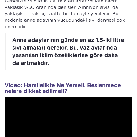
Gebelikte vücudun sıvı miktarı artar ve kan hacmi
yaklaşık %50 oranında genişler. Amniyon sıvısı da
yaklaşık olarak üç saatte bir tümüyle yenilenir. Bu
nedenle anne adayının vücudundaki sıvı dengesi çok
önemlidir.
Anne adaylarının günde en az 1.5-iki litre
sıvı almaları gerekir. Bu, yaz aylarında
yaşanılan iklim özelliklerine göre daha
da artmalıdır.
Video: Hamilelikte Ne Yemeli. Beslenmede
nelere dikkat edilmeli?