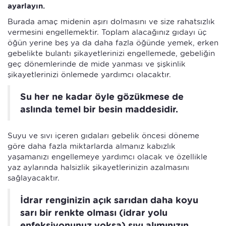
ayarlayın.
Burada amaç midenin aşırı dolmasını ve size rahatsızlık
vermesini engellemektir. Toplam alacağınız gıdayı üç
öğün yerine beş ya da daha fazla öğünde yemek, erken
gebelikte bulantı şikayetlerinizi engellemede, gebeliğin
geç dönemlerinde de mide yanması ve şişkinlik
şikayetlerinizi önlemede yardımcı olacaktır.
Su her ne kadar öyle gözükmese de
aslında temel bir besin maddesidir.
Suyu ve sıvı içeren gıdaları gebelik öncesi döneme
göre daha fazla miktarlarda almanız kabızlık
yaşamanızı engellemeye yardımcı olacak ve özellikle
yaz aylarında halsizlik şikayetlerinizin azalmasını
sağlayacaktır.
İdrar renginizin açık sarıdan daha koyu
sarı bir renkte olması (idrar yolu
enfeksiyonunuz yoksa) sıvı alımınızın