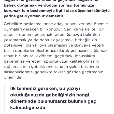
sağlıklı bir gebelik dönemi geçirmek, sağlıklı bir
bebek doğurmak ve doğum sonrası formunuzu
korumak için beslenmeyle ilgili size düşenleri tümüyle
yerine getiriyorsunuz demektir.
Gebelikte beslenme, anne adaylarının üzerinde önemle
durmaları gereken bir konudur. Sağlıklı ve kaliteli bir
gebelik dönemi geçirmek, gebeliğe özgü belirtileri
yaşamamak ya da daha az yaşamak, bebeğinizin
potansiyeli olan kiloya ulaşmasını ve dünyaya yeterli
besin depolarını oluşturmuş olarak gelmesini sağlamak,
rahat bir lohusalık dönemi geçirmek, lohusalıkta
bebeğinize vereceğiniz sütünüzün kaliteli olmasını
sağlamak için gebelik öncesinden gelen beslenme
alışkanlıklarınızı gebelikte tekrar gözden geçirmeniz
önemlidir.
İlk bilmeniz gereken, bu yazıyı
okuduğunuzda gebeliğinizin hangi
döneminde bulunursanız bulunun geç
kalmadığınızdır.