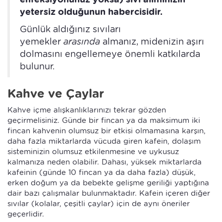
yetersiz olduğunun habercisidir.
Günlük aldığınız sıvıları
yemekler
arasında
almanız, midenizin aşırı
dolmasını engellemeye önemli katkılarda
bulunur.
Kahve ve Çaylar
Kahve içme alışkanlıklarınızı tekrar gözden
geçirmelisiniz. Günde bir fincan ya da maksimum iki
fincan kahvenin olumsuz bir etkisi olmamasına karşın,
daha fazla miktarlarda vücuda giren kafein, dolaşım
sisteminizin olumsuz etkilenmesine ve uykusuz
kalmanıza neden olabilir. Dahası, yüksek miktarlarda
kafeinin (günde 10 fincan ya da daha fazla) düşük,
erken doğum ya da bebekte gelişme geriliği yaptığına
dair bazı çalışmalar bulunmaktadır. Kafein içeren diğer
sıvılar (kolalar, çeşitli çaylar) için de aynı öneriler
geçerlidir.