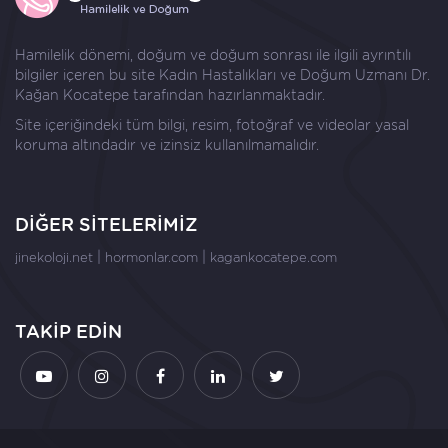
Hamilelik dönemi, doğum ve doğum sonrası ile ilgili ayrıntılı
bilgiler içeren bu site Kadın Hastalıkları ve Doğum Uzmanı
Dr.
Kağan Kocatepe
tarafından hazırlanmaktadır.
Site içeriğindeki tüm bilgi, resim, fotoğraf ve videolar yasal
koruma altındadır ve izinsiz kullanılmamalıdır.
DİĞER SİTELERİMİZ
|
|
jinekoloji.net
hormonlar.com
kagankocatepe.com
TAKİP EDİN