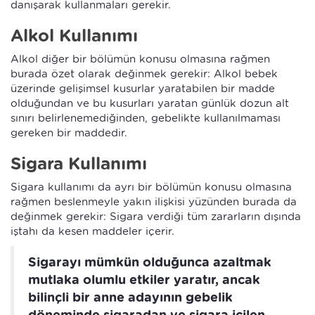
danışarak kullanmaları gerekir.
Alkol Kullanımı
Alkol diğer bir bölümün konusu olmasına rağmen
burada özet olarak değinmek gerekir: Alkol bebek
üzerinde gelişimsel kusurlar yaratabilen bir madde
olduğundan ve bu kusurları yaratan günlük dozun alt
sınırı belirlenemediğinden, gebelikte kullanılmaması
gereken bir maddedir.
Sigara Kullanımı
Sigara kullanımı da ayrı bir bölümün konusu olmasına
rağmen beslenmeyle yakın ilişkisi yüzünden burada da
değinmek gerekir: Sigara verdiği tüm zararların dışında
iştahı da kesen maddeler içerir.
Sigarayı mümkün olduğunca azaltmak
mutlaka olumlu etkiler yaratır, ancak
bilinçli bir anne adayının gebelik
döneminde sigaradan ve sigara içilen