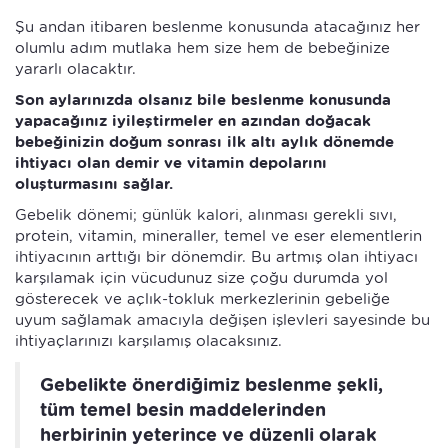
Şu andan itibaren beslenme konusunda atacağınız her
olumlu adım mutlaka hem size hem de bebeğinize
yararlı olacaktır.
Son aylarınızda olsanız bile beslenme konusunda
yapacağınız iyileştirmeler en azından doğacak
bebeğinizin doğum sonrası ilk altı aylık dönemde
ihtiyacı olan demir ve vitamin depolarını
oluşturmasını sağlar.
Gebelik dönemi; günlük kalori, alınması gerekli sıvı,
protein, vitamin, mineraller, temel ve eser elementlerin
ihtiyacının arttığı bir dönemdir. Bu artmış olan ihtiyacı
karşılamak için vücudunuz size çoğu durumda yol
gösterecek ve açlık-tokluk merkezlerinin gebeliğe
uyum sağlamak amacıyla değişen işlevleri sayesinde bu
ihtiyaçlarınızı karşılamış olacaksınız.
Gebelikte önerdiğimiz beslenme şekli,
tüm temel besin maddelerinden
herbirinin yeterince ve düzenli olarak