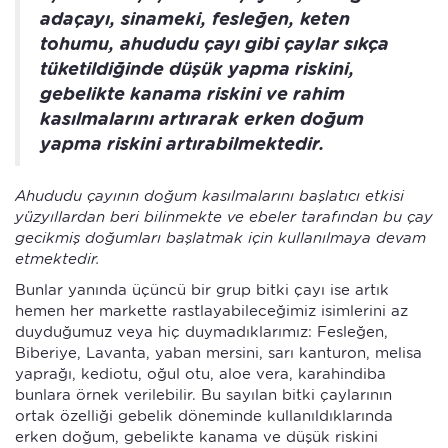
adaçayı, sinameki, fesleğen, keten
tohumu, ahududu çayı gibi çaylar sıkça
tüketildiğinde düşük yapma riskini,
gebelikte kanama riskini ve rahim
kasılmalarını artırarak erken doğum
yapma riskini artırabilmektedir.
Ahududu çayının doğum kasılmalarını başlatıcı etkisi
yüzyıllardan beri bilinmekte ve ebeler tarafından bu çay
gecikmiş doğumları başlatmak için kullanılmaya devam
etmektedir.
Bunlar yanında üçüncü bir grup bitki çayı ise artık
hemen her markette rastlayabileceğimiz isimlerini az
duyduğumuz veya hiç duymadıklarımız: Fesleğen,
Biberiye, Lavanta, yaban mersini, sarı kanturon, melisa
yaprağı, kediotu, oğul otu, aloe vera, karahindiba
bunlara örnek verilebilir. Bu sayılan bitki çaylarının
ortak özelliği gebelik döneminde kullanıldıklarında
erken doğum, gebelikte kanama ve düşük riskini