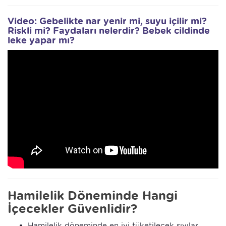
Video: Gebelikte nar yenir mi, suyu içilir mi?
Riskli mi? Faydaları nelerdir? Bebek cildinde
leke yapar mı?
Hamilelik Döneminde Hangi
İçecekler Güvenlidir?
Hamilelik döneminde en iyi tüketilecek sıvılar