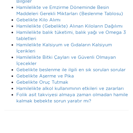
Bilgiler
Hamilelikte ve Emzirme Döneminde Besin
Maddeleri Gerekli Miktarları (Beslenme Tablosu)
Gebelikte Kilo Alımı
Hamilelikte (Gebelikte) Alınan Kiloların Dağılımı
Hamilelikte balık tüketimi, balık yağı ve Omega 3
tabletleri
Hamilelikte Kalsiyum ve Gıdaların Kalsiyum
İçerikleri
Hamilelikte Bitki Çayları ve Güvenli Olmayan
İçecekler
Gebelikte beslenme ile ilgili en sık sorulan sorular
Gebelikte Aşerme ve Pika
Gebelikte Oruç Tutmak
Hamilelikte alkol kullanımının etkileri ve zararları
Folik asit takviyesi almaya zaman olmadan hamile
kalmak bebekte sorun yaratır mı?