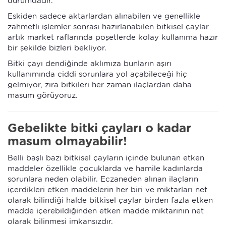
durumdadır.
Eskiden sadece aktarlardan alınabilen ve genellikle
zahmetli işlemler sonrası hazırlanabilen bitkisel çaylar
artık market raflarında poşetlerde kolay kullanıma hazır
bir şekilde bizleri bekliyor.
Bitki çayı dendiğinde aklımıza bunların aşırı
kullanımında ciddi sorunlara yol açabileceği hiç
gelmiyor, zira bitkileri her zaman ilaçlardan daha
masum görüyoruz.
Gebelikte bitki çayları o kadar
masum olmayabilir!
Belli başlı bazı bitkisel çayların içinde bulunan etken
maddeler özellikle çocuklarda ve hamile kadınlarda
sorunlara neden olabilir. Eczaneden alınan ilaçların
içerdikleri etken maddelerin her biri ve miktarları net
olarak bilindiği halde bitkisel çaylar birden fazla etken
madde içerebildiğinden etken madde miktarının net
olarak bilinmesi imkansızdır.