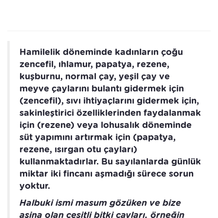
Hamilelik döneminde kadınların çoğu
zencefil, ıhlamur, papatya, rezene,
kuşburnu, normal çay, yeşil çay ve
meyve çaylarını bulantı gidermek için
(zencefil), sıvı ihtiyaçlarını gidermek için,
sakinleştirici özelliklerinden faydalanmak
için (rezene) veya lohusalık döneminde
süt yapımını artırmak için (papatya,
rezene, ısırgan otu çayları)
kullanmaktadırlar. Bu sayılanlarda günlük
miktar iki fincanı aşmadığı sürece sorun
yoktur.
Halbuki ismi masum gözüken ve bize
aşina olan çeşitli bitki çayları, örneğin