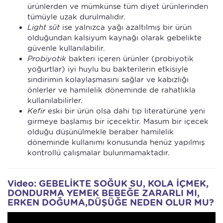
ürünlerden ve mümkünse tüm diyet ürünlerinden
tümüyle uzak durulmalıdır.
Light
süt
ise yalnızca yağı azaltılmış bir ürün
olduğundan kalsiyum kaynağı olarak gebelikte
güvenle kullanılabilir.
Probiyotik
bakteri içeren ürünler (probiyotik
yoğurtlar) iyi huylu bu bakterilerin etkisiyle
sindirimin kolaylaşmasını sağlar ve kabızlığı
önlerler ve hamilelik döneminde de rahatlıkla
kullanılabilirler.
Kefir
eski bir ürün olsa dahi tıp literatürüne yeni
girmeye başlamış bir içecektir. Masum bir içecek
olduğu düşünülmekle beraber hamilelik
döneminde kullanımı konusunda henüz yapılmış
kontrollü çalışmalar bulunmamaktadır.
Video: GEBELİKTE SOĞUK SU, KOLA İÇMEK,
DONDURMA YEMEK BEBEĞE ZARARLI MI,
ERKEN DOĞUMA,DÜŞÜĞE NEDEN OLUR MU?