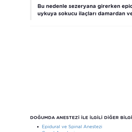
Bu nedenle sezeryana girerken epid
uykuya sokucu ilaçları damardan ve
DOĞUMDA ANESTEZİ İLE İLGİLİ DİĞER BİLGİ
Epidural ve Spinal Anestezi