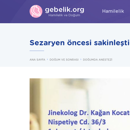
Hamilelik
Sezaryen öncesi sakinleştir
ANA SAYFA
DOĞUM VE SONRASI
DOĞUMDA ANESTEZİ