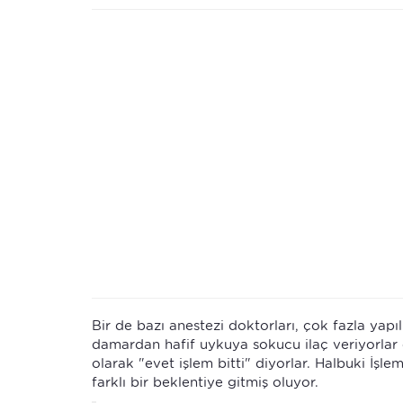
Bir de bazı anestezi doktorları, çok fazla yapı
damardan hafif uykuya sokucu ilaç veriyorlar e
olarak "evet işlem bitti" diyorlar. Halbuki İşl
farklı bir beklentiye gitmiş oluyor.