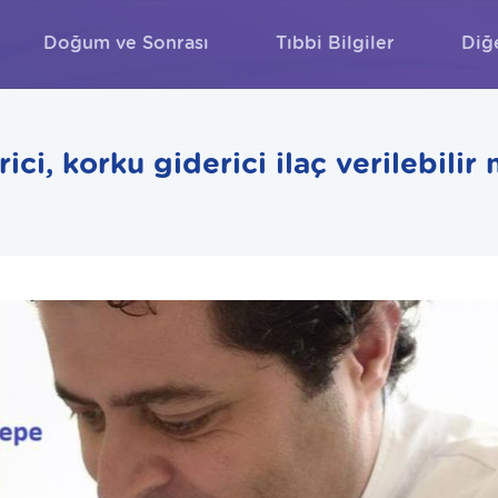
Doğum ve Sonrası
Tıbbi Bilgiler
Diğ
ARA
ici, korku giderici ilaç verilebilir 