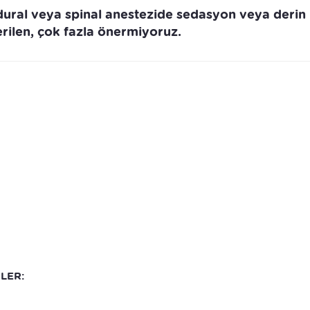
ural veya spinal anestezide sedasyon veya derin
rilen, çok fazla önermiyoruz.
LER: