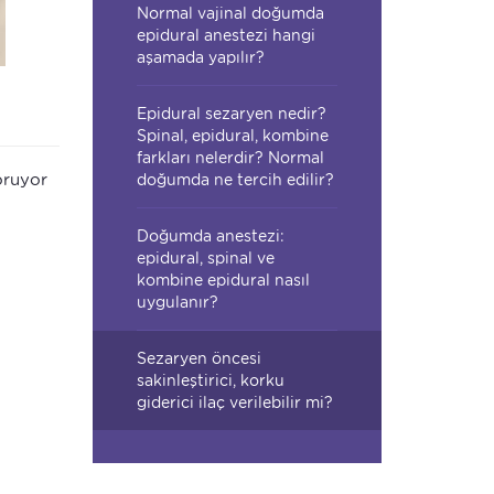
Normal vajinal doğumda
epidural anestezi hangi
aşamada yapılır?
Epidural sezaryen nedir?
Spinal, epidural, kombine
farkları nelerdir? Normal
oruyor
doğumda ne tercih edilir?
Doğumda anestezi:
epidural, spinal ve
kombine epidural nasıl
uygulanır?
Sezaryen öncesi
sakinleştirici, korku
giderici ilaç verilebilir mi?