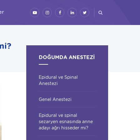
er
mi?
DOĞUMDA ANESTEZI
Epidural ve Spinal
Anestezi
Genel Anestezi
Epidural ve spinal
sezaryen esnasında anne
adayı ağrı hisseder mi?