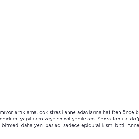
lmıyor artık ama, çok stresli anne adaylarına hafiften önce b
pidural yapılırken veya spinal yapılırken. Sonra tabii ki doğ
em bitmedi daha yeni başladı sadece epidural kısmı bitti. Ann