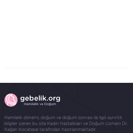
Hamilelik dönemi, doğum ve doğum sonrası ile ilgili ayrıntılı
bilgiler içeren bu site Kadın Hastalıkları ve Doğum Uzmanı
Dr.
Kağan Kocatepe
tarafından hazırlanmaktadır.