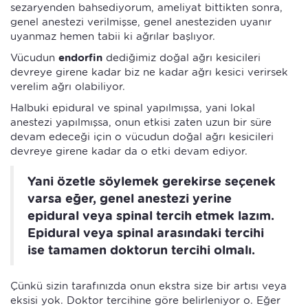
sezaryenden bahsediyorum, ameliyat bittikten sonra,
genel anestezi verilmişse, genel anesteziden uyanır
uyanmaz hemen tabii ki ağrılar başlıyor.
Vücudun
endorfin
dediğimiz doğal ağrı kesicileri
devreye girene kadar biz ne kadar ağrı kesici verirsek
verelim ağrı olabiliyor.
Halbuki epidural ve spinal yapılmışsa, yani lokal
anestezi yapılmışsa, onun etkisi zaten uzun bir süre
devam edeceği için o vücudun doğal ağrı kesicileri
devreye girene kadar da o etki devam ediyor.
Yani özetle söylemek gerekirse seçenek
varsa eğer, genel anestezi yerine
epidural veya spinal tercih etmek lazım.
Epidural veya spinal arasındaki tercihi
ise tamamen doktorun tercihi olmalı.
Çünkü sizin tarafınızda onun ekstra size bir artısı veya
eksisi yok. Doktor tercihine göre belirleniyor o. Eğer