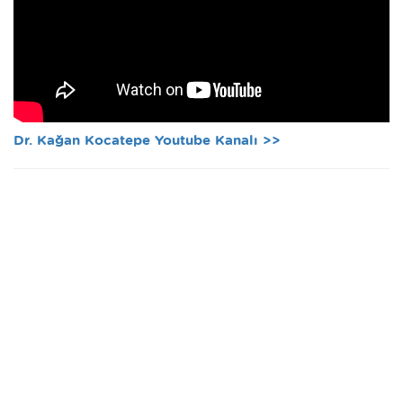
Dr. Kağan Kocatepe Youtube Kanalı >>