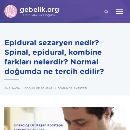
ARA
Epidural sezaryen nedir?
Spinal, epidural, kombine
farkları nelerdir? Normal
doğumda ne tercih edilir?
ANA SAYFA
DOĞUM VE SONRASI
DOĞUMDA ANESTEZİ