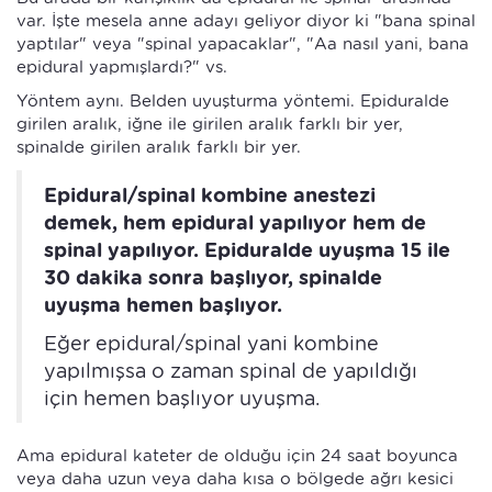
var. İşte mesela anne adayı geliyor diyor ki "bana spinal
yaptılar" veya "spinal yapacaklar", "Aa nasıl yani, bana
epidural yapmışlardı?" vs.
Yöntem aynı. Belden uyuşturma yöntemi. Epiduralde
girilen aralık, iğne ile girilen aralık farklı bir yer,
spinalde girilen aralık farklı bir yer.
Epidural/spinal kombine anestezi
demek, hem epidural yapılıyor hem de
spinal yapılıyor. Epiduralde uyuşma 15 ile
30 dakika sonra başlıyor, spinalde
uyuşma hemen başlıyor.
Eğer epidural/spinal yani kombine
yapılmışsa o zaman spinal de yapıldığı
için hemen başlıyor uyuşma.
Ama epidural kateter de olduğu için 24 saat boyunca
veya daha uzun veya daha kısa o bölgede ağrı kesici