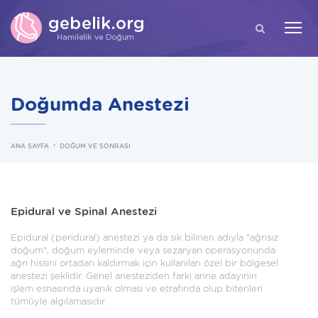
ARA
Doğumda Anestezi
ANA SAYFA
DOĞUM VE SONRASI
Epidural ve Spinal Anestezi
Epidural (peridural) anestezi ya da sık bilinen adıyla "ağrısız
doğum", doğum eyleminde veya sezaryan operasyonunda
ağrı hissini ortadan kaldırmak için kullanılan özel bir bölgesel
anestezi şeklidir. Genel anesteziden farkı anne adayının
işlem esnasında uyanık olması ve etrafında olup bitenleri
tümüyle algılamasıdır.