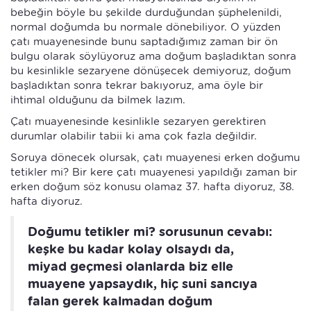
bebeğin böyle bu şekilde durduğundan şüphelenildi,
normal doğumda bu normale dönebiliyor. O yüzden
çatı muayenesinde bunu saptadığımız zaman bir ön
bulgu olarak söylüyoruz ama doğum başladıktan sonra
bu kesinlikle sezaryene dönüşecek demiyoruz, doğum
başladıktan sonra tekrar bakıyoruz, ama öyle bir
ihtimal olduğunu da bilmek lazım.
Çatı muayenesinde kesinlikle sezaryen gerektiren
durumlar olabilir tabii ki ama çok fazla değildir.
Soruya dönecek olursak, çatı muayenesi erken doğumu
tetikler mi? Bir kere çatı muayenesi yapıldığı zaman bir
erken doğum söz konusu olamaz 37. hafta diyoruz, 38.
hafta diyoruz.
Doğumu tetikler mi? sorusunun cevabı:
keşke bu kadar kolay olsaydı da,
miyad geçmesi olanlarda biz elle
muayene yapsaydık, hiç suni sancıya
falan gerek kalmadan doğum