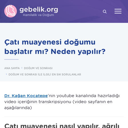
ARA
Çatı muayenesi doğumu
başlatır mı? Neden yapılır?
ANA SAYFA
DOĞUM VE SONRASI
DOĞUM VE SONRASI İLE İLGİLİ EN SIK SORULANLAR
Dr. Kağan Kocatepe
'nin youtube kanalında hazırladığı
video içeriğinin transkripsiyonu (video sayfanın en
aşağılarında)
Çatı muayenesi nasıl yapılır, ağrılı