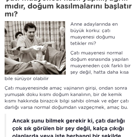
mıdır, doğum kasılmalarını başlatır
mı?
Anne adaylarında en
büyük korku: çatı
muayenesi doğumu
tetikler mi?
Çatı muayenesi normal
doğum esnasında yapılan
muayeneden çok farklı bir
şey değil, hatta daha kısa
bile sürüyor olabilir
Çatı muayenesinde amaç vajinanın girişi, ondan sonra
yumuşak doku kısmı doğum kanalının, bir de kemik
kısmı hakkında birazcık bilgi sahibi olmak ve eğer çatı
darlığı varsa normal doğumdan vazgeçmek, amaç bu.
Ancak şunu bilmek gerekir ki, çatı darlığı
çok sık görülen bir şey değil, kalça çıkığı
olanlarda veya işte herhangi bir şekilde