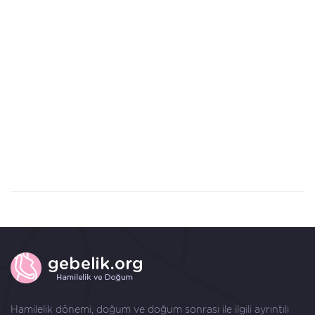
Hamilelik dönemi, doğum ve doğum sonrası ile ilgili ayrıntılı