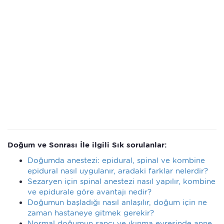
Doğum ve Sonrası İle ilgili Sık sorulanlar:
Doğumda anestezi: epidural, spinal ve kombine
epidural nasıl uygulanır, aradaki farklar nelerdir?
Sezaryen için spinal anestezi nasıl yapılır, kombine
ve epidurale göre avantajı nedir?
Doğumun başladığı nasıl anlaşılır, doğum için ne
zaman hastaneye gitmek gerekir?
Normal doğumun sancı ve ıkınma evresinde anne