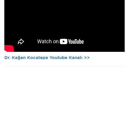
Dr. Kağan Kocatepe Youtube Kanalı >>