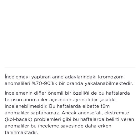
İncelemeyi yaptıran anne adaylarındaki kromozom
anomalileri %70-90'lık bir oranda yakalanabilmektedir.
İncelemenin diğer önemli bir özelliği de bu haftalarda
fetusun anomaliler açısından ayrıntılı bir şekilde
incelenebilmesidir. Bu haftalarda elbette tüm
anomaliler saptanamaz. Ancak anensefali, ekstremite
(kol-bacak) problemleri gibi bu haftalarda belirti veren
anomaliler bu inceleme sayesinde daha erken
tanınmaktadır.