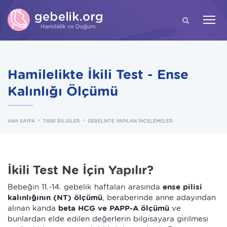
ARA
Hamilelikte İkili Test - Ense
Kalınlığı Ölçümü
ANA SAYFA
TIBBİ BİLGİLER
GEBELİKTE YAPILAN İNCELEMELER
İkili Test Ne İçin Yapılır?
Bebeğin 11.-14. gebelik haftaları arasında
ense pilisi
kalınlığının (NT) ölçümü
, beraberinde anne adayından
alınan kanda
beta HCG ve PAPP-A ölçümü
ve
bunlardan elde edilen değerlerin bilgisayara girilmesi