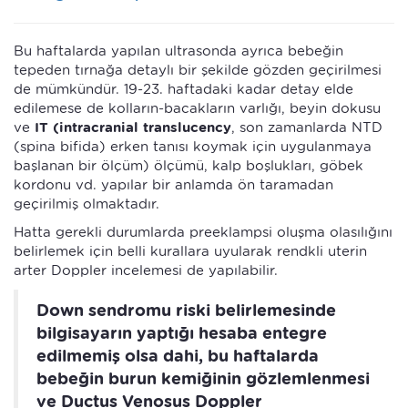
Bu haftalarda yapılan ultrasonda ayrıca bebeğin
tepeden tırnağa detaylı bir şekilde gözden geçirilmesi
de mümkündür. 19-23. haftadaki kadar detay elde
edilemese de kolların-bacakların varlığı, beyin dokusu
ve
IT (intracranial translucency
, son zamanlarda NTD
(spina bifida) erken tanısı koymak için uygulanmaya
başlanan bir ölçüm) ölçümü, kalp boşlukları, göbek
kordonu vd. yapılar bir anlamda ön taramadan
geçirilmiş olmaktadır.
Hatta gerekli durumlarda preeklampsi oluşma olasılığını
belirlemek için belli kurallara uyularak rendkli uterin
arter Doppler incelemesi de yapılabilir.
Down sendromu riski belirlemesinde
bilgisayarın yaptığı hesaba entegre
edilmemiş olsa dahi, bu haftalarda
bebeğin burun kemiğinin gözlemlenmesi
ve Ductus Venosus Doppler