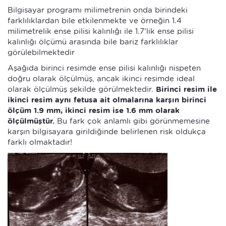
Bilgisayar programı milimetrenin onda birindeki
farklılıklardan bile etkilenmekte ve örneğin 1.4
milimetrelik ense pilisi kalınlığı ile 1.7'lik ense pilisi
kalınlığı ölçümü arasında bile bariz farklılıklar
görülebilmektedir
Aşağıda birinci resimde ense pilisi kalınlığı nispeten
doğru olarak ölçülmüş, ancak ikinci resimde ideal
olarak ölçülmüş şekilde görülmektedir.
Birinci resim ile
ikinci resim aynı fetusa ait olmalarına karşın birinci
ölçüm 1.9 mm, ikinci resim ise 1.6 mm olarak
ölçülmüştür.
Bu fark çok anlamlı gibi görünmemesine
karşın bilgisayara girildiğinde belirlenen risk oldukça
farklı olmaktadır!