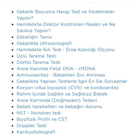
Gebelik Boyunca Hangi Test ve İncelemeler
Yapılır?
Hamilelikte Doktor Kontrolleri Neden ve Ne
Sıklıkla Yapılır?
Gebeliğin Tanısı
Gebelikte Ultrasonografi
Hamilelikte İkili Test - Ense Kalınlığı Ölçümü
Üçlü Tarama Testi
Dörtlü Tarama Testi
Anne Kanında Fetal DNA - cffDNA
Amniyosentez - Bebekten Sıvı Alınması
Gebelikte Yapılan Testlerle İlgili En Sık Sorulanlar
Koryon villus biyopsisi (CVS) ve kordosentez
Rahim İçinde Sağlıklı ve Sağlıksız Bebek
Anne Karnında (Doğmadan) Tedavi
Bebek hareketleri ve bebeğin durumu
NST - Nonstres test
Biyofizik Profil ve CST
Doppler Testi
Kardiyotokografi