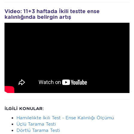
Video: 11+3 haftada İkili testte ense
kalınlığında belirgin artış
İLGİLİ KONULAR:
Hamilelikte İkili Test - Ense Kalınlığı Ölçümü
Üçlü Tarama Testi
Dörtlü Tarama Testi