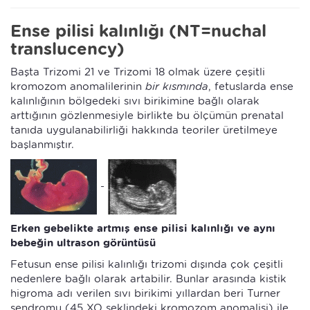
Ense pilisi kalınlığı (NT=nuchal
translucency)
Başta Trizomi 21 ve Trizomi 18 olmak üzere çeşitli
kromozom anomalilerinin
bir kısmında
, fetuslarda ense
kalınlığının bölgedeki sıvı birikimine bağlı olarak
arttığının gözlenmesiyle birlikte bu ölçümün prenatal
tanıda uygulanabilirliği hakkında teoriler üretilmeye
başlanmıştır.
-
Erken gebelikte artmış ense pilisi kalınlığı ve aynı
bebeğin ultrason görüntüsü
Fetusun ense pilisi kalınlığı trizomi dışında çok çeşitli
nedenlere bağlı olarak artabilir. Bunlar arasında kistik
higroma adı verilen sıvı birikimi yıllardan beri Turner
sendromu (45 XO şeklindeki kromozom anomalisi) ile