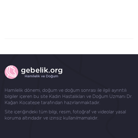
Hamilelik dönemi, doğum ve doğum sonrası ile ilgili ayrıntılı
bilgiler içeren bu site Kadın Hastalıkları ve Doğum Uzmanı
Dr.
Kağan Kocatepe
tarafından hazırlanmaktadır.
Site içeriğindeki tüm bilgi, resim, fotoğraf ve videolar yasal
koruma altındadır ve izinsiz kullanılmamalıdır.