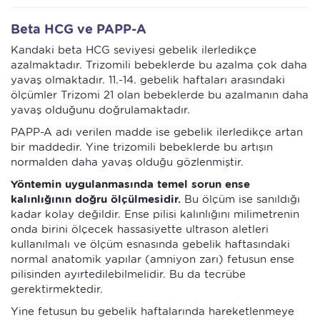
Beta HCG ve PAPP-A
Kandaki beta HCG seviyesi gebelik ilerledikçe
azalmaktadır. Trizomili bebeklerde bu azalma çok daha
yavaş olmaktadır. 11.-14. gebelik haftaları arasındaki
ölçümler Trizomi 21 olan bebeklerde bu azalmanın daha
yavaş olduğunu doğrulamaktadır.
PAPP-A adı verilen madde ise gebelik ilerledikçe artan
bir maddedir. Yine trizomili bebeklerde bu artışın
normalden daha yavaş olduğu gözlenmiştir.
Yöntemin uygulanmasında temel sorun ense
kalınlığının doğru ölçülmesidir.
Bu ölçüm ise sanıldığı
kadar kolay değildir. Ense pilisi kalınlığını milimetrenin
onda birini ölçecek hassasiyette ultrason aletleri
kullanılmalı ve ölçüm esnasında gebelik haftasındaki
normal anatomik yapılar (amniyon zarı) fetusun ense
pilisinden ayırtedilebilmelidir. Bu da tecrübe
gerektirmektedir.
Yine fetusun bu gebelik haftalarında hareketlenmeye