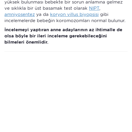
yüksek bulunması bebekte bir sorun anlamına gelmez
ve sıklıkla bir üst basamak test olarak
NIPT
,
amniyosentez
ya da
koryon villus biyopsisi
gibi
incelemelerde bebeğin koromozomları normal bulunur.
İncelemeyi yaptıran anne adaylarının az ihtimalle de
olsa böyle bir ileri inceleme gerekebileceğini
bilmeleri önemlidir.