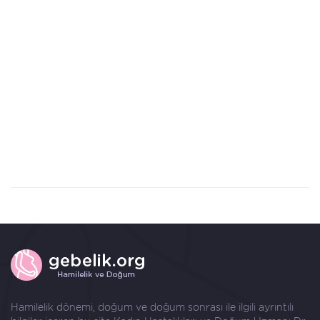
Hamilelik dönemi, doğum ve doğum sonrası ile ilgili ayrıntılı