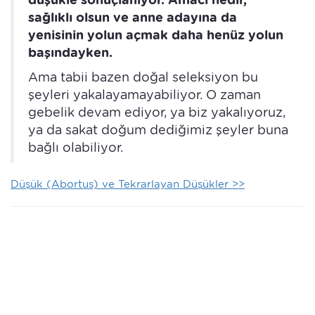
sağlıklı olsun ve anne adayına da
yenisinin yolun açmak daha henüz yolun
başındayken.
Ama tabii bazen doğal seleksiyon bu
şeyleri yakalayamayabiliyor. O zaman
gebelik devam ediyor, ya biz yakalıyoruz,
ya da sakat doğum dediğimiz şeyler buna
bağlı olabiliyor.
Düşük (Abortus) ve Tekrarlayan Düşükler >>