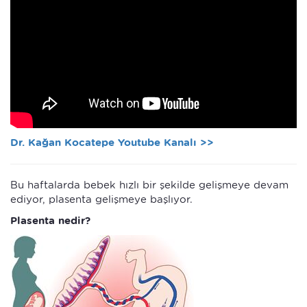
Dr. Kağan Kocatepe Youtube Kanalı >>
Bu haftalarda bebek hızlı bir şekilde gelişmeye devam
ediyor, plasenta gelişmeye başlıyor.
Plasenta nedir?