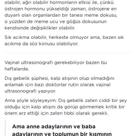
olabilir, ağrı olabilir hormonların etkisi ile, çünkü
östrojen hormonu yükseldiği zaman, östrojene en
duyarlı olan organlardan bir tanesi meme dokusu,
o yüzden de meme ucu ve göğüs dokusunun
kendisinde değişiklikler olabilir.
Sık acıkma olabilir, herkeste olmuyor ama, bazen sık
acıkma da söz konusu olabiliyor.
Vajinal ultrasonografi gerekebiliyor bazen bu
haftalarda.
Dış gebelik şüphesi, kalp atışının olup olmadığını
anlamak için bazı doktorlar rutin olarak vajinal
ultrasonografi yapıyor.
Ama şöyle söyleyeyim: Dış gebelik zaten ciddi bir şey
olduğu için kalp atışını da görüp görmemek kritik bir
önem arz ettiği için zaten tıbbi olarak gerekli.
Ama anne adaylarının ve baba
adaylarının ve toplumun bir kısmının