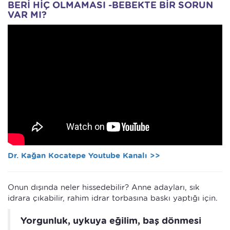
BERİ HİÇ OLMAMASI -BEBEKTE BİR SORUN
VAR MI?
Dr. Kağan Kocatepe Youtube Kanalı >>
Onun dışında neler hissedebilir? Anne adayları, sık
idrara çıkabilir, rahim idrar torbasına baskı yaptığı için.
Yorgunluk, uykuya eğilim, baş dönmesi