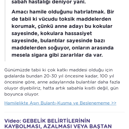
sabah hastalığı deniyor yani.
Amacı hamile olduğunu hatırlatmak. Bir
de tabii ki vücudu toksik maddelerden
korumak, çünkü anne adayı bu kokular
sayesinde, kokulara hassasiyet
sayesinde, bulantılar sayesinde bazı
maddelerden soğuyor, onların arasında
mesela sigara gibi zararlılar da var.
Günümüzde tabii ki çok katkı maddesi olduğu için
gıdalarda bundan 20-30 yıl öncesine kadar, 100 yıl
öncesine göre, anne adaylarında bulantılar daha fazla
oluyor diyebiliriz, hatta artık sabahla kısıtlı değil, gün
boyunca oluyor.
Hamilelikte Aşırı Bulantı-Kusma ve Beslenememe >>
Video: GEBELİK BELİRTİLERİNİN
KAYBOLMASI, AZALMASI VEYA BAŞTAN