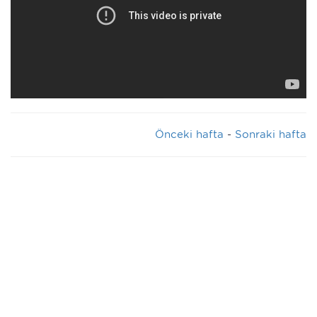
Önceki hafta
-
Sonraki hafta