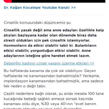
Dr. Kağan Kocatepe Youtube Kanalı >>
Cinsellik konusundaki düşüncemiz şu:
Cinsellik yasak değil ama anne adayları özellikle kalp
atışları başlayana kadar olan dönemde biraz daha
stresli oldukları için pek cinsellik istemiyorlar.
Hormonların da etkisi olabilir tabii ki. Bulantıların
etkisi olabilir, yorgunluğun etkisi olabilir. Anne
adaylarının isteğine göre hareket etmek lazım.
Gebeliğin kadının cinsel yaşamı üzerine etkileri >>
Bu haftalarda kanama da çok sık olabiliyor. Geçen
haftalarda ne kanamasından bahsetmiştik? Yerleşme,
implantasyon kanamasından bahsetmiştik, ama sadece
tek neden o değil tabii.
Çeşitli nedenlere bağlı olarak, şu anda mesela 100 tane
kucağında bebeği sağlıklı anneye sorsak kaçında
kanaması oldu diye, %30 veya 40'ının "evet benim