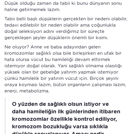
Düşük olduğu zaman da tabii ki bunu dünyanın sonu
haline getirmemek lazım.
Tabii belli başlı düşüklerin gerçekten bir nedeni olabilir,
tedavi edilebilir bir neden olabilir ama çoğunlukla
doğal seleksiyon adını verdiğimiz bir süreçte
gerçekleşen şeyler düşüklerin önemli bir kısmı.
Ne oluyor? Anne ve baba adayından gelen
kromozomlar sağlıklı olsa bile birleşirken en ufak bir
hata olursa vücut bu hamileliği devam ettirmek
istemiyor doğal olarak. Yani sağlıklı olmama olasılığı
yüksek olan bir gebeliğe yatırım yapmak istemiyor
çünkü hamilelik bir yatırım vücut için. Birçok şeyini
oraya koyması lazım, bütün organların çalışması lazım,
enerji, metabolizma.
O yüzden de sağlıklı olsun istiyor ve
daha hamileliğin ilk günlerinden itibaren
kromozomlar özellikle kontrol ediliyor,
kromozom bozukluğu varsa sıklıkla
düşükle sonuçlanıyor. Amacı nedir,