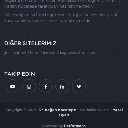
bilgiler içeren bu site Kadın Hastalıkları ve Doğum Uzmanı
Dr.
Kağan Kocatepe
tarafından hazırlanmaktadır.
Site içeriğindeki tüm bilgi, resim, fotoğraf ve videolar yasal
koruma altındadır ve izinsiz kullanılmamalıdır.
DİĞER SİTELERİMİZ
|
|
jinekoloji.net
hormonlar.com
kagankocatepe.com
TAKİP EDİN
Copyright © 2026,
Dr. Kağan Kocatepe
- Her hakkı saklıdır. |
Yasal
Uyarı
powered by
Performans