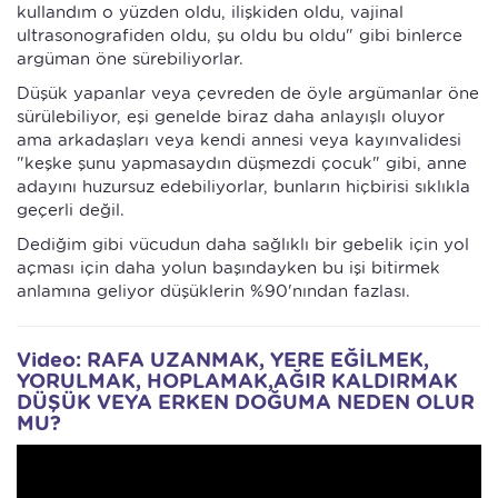
kullandım o yüzden oldu, ilişkiden oldu, vajinal
ultrasonografiden oldu, şu oldu bu oldu" gibi binlerce
argüman öne sürebiliyorlar.
Düşük yapanlar veya çevreden de öyle argümanlar öne
sürülebiliyor, eşi genelde biraz daha anlayışlı oluyor
ama arkadaşları veya kendi annesi veya kayınvalidesi
"keşke şunu yapmasaydın düşmezdi çocuk" gibi, anne
adayını huzursuz edebiliyorlar, bunların hiçbirisi sıklıkla
geçerli değil.
Dediğim gibi vücudun daha sağlıklı bir gebelik için yol
açması için daha yolun başındayken bu işi bitirmek
anlamına geliyor düşüklerin %90'nından fazlası.
Video: RAFA UZANMAK, YERE EĞİLMEK,
YORULMAK, HOPLAMAK,AĞIR KALDIRMAK
DÜŞÜK VEYA ERKEN DOĞUMA NEDEN OLUR
MU?