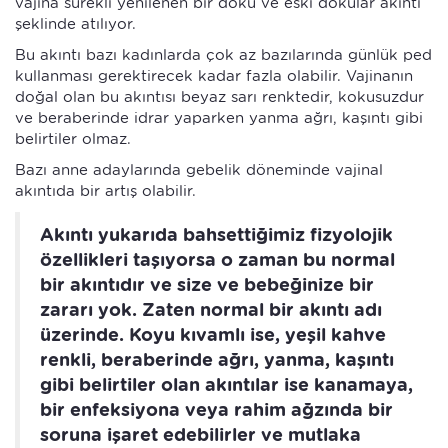
vajina sürekli yenilenen bir doku ve eski dokular akıntı
şeklinde atılıyor.
Bu akıntı bazı kadınlarda çok az bazılarında günlük ped
kullanması gerektirecek kadar fazla olabilir. Vajinanın
doğal olan bu akıntısı beyaz sarı renktedir, kokusuzdur
ve beraberinde idrar yaparken yanma ağrı, kaşıntı gibi
belirtiler olmaz.
Bazı anne adaylarında gebelik döneminde vajinal
akıntıda bir artış olabilir.
Akıntı yukarıda bahsettiğimiz fizyolojik
özellikleri taşıyorsa o zaman bu normal
bir akıntıdır ve size ve bebeğinize bir
zararı yok. Zaten normal bir akıntı adı
üzerinde. Koyu kıvamlı ise, yeşil kahve
renkli, beraberinde ağrı, yanma, kaşıntı
gibi belirtiler olan akıntılar ise kanamaya,
bir enfeksiyona veya rahim ağzında bir
soruna işaret edebilirler ve mutlaka