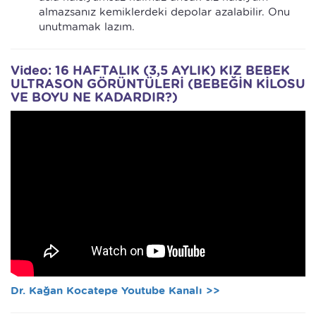
almazsanız kemiklerdeki depolar azalabilir. Onu
unutmamak lazım.
Video: 16 HAFTALIK (3,5 AYLIK) KIZ BEBEK
ULTRASON GÖRÜNTÜLERİ (BEBEĞİN KİLOSU
VE BOYU NE KADARDIR?)
Dr. Kağan Kocatepe Youtube Kanalı >>