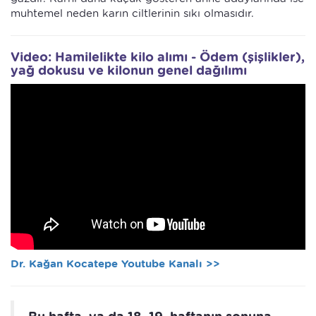
muhtemel neden karın ciltlerinin sıkı olmasıdır.
Video: Hamilelikte kilo alımı - Ödem (şişlikler),
yağ dokusu ve kilonun genel dağılımı
Dr. Kağan Kocatepe Youtube Kanalı >>