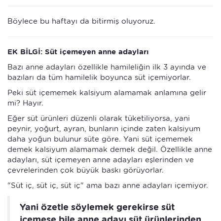
Böylece bu haftayı da bitirmiş oluyoruz.
EK BİLGİ: Süt içemeyen anne adayları
Bazı anne adayları özellikle hamileliğin ilk 3 ayında ve
bazıları da tüm hamilelik boyunca süt içemiyorlar.
Peki süt içememek kalsiyum alamamak anlamına gelir
mi? Hayır.
Eğer süt ürünleri düzenli olarak tüketiliyorsa, yani
peynir, yoğurt, ayran, bunların içinde zaten kalsiyum
daha yoğun bulunur süte göre. Yani süt içememek
demek kalsiyum alamamak demek değil. Özellikle anne
adayları, süt içemeyen anne adayları eşlerinden ve
çevrelerinden çok büyük baskı görüyorlar.
"Süt iç, süt iç, süt iç" ama bazı anne adayları içemiyor.
Yani özetle söylemek gerekirse süt
içemese bile anne adayı süt ürünlerinden