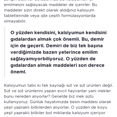
emilmesini sağlayacak maddeler de içerirler. Bu
maddeler sizin direkt olarak aldığınız kalsiyum
tabletlerinde veya işte çeşitli formülasyonlarda
olmayabilir.
O yüzden kendisini, kalsiyumun kendisini
gıdalardan almak çok önemli. Bu, demir
için de geçerli. Demiri de biz tek başına
verdiğimizde bazen yeterince emilim
sağlayamıyorbiliyoruz. O yüzden de
gıdalardan almak maddeleri son derece
öneml.
Kalsiyumun tabii ki tek kaynağı süt ve süt ürünleri değil.
Süt ve süt ürünlerini yapan evcil hayvanlar yani inekler
bunu nereden alıyorlar? Genelde biz inek sütü
kullanıyoruz. Günlük hayatımızda besin maddesi olarak
yeşil yapraklı bitkilerden alıyorlar. O yüzden de koyu
yeşil yapraklı bitkiler bol miktarda kalsiyum içeriyor.