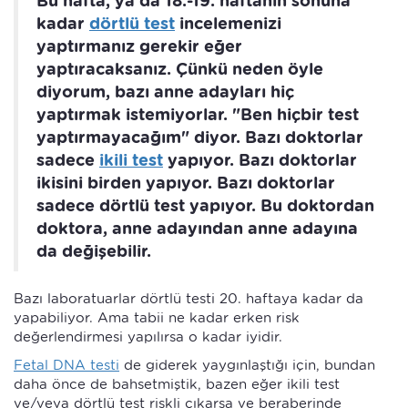
Bu hafta, ya da 18.-19. haftanın sonuna
kadar
dörtlü test
incelemenizi
yaptırmanız gerekir eğer
yaptıracaksanız. Çünkü neden öyle
diyorum, bazı anne adayları hiç
yaptırmak istemiyorlar. "Ben hiçbir test
yaptırmayacağım" diyor. Bazı doktorlar
sadece
ikili test
yapıyor. Bazı doktorlar
ikisini birden yapıyor. Bazı doktorlar
sadece dörtlü test yapıyor. Bu doktordan
doktora, anne adayından anne adayına
da değişebilir.
Bazı laboratuarlar dörtlü testi 20. haftaya kadar da
yapabiliyor. Ama tabii ne kadar erken risk
değerlendirmesi yapılırsa o kadar iyidir.
Fetal DNA testi
de giderek yaygınlaştığı için, bundan
daha önce de bahsetmiştik, bazen eğer ikili test
ve/veya dörtlü test riskli çıkarsa ve beraberinde