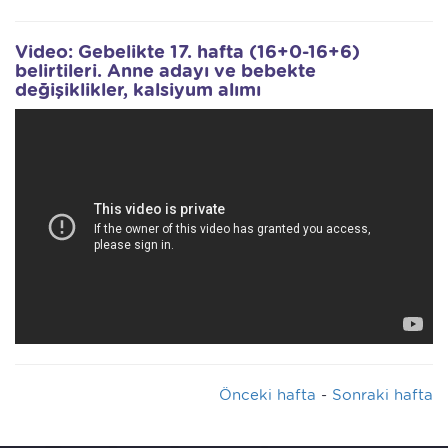
Video: Gebelikte 17. hafta (16+0-16+6)
belirtileri. Anne adayı ve bebekte
değişiklikler, kalsiyum alımı
Önceki hafta
-
Sonraki hafta