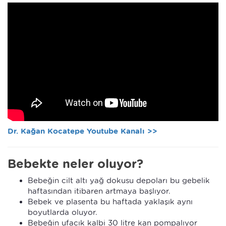
Dr. Kağan Kocatepe Youtube Kanalı >>
Bebekte neler oluyor?
Bebeğin cilt altı yağ dokusu depoları bu gebelik
haftasından itibaren artmaya başlıyor.
Bebek ve plasenta bu haftada yaklaşık aynı
boyutlarda oluyor.
Bebeğin ufacık kalbi 30 litre kan pompalıyor