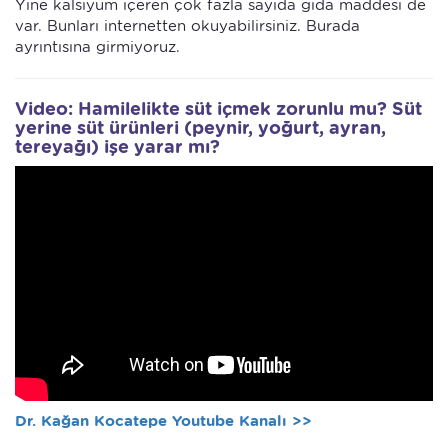
Yine kalsiyum içeren çok fazla sayıda gıda maddesi de
var. Bunları internetten okuyabilirsiniz. Burada
ayrıntısına girmiyoruz.
Video: Hamilelikte süt içmek zorunlu mu? Süt
yerine süt ürünleri (peynir, yoğurt, ayran,
tereyağı) işe yarar mı?
Dr. Kağan Kocatepe Youtube Kanalı >>