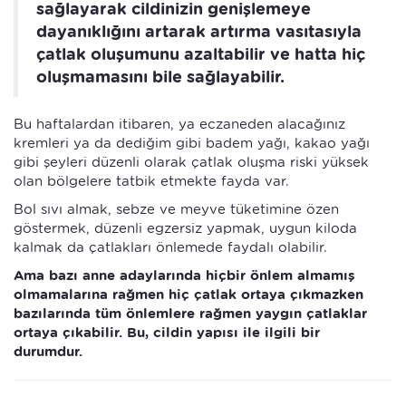
sağlayarak cildinizin genişlemeye
dayanıklığını artarak artırma vasıtasıyla
çatlak oluşumunu azaltabilir ve hatta hiç
oluşmamasını bile sağlayabilir.
Bu haftalardan itibaren, ya eczaneden alacağınız
kremleri ya da dediğim gibi badem yağı, kakao yağı
gibi şeyleri düzenli olarak çatlak oluşma riski yüksek
olan bölgelere tatbik etmekte fayda var.
Bol sıvı almak, sebze ve meyve tüketimine özen
göstermek, düzenli egzersiz yapmak, uygun kiloda
kalmak da çatlakları önlemede faydalı olabilir.
Ama bazı anne adaylarında hiçbir önlem almamış
olmamalarına rağmen hiç çatlak ortaya çıkmazken
bazılarında tüm önlemlere rağmen yaygın çatlaklar
ortaya çıkabilir. Bu, cildin yapısı ile ilgili bir
durumdur.