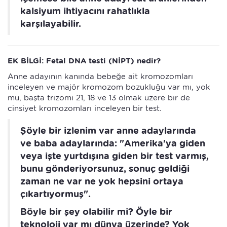
kalsiyum ihtiyacını rahatlıkla
karşılayabilir.
EK BİLGİ: Fetal DNA testi (NİPT) nedir?
Anne adayının kanında bebeğe ait kromozomları
inceleyen ve majör kromozom bozukluğu var mı, yok
mu, başta trizomi 21, 18 ve 13 olmak üzere bir de
cinsiyet kromozomları inceleyen bir test.
Şöyle bir izlenim var anne adaylarında
ve baba adaylarında: "Amerika'ya giden
veya işte yurtdışına giden bir test varmış,
bunu gönderiyorsunuz, sonuç geldiği
zaman ne var ne yok hepsini ortaya
çıkartıyormuş".
Böyle bir şey olabilir mi? Öyle bir
teknoloji var mı dünya üzerinde? Yok