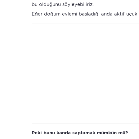
bu olduğunu söyleyebiliriz.
Eğer doğum eylemi başladığı anda aktif uçuk
Peki bunu kanda saptamak mümkün mü?