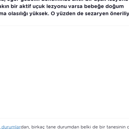
kın bir aktif uçuk lezyonu varsa bebeğe doğum
 olasılığı yüksek. O yüzden de sezaryen öneriliy
u durumlar
dan, birkaç tane durumdan belki de bir tanesinin 