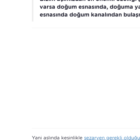
varsa doğum esnasında, doğuma ya
esnasında doğum kanalından bulaşma
Yani aslında kesinlikle
sezaryen gerekli olduğ