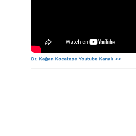
Dr. Kağan Kocatepe Youtube Kanalı >>