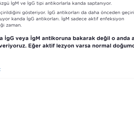
gü İgM ve İgG tipi antikorlarla kanda saptanıyor.
çirildiğini gösteriyor. İgG antikorları da daha önceden geçiri
uyor kanda İgG antikorları. İgM sadece aktif enfeksiyon
iği zaman.
da İgG veya İgM antikoruna bakarak değil o anda a
 veriyoruz. Eğer aktif lezyon varsa normal doğum
>