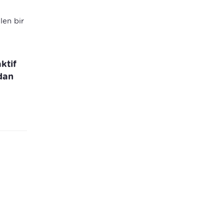
len bir
ktif
dan