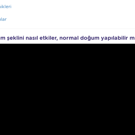
kleri
nlar
 şeklini nasıl etkiler, normal doğum yapılabilir m