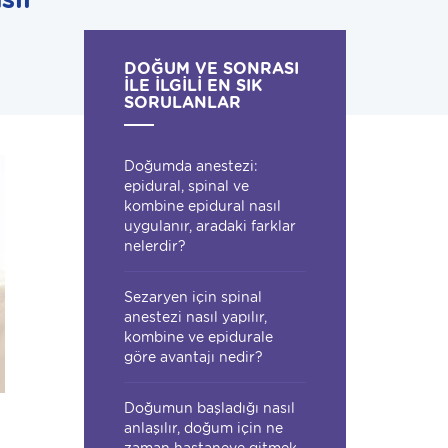
DOĞUM VE SONRASI
İLE İLGILI EN SIK
SORULANLAR
Doğumda anestezi:
epidural, spinal ve
kombine epidural nasıl
uygulanır, aradaki farklar
nelerdir?
Sezaryen için spinal
anestezi nasıl yapılır,
kombine ve epidurale
göre avantajı nedir?
Doğumun başladığı nasıl
anlaşılır, doğum için ne