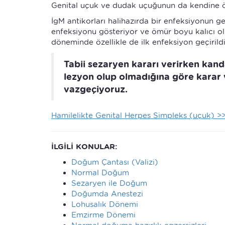
Genital uçuk ve dudak uçuğunun da kendine öz
İgM antikorları halihazırda bir enfeksiyonun ge
enfeksiyonu gösteriyor ve ömür boyu kalıcı ol
döneminde özellikle de ilk enfeksiyon geçirild
Tabii sezaryen kararı verirken kan
lezyon olup olmadığına göre karar
vazgeçiyoruz.
Hamilelikte Genital Herpes Simpleks (uçuk) >
İLGİLİ KONULAR:
Doğum Çantası (Valizi)
Normal Doğum
Sezaryen ile Doğum
Doğumda Anestezi
Lohusalık Dönemi
Emzirme Dönemi