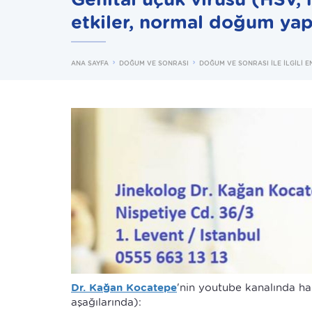
etkiler, normal doğum yapı
ANA SAYFA
DOĞUM VE SONRASI
DOĞUM VE SONRASI İLE İLGİLİ 
Dr. Kağan Kocatepe
'nin youtube kanalında haz
aşağılarında):