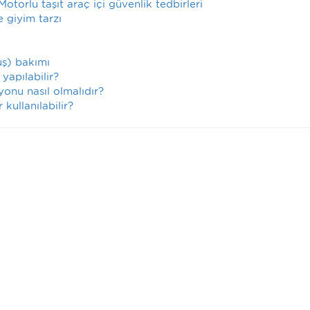
otorlu taşıt araç içi güvenlik tedbirleri
 giyim tarzı
uş) bakımı
yapılabilir?
yonu nasıl olmalıdır?
kullanılabilir?