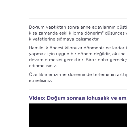
Doğum yaptıktan sonra anne adaylarının düştüğ
kısa zamanda eski kiloma dönerim” düşüncesiyl
kıyafetlerine sığmaya çalışmaktır.
Hamilelik öncesi kilonuza dönmeniz ne kadar i
yapmak için uygun bir dönem değildir, aksin
devam etmesini gerektirir. Biraz daha gerçekç
edinmelisiniz.
Özellikle emzirme döneminde terlemenin arttığ
etmelisiniz.
Video: Doğum sonrası lohusalık ve em