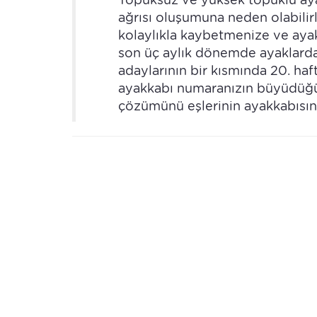
ağrısı oluşumuna neden olabilir
kolaylıkla kaybetmenize ve ayak
son üç aylık dönemde ayaklarda
adaylarının bir kısmında 20. haf
ayakkabı numaranızın büyüdüğün
çözümünü eşlerinin ayakkabısın