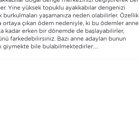
ler. Yine yüksek topuklu ayakkabılar dengenizi
 burkulmaları yaşamanıza neden olabilirler. Özellik
 ortaya çıkan ödem nedeniyle, ki bu ödemler anne
ta kadar erken bir dönemde de başlayabilirler,
ü farkedebilirsiniz. Bazı anne adayları bunun
ı giymekte bile bulabilmektedirler…