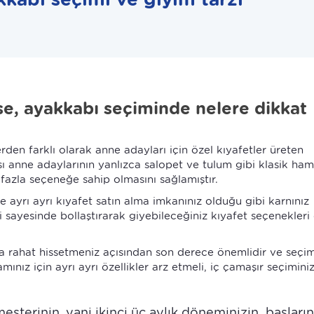
se, ayakkabı seçiminde nelere dikkat
n farklı olarak anne adayları için özel kıyafetler üreten
sı anne adaylarının yanlızca salopet ve tulum gibi klasik ham
fazla seçeneğe sahip olmasını sağlamıştır.
 ayrı ayrı kıyafet satın alma imkanınız olduğu gibi karnınız
sayesinde bollaştırarak giyebileceğiniz kıyafet seçenekleri
a rahat hissetmeniz açısından son derece önemlidir ve seçim
mınız için ayrı ayrı özellikler arz etmeli, iç çamaşır seçiminiz
imesterinin, yani ikinci üç aylık döneminizin başları