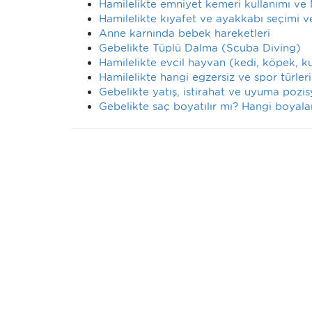
Hamilelikte emniyet kemeri kullanımı ve M
Hamilelikte kıyafet ve ayakkabı seçimi ve
Anne karnında bebek hareketleri
Gebelikte Tüplü Dalma (Scuba Diving)
Hamilelikte evcil hayvan (kedi, köpek, k
Hamilelikte hangi egzersiz ve spor türleri 
Gebelikte yatış, istirahat ve uyuma pozis
Gebelikte saç boyatılır mı? Hangi boyalar 