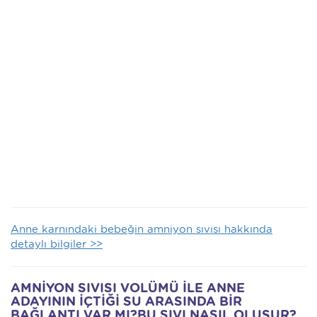
Anne karnındaki bebeğin amniyon sıvısı hakkında
detaylı bilgiler >>
AMNİYON SIVISI VOLÜMÜ İLE ANNE
ADAYININ İÇTİĞİ SU ARASINDA BİR
BAĞLANTI VAR MI?BU SIVI NASIL OLUŞUR?