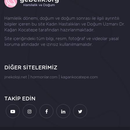
Hamilelik dönemi, doğum ve doğum sonrası ile ilgili ayrıntılı
bilgiler içeren bu site Kadın Hastalıkları ve Doğum Uzmanı
Dr.
Kağan Kocatepe
tarafından hazırlanmaktadır.
Site içeriğindeki tüm bilgi, resim, fotoğraf ve videolar yasal
koruma altındadır ve izinsiz kullanılmamalıdır.
DİĞER SİTELERİMİZ
|
|
jinekoloji.net
hormonlar.com
kagankocatepe.com
TAKİP EDİN