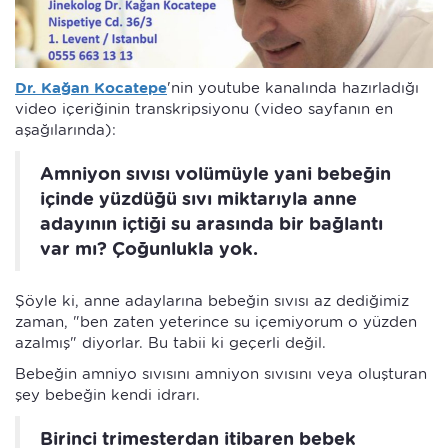
Dr. Kağan Kocatepe
'nin youtube kanalında hazırladığı
video içeriğinin transkripsiyonu (video sayfanın en
aşağılarında):
Amniyon sıvısı volümüyle yani bebeğin
içinde yüzdüğü sıvı miktarıyla anne
adayının içtiği su arasında bir bağlantı
var mı? Çoğunlukla yok.
Şöyle ki, anne adaylarına bebeğin sıvısı az dediğimiz
zaman, "ben zaten yeterince su içemiyorum o yüzden
azalmış" diyorlar. Bu tabii ki geçerli değil.
Bebeğin amniyo sıvısını amniyon sıvısını veya oluşturan
şey bebeğin kendi idrarı.
Birinci trimesterdan itibaren bebek