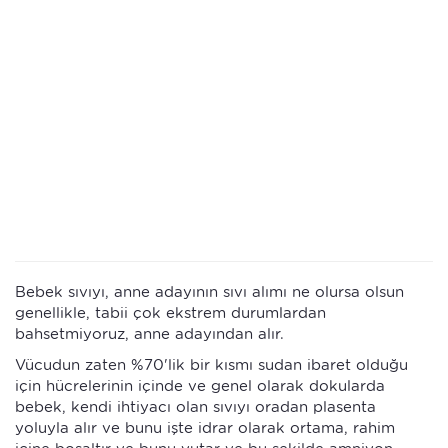
Bebek sıvıyı, anne adayının sıvı alımı ne olursa olsun
genellikle, tabii çok ekstrem durumlardan
bahsetmiyoruz, anne adayından alır.
Vücudun zaten %70'lik bir kısmı sudan ibaret olduğu
için hücrelerinin içinde ve genel olarak dokularda
bebek, kendi ihtiyacı olan sıvıyı oradan plasenta
yoluyla alır ve bunu işte idrar olarak ortama, rahim