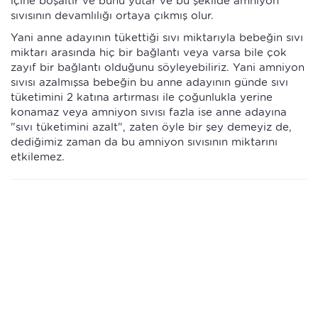
içine boşaltır ve bunu yutar ve bu şekilde amniyon
sıvısının devamlılığı ortaya çıkmış olur.
Yani anne adayının tükettiği sıvı miktarıyla bebeğin sıvı
miktarı arasında hiç bir bağlantı veya varsa bile çok
zayıf bir bağlantı olduğunu söyleyebiliriz. Yani amniyon
sıvısı azalmışsa bebeğin bu anne adayının günde sıvı
tüketimini 2 katına artırması ile çoğunlukla yerine
konamaz veya amniyon sıvısı fazla ise anne adayına
"sıvı tüketimini azalt", zaten öyle bir şey demeyiz de,
dediğimiz zaman da bu amniyon sıvısının miktarını
etkilemez.