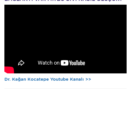
Dr. Kağan Kocatepe Youtube Kanalı >>