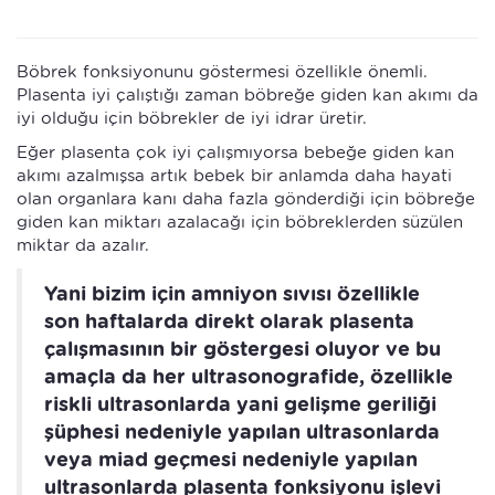
Böbrek fonksiyonunu göstermesi özellikle önemli.
Plasenta iyi çalıştığı zaman böbreğe giden kan akımı da
iyi olduğu için böbrekler de iyi idrar üretir.
Eğer plasenta çok iyi çalışmıyorsa bebeğe giden kan
akımı azalmışsa artık bebek bir anlamda daha hayati
olan organlara kanı daha fazla gönderdiği için böbreğe
giden kan miktarı azalacağı için böbreklerden süzülen
miktar da azalır.
Yani bizim için amniyon sıvısı özellikle
son haftalarda direkt olarak plasenta
çalışmasının bir göstergesi oluyor ve bu
amaçla da her ultrasonografide, özellikle
riskli ultrasonlarda yani gelişme geriliği
şüphesi nedeniyle yapılan ultrasonlarda
veya miad geçmesi nedeniyle yapılan
ultrasonlarda plasenta fonksiyonu işlevi