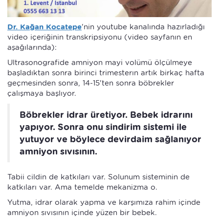
Dr. Kağan Kocatepe
'nin youtube kanalında hazırladığı
video içeriğinin transkripsiyonu (video sayfanın en
aşağılarında):
Ultrasonografide amniyon mayi volümü ölçülmeye
başladıktan sonra birinci trimesterın artık birkaç hafta
geçmesinden sonra, 14-15'ten sonra böbrekler
çalışmaya başlıyor.
Böbrekler idrar üretiyor. Bebek idrarını
yapıyor. Sonra onu sindirim sistemi ile
yutuyor ve böylece devirdaim sağlanıyor
amniyon sıvısının.
Tabii cildin de katkıları var. Solunum sisteminin de
katkıları var. Ama temelde mekanizma o.
Yutma, idrar olarak yapma ve karşımıza rahim içinde
amniyon sıvısının içinde yüzen bir bebek.