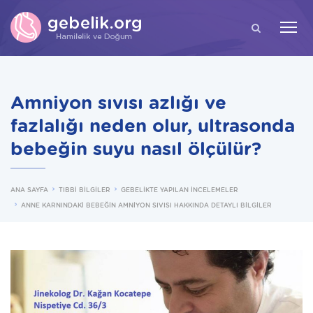
ARA
Amniyon sıvısı azlığı ve
fazlalığı neden olur, ultrasonda
bebeğin suyu nasıl ölçülür?
ANA SAYFA
TIBBİ BİLGİLER
GEBELİKTE YAPILAN İNCELEMELER
ANNE KARNINDAKİ BEBEĞİN AMNİYON SIVISI HAKKINDA DETAYLI BİLGİLER