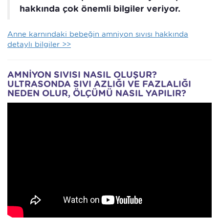
hakkında çok önemli bilgiler veriyor.
Anne karnındaki bebeğin amniyon sıvısı hakkında
detaylı bilgiler >>
AMNİYON SIVISI NASIL OLUŞUR?
ULTRASONDA SIVI AZLIĞI VE FAZLALIĞI
NEDEN OLUR, ÖLÇÜMÜ NASIL YAPILIR?