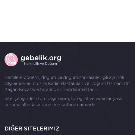
Hamilelik dönemi, doğum ve doğum sonrası ile ilgili ayrıntılı
bilgiler içeren bu site Kadın Hastalıkları ve Doğum Uzmanı
Dr.
Kağan Kocatepe
tarafından hazırlanmaktadır.
Site içeriğindeki tüm bilgi, resim, fotoğraf ve videolar yasal
koruma altındadır ve izinsiz kullanılmamalıdır.
DİĞER SİTELERİMİZ