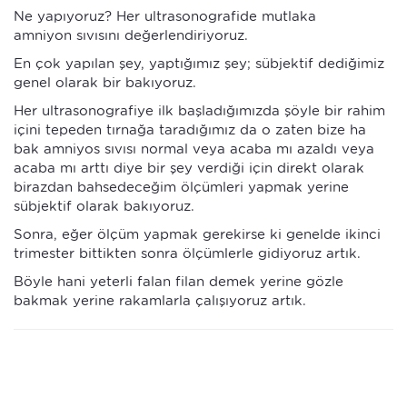
Ne yapıyoruz? Her ultrasonografide mutlaka
amniyon sıvısını değerlendiriyoruz.
En çok yapılan şey, yaptığımız şey; sübjektif dediğimiz
genel olarak bir bakıyoruz.
Her ultrasonografiye ilk başladığımızda şöyle bir rahim
içini tepeden tırnağa taradığımız da o zaten bize ha
bak amniyos sıvısı normal veya acaba mı azaldı veya
acaba mı arttı diye bir şey verdiği için direkt olarak
birazdan bahsedeceğim ölçümleri yapmak yerine
sübjektif olarak bakıyoruz.
Sonra, eğer ölçüm yapmak gerekirse ki genelde ikinci
trimester bittikten sonra ölçümlerle gidiyoruz artık.
Böyle hani yeterli falan filan demek yerine gözle
bakmak yerine rakamlarla çalışıyoruz artık.