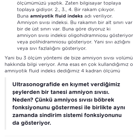
ölçümümüzü yaptık. Zaten bilgisayar toplaya
toplaya gidiyor. 2., 3., 4. Bir rakam çıkıyor.
Buna
amniyotik fluid indeks
adı veriliyor.
Amniyon sıvısı indeksi. Bu rakamın bir alt sınırı var
bir de üst sınırı var. Buna göre diyoruz ki
amniyon sıvısı indeksi oligohidramniosu gösteriyor
veya polihidramniosu gösteriyor. Yani sıvı azlığını
veya sıvı fazlalığını gösteriyor.
Yani bu 3 ölçüm yöntemi de bize amniyon sıvısı volümü
hakkında bilgi veriyor. Ama esas en çok kullandığımız o
amniyotik fluid indeks dediğimiz 4 kadran ölçümü
Ultrasonografide en kıymet verdiğimiz
şeylerden bir tanesi amniyon sıvısı.
Neden? Çünkü amniyos sıvısı böbrek
fonksiyonunu göstermesi ile birlikte aynı
zamanda sindirim sistemi fonksiyonunu
da gösteriyor.