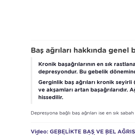
Baş ağrıları hakkında genel b
Kronik başağrılarının en sık rastlan
depresyondur. Bu gebelik dönemin
Gerginlik baş ağrıları kronik seyi
ve akşamları artan başağrılarıdır. A
hissedilir.
Depresyona bağlı baş ağrıları ise en sık sabah
Video: GEBELİKTE BAŞ VE BEL AĞRI