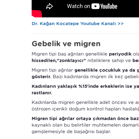
Dr. Kağan Kocatepe Youtube Kanalı >>
Gebelik ve migren
Migren tipi baş ağrıları genellikle
periyodik
ol
hissedilen,"zonklayıcı"
niteliklere sahip ve
be
Migren tipi ağrılar
genellikle çocukluk ya da g
gösterir.
Bazı kadınlarda migren ilk kez gebeli
Kadınların yaklaşık %15'inde erkeklerin ise ya
rastlanır.
Kadınlarda migren genellikle adet öncesi ve a
östrojen içerikli doğum kontrol hapları hastalığ
Migren tipi ağrılar ortaya çıkmadan önce bazı
kaynaklı olan bu belirtiler muhtemelen damarl
genişlemesiyle de başağrısı başlar.