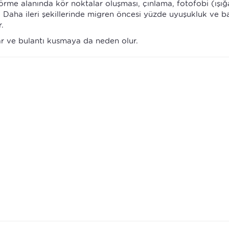
rme alanında kör noktalar oluşması, çınlama, fotofobi (ışığa
dir. Daha ileri şekillerinde migren öncesi yüzde uyuşukluk ve b
.
ar ve bulantı kusmaya da neden olur.