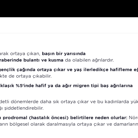
arak ortaya çıkan,
başın bir yarısında
raberinde bulantı ve kusma
da olabilen ağrılardır.
ençlik çağında ortaya çıkar ve yaş ilerledikçe hafifleme e
kte de ortaya çıkabilir.
klaşık %5'inde hafif ya da ağır migren tipi baş ağrılarına
detli dönemlerde daha sık ortaya çıkar ve bu kadınlarda yü
ı şiddetlendirebilir.
 prodromal (hastalık öncesi) belirtilere neden olurlar:
Nör
arın bölgesel olarak daralmasıyla ortaya çıkar ve damarları