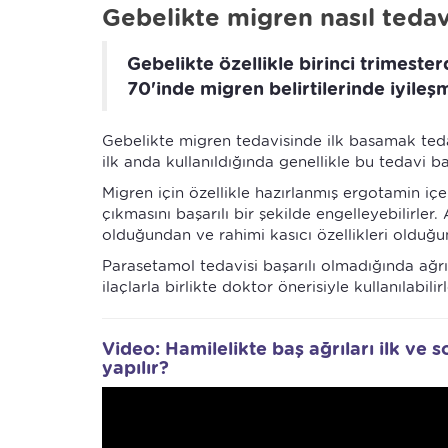
Gebelikte migren nasıl tedavi
Gebelikte özellikle birinci trimeste
70'inde migren belirtilerinde iyileşm
Gebelikte migren tedavisinde ilk basamak tedavi
ilk anda kullanıldığında genellikle bu tedavi baş
Migren için özellikle hazırlanmış ergotamin içeri
çıkmasını başarılı bir şekilde engelleyebilirl
olduğundan ve rahimi kasıcı özellikleri olduğ
Parasetamol tedavisi başarılı olmadığında ağrı ke
ilaçlarla birlikte doktor önerisiyle kullanılabilirl
Video: Hamilelikte baş ağrıları ilk ve s
yapılır?