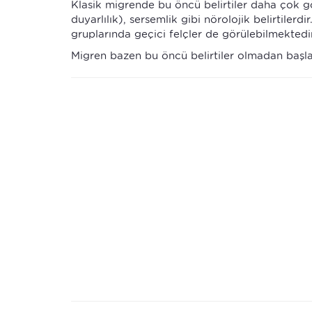
Klasik migrende bu öncü belirtiler daha çok gö
duyarlılık), sersemlik gibi nörolojik belirtiler
gruplarında geçici felçler de görülebilmektedir
Migren bazen bu öncü belirtiler olmadan başl