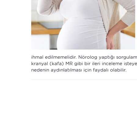
ihmal edilmemelidir. Nörolog yaptığı sorgul
kranyal (kafa) MR gibi bir ileri inceleme iste
nedenin aydınlatılması için faydalı olabilir.