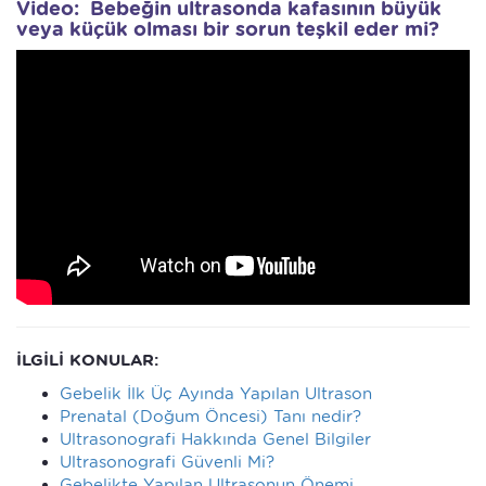
Video: Bebeğin ultrasonda kafasının büyük
veya küçük olması bir sorun teşkil eder mi?
İLGİLİ KONULAR:
Gebelik İlk Üç Ayında Yapılan Ultrason
Prenatal (Doğum Öncesi) Tanı nedir?
Ultrasonografi Hakkında Genel Bilgiler
Ultrasonografi Güvenli Mi?
Gebelikte Yapılan Ultrasonun Önemi