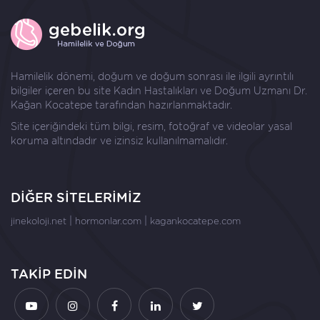
Hamilelik dönemi, doğum ve doğum sonrası ile ilgili ayrıntılı
bilgiler içeren bu site Kadın Hastalıkları ve Doğum Uzmanı
Dr.
Kağan Kocatepe
tarafından hazırlanmaktadır.
Site içeriğindeki tüm bilgi, resim, fotoğraf ve videolar yasal
koruma altındadır ve izinsiz kullanılmamalıdır.
DİĞER SİTELERİMİZ
|
|
jinekoloji.net
hormonlar.com
kagankocatepe.com
TAKİP EDİN