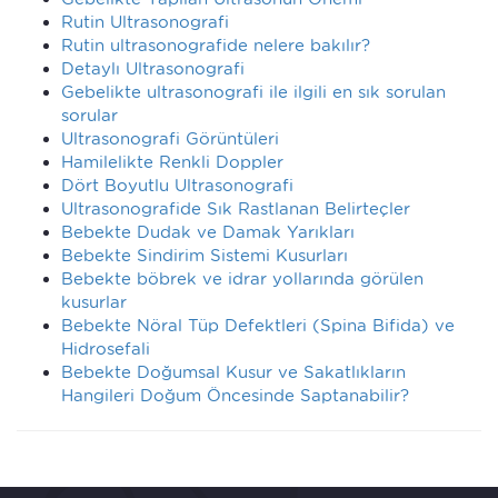
Rutin Ultrasonografi
Rutin ultrasonografide nelere bakılır?
Detaylı Ultrasonografi
Gebelikte ultrasonografi ile ilgili en sık sorulan
sorular
Ultrasonografi Görüntüleri
Hamilelikte Renkli Doppler
Dört Boyutlu Ultrasonografi
Ultrasonografide Sık Rastlanan Belirteçler
Bebekte Dudak ve Damak Yarıkları
Bebekte Sindirim Sistemi Kusurları
Bebekte böbrek ve idrar yollarında görülen
kusurlar
Bebekte Nöral Tüp Defektleri (Spina Bifida) ve
Hidrosefali
Bebekte Doğumsal Kusur ve Sakatlıkların
Hangileri Doğum Öncesinde Saptanabilir?