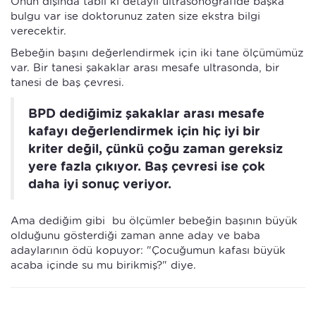
Onun dışında tabii ki detaylı ultrasonografide başka
bulgu var ise doktorunuz zaten size ekstra bilgi
verecektir.
Bebeğin başını değerlendirmek için iki tane ölçümümüz
var. Bir tanesi şakaklar arası mesafe ultrasonda, bir
tanesi de baş çevresi.
BPD dediğimiz şakaklar arası mesafe
kafayı değerlendirmek için hiç iyi bir
kriter değil, çünkü çoğu zaman gereksiz
yere fazla çıkıyor. Baş çevresi ise çok
daha iyi sonuç veriyor.
Ama dediğim gibi bu ölçümler bebeğin başının büyük
olduğunu gösterdiği zaman anne aday ve baba
adaylarının ödü kopuyor: "Çocuğumun kafası büyük
acaba içinde su mu birikmiş?" diye.