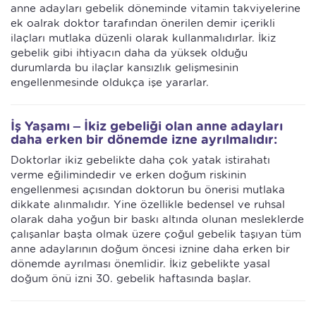
anne adayları gebelik döneminde vitamin takviyelerine
ek oalrak doktor tarafından önerilen demir içerikli
ilaçları mutlaka düzenli olarak kullanmalıdırlar. İkiz
gebelik gibi ihtiyacın daha da yüksek olduğu
durumlarda bu ilaçlar kansızlık gelişmesinin
engellenmesinde oldukça işe yararlar.
İş Yaşamı – İkiz gebeliği olan anne adayları
daha erken bir dönemde izne ayrılmalıdır:
Doktorlar ikiz gebelikte daha çok yatak istirahatı
verme eğilimindedir ve erken doğum riskinin
engellenmesi açısından doktorun bu önerisi mutlaka
dikkate alınmalıdır. Yine özellikle bedensel ve ruhsal
olarak daha yoğun bir baskı altında olunan mesleklerde
çalışanlar başta olmak üzere çoğul gebelik taşıyan tüm
anne adaylarının doğum öncesi iznine daha erken bir
dönemde ayrılması önemlidir. İkiz gebelikte yasal
doğum önü izni 30. gebelik haftasında başlar.