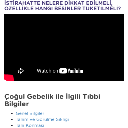
İSTİRAHATTE NELERE DİKKAT EDİLMELİ,
ÖZELLİKLE HANGİ BESİNLER TÜKETİLMELİ?
Çoğul Gebelik ile İlgili Tıbbi
Bilgiler
Genel Bilgiler
Tanım ve Görülme Sıklığı
Tanı Konması