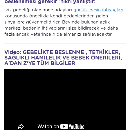
beslenilmesi gerekir” fikri yanlıştır:
İkiz gebeliği olan anne adayları
günlük besin ihtiyaçları
konusunda öncelikle kendi bedenlerinden gelen
sinyallere güvenmelidirler. Beyinde bulunan açlık
merkezi bedenin ihtiyaçlarını size bildirecek ve daha
fazla ancak yeterince gıda almanızı sağlayacaktır.
Video: GEBELİKTE BESLENME , TETKİKLER,
SAĞLIKLI HAMİLELİK VE BEBEK ÖNERİLERİ,
A'DAN Z'YE TÜM BİLGİLER