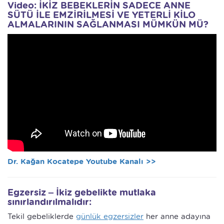
Video: İKİZ BEBEKLERİN SADECE ANNE
SÜTÜ İLE EMZİRİLMESİ VE YETERLİ KİLO
ALMALARININ SAĞLANMASI MÜMKÜN MÜ?
Dr. Kağan Kocatepe Youtube Kanalı >>
Egzersiz – İkiz gebelikte mutlaka
sınırlandırılmalıdır:
Tekil gebeliklerde
günlük egzersizler
her anne adayına