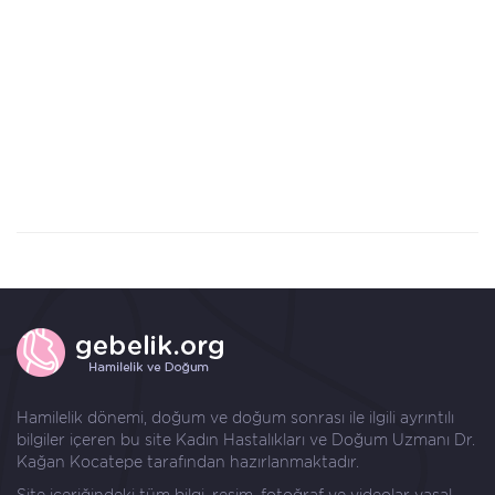
Hamilelik dönemi, doğum ve doğum sonrası ile ilgili ayrıntılı
bilgiler içeren bu site Kadın Hastalıkları ve Doğum Uzmanı
Dr.
Kağan Kocatepe
tarafından hazırlanmaktadır.