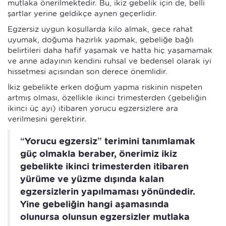
mutlaka önerilmektedir. Bu, ikiz gebelik için de, belli
şartlar yerine geldikçe aynen geçerlidir.
Egzersiz uygun koşullarda kilo almak, gece rahat
uyumak, doğuma hazırlık yapmak, gebeliğe bağlı
belirtileri daha hafif yaşamak ve hatta hiç yaşamamak
ve anne adayının kendini ruhsal ve bedensel olarak iyi
hissetmesi açısından son derece önemlidir.
İkiz gebelikte erken doğum yapma riskinin nispeten
artmış olması, özellikle ikinci trimesterden (gebeliğin
ikinci üç ayı) itibaren yorucu egzersizlere ara
verilmesini gerektirir.
“Yorucu egzersiz” terimini tanımlamak
güç olmakla beraber, önerimiz ikiz
gebelikte ikinci trimesterden itibaren
yürüme ve yüzme dışında kalan
egzersizlerin yapılmaması yönündedir.
Yine gebeliğin hangi aşamasında
olunursa olunsun egzersizler mutlaka