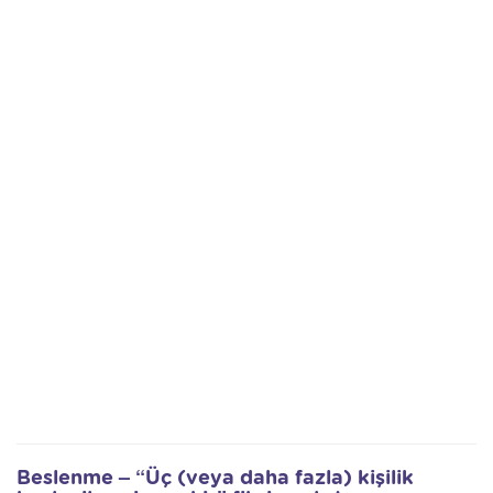
Beslenme – “Üç (veya daha fazla) kişilik