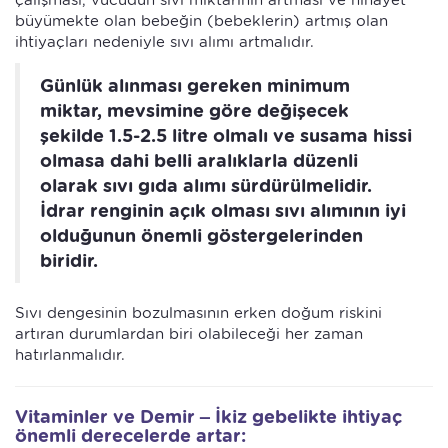
çalışması, vücudun sıvı miktarının artması ve nihayet
büyümekte olan bebeğin (bebeklerin) artmış olan
ihtiyaçları nedeniyle sıvı alımı artmalıdır.
Günlük alınması gereken minimum
miktar, mevsimine göre değişecek
şekilde 1
.5
-2.5 litre olmalı ve susama hissi
olmasa dahi belli aralıklarla düzenli
olarak sıvı gıda alımı sürdürülmelidir.
İdrar renginin açık olması sıvı alımının iyi
olduğunun önemli göstergelerinden
biridir.
Sıvı dengesinin bozulmasının erken doğum riskini
artıran durumlardan biri olabileceği her zaman
hatırlanmalıdır.
Vitaminler ve Demir – İkiz gebelikte ihtiyaç
önemli derecelerde artar: