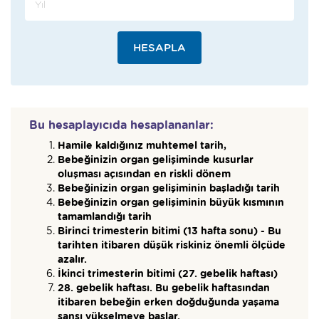
HESAPLA
Bu hesaplayıcıda hesaplananlar:
Hamile kaldığınız muhtemel tarih,
Bebeğinizin organ gelişiminde kusurlar
oluşması açısından en riskli dönem
Bebeğinizin organ gelişiminin başladığı tarih
Bebeğinizin organ gelişiminin büyük kısmının
tamamlandığı tarih
Birinci trimesterin bitimi (13 hafta sonu) - Bu
tarihten itibaren düşük riskiniz önemli ölçüde
azalır.
İkinci trimesterin bitimi (27. gebelik haftası)
28. gebelik haftası. Bu gebelik haftasından
itibaren bebeğin erken doğduğunda yaşama
şansı yükselmeye başlar.