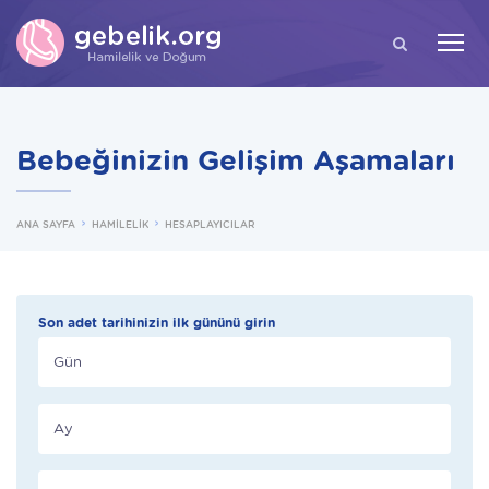
ARA
Bebeğinizin Gelişim Aşamaları
ANA SAYFA
HAMİLELİK
HESAPLAYICILAR
Son adet tarihinizin ilk gününü girin