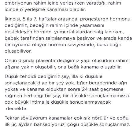
embriyonun rahim içine yerleşirken yarattığı, rahim
içinde o yerleşme kanaması olabilir.
İkincisi, 5 ila 7. haftalar arasında, progesteron hormonu
dediğimiz, bebeğin rahim içinde yaşamasını
destekleyen hormon, yumurtalıklardan salgılanırken,
bebek tarafından salgılanmaya başlıyor ve arada kanda
bir oynama oluyor hormon seviyesinde, buna bağlı
oluşabiliyor.
Onun dışında plasenta dediğimiz yapı oluşurken rahim
ağzına yakın oluşabilir, ona bağlı kanama oluşabilir.
Düşük tehdidi dediğimiz şey, illa ki düşükle
sonuçlanacak diye bir şey yok. Eğer beraberinde ağrı
yoksa ve kanama olduktan sonra 24 saat geçmesne
rağmen herhangi bir şey, bir düşükle sonuçlanmamışsa
çok büyük ihtimalle düşükle sonuçlanmayacak
demektir.
Tekrar söylüyorum kanamalar çok sık görülür ve çoğu,
ilk üç aydan bahsediyoruz, çoğu düşükle sonuçlanmaz.