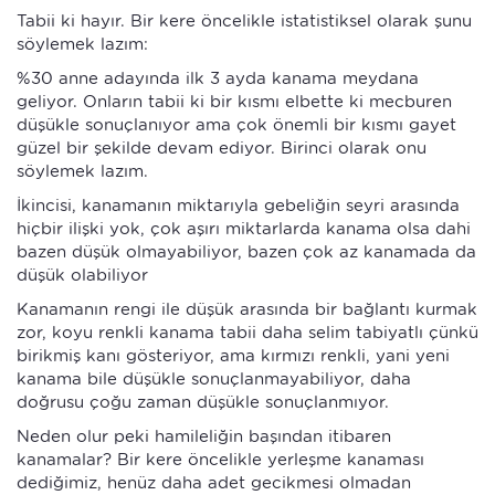
Tabii ki hayır. Bir kere öncelikle istatistiksel olarak şunu
söylemek lazım:
%30 anne adayında ilk 3 ayda kanama meydana
geliyor. Onların tabii ki bir kısmı elbette ki mecburen
düşükle sonuçlanıyor ama çok önemli bir kısmı gayet
güzel bir şekilde devam ediyor. Birinci olarak onu
söylemek lazım.
İkincisi, kanamanın miktarıyla gebeliğin seyri arasında
hiçbir ilişki yok, çok aşırı miktarlarda kanama olsa dahi
bazen düşük olmayabiliyor, bazen çok az kanamada da
düşük olabiliyor
Kanamanın rengi ile düşük arasında bir bağlantı kurmak
zor, koyu renkli kanama tabii daha selim tabiyatlı çünkü
birikmiş kanı gösteriyor, ama kırmızı renkli, yani yeni
kanama bile düşükle sonuçlanmayabiliyor, daha
doğrusu çoğu zaman düşükle sonuçlanmıyor.
Neden olur peki hamileliğin başından itibaren
kanamalar? Bir kere öncelikle yerleşme kanaması
dediğimiz, henüz daha adet gecikmesi olmadan