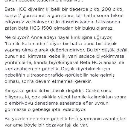
Beta HCG diyelim ki belli bir değerde çıktı, 200 çıktı,
sonra 2 gün sonra, 3 gün sonra, bir hafta sonra tekrar
ediyoruz ve bakıyoruz ki düşmüş kanda. Ultrasonda
zaten beta HCG 1500 olmadan bir bulgu olamaz.
Ne oluyor? Anne adayı hayal kırıklığına uğruyor,
“hamile kalamadım” diyor bir hatta bunu bir düşük
yapmış olma olarak değerlendiriyor. Bu bir düşük değil,
bunun adı kimyasal gebelik, yani sadece biyokimyasal
yöntemlerle, kanda biyokimyasal Beta HCG analizi ile
saptanabilen bir gebelik. Düşük diyebilmek için
gebeliğin ultrasonografide görülebilir hale gelmiş
olması, sonra devam etmemesi gerekir.
Kimyasal gebelik bir düşük değildir. Çünkü şunu
biliyoruz ki, çok sıklıkla vücut hamile kalındıktan sonra
o embriyoyu denetleme esnasında eğer uygun
görmezse o gebeliği iptal edebiliyor.
Bu yüzden de erken gebelik testi yapmanın avantajları
var ama böyle bir dezavantajı da var.