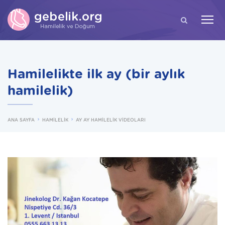
ARA
Hamilelikte ilk ay (bir aylık
hamilelik)
ANA SAYFA
HAMİLELİK
AY AY HAMİLELİK VİDEOLARI