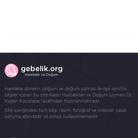
Hamilelik dönemi, doğum ve doğum sonrası ile ilgili ayrıntılı
bilgiler içeren bu site Kadın Hastalıkları ve Doğum Uzmanı
Dr.
Kağan Kocatepe
tarafından hazırlanmaktadır.
Site içeriğindeki tüm bilgi, resim, fotoğraf ve videolar yasal
koruma altındadır ve izinsiz kullanılmamalıdır.