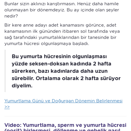
Bunlar sizin aklınızı karıştırmasın. Henüz daha hamile
olunmayan bir dönemdeyiz. Bu ay içinde olan şeyler
nedir?
Bir kere anne adayı adet kanamasını görünce, adet
kanamasının ilk gününden itibaren sol tarafında veya
sağ tarafındaki yumurtalıklarından bir tanesinde bir
yumurta hücresi olgunlaşmaya başladı.
Bu yumurta hücresinin olgunlaşması
yüzde seksen-doksan kadında 2 hafta
sürerken, bazı kadınlarda daha uzun
sürebilir. Ortalama olarak 2 hafta sürüyor
diyelim.
Yumurtlama Günü ve Doğurgan Dönemin Belirlenmesi
>>
Video: Yumurtlama, sperm ve yumurta hücresi
(oosit) birleşmesi, döllenme ve gebelik nasıl