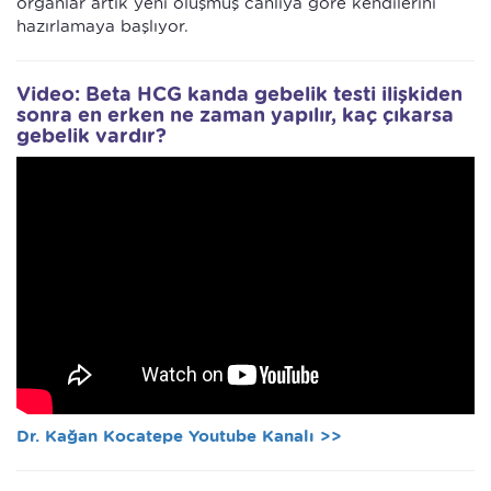
organlar artık yeni oluşmuş canlıya göre kendilerini
hazırlamaya başlıyor.
Video: Beta HCG kanda gebelik testi ilişkiden
sonra en erken ne zaman yapılır, kaç çıkarsa
gebelik vardır?
Dr. Kağan Kocatepe Youtube Kanalı >>