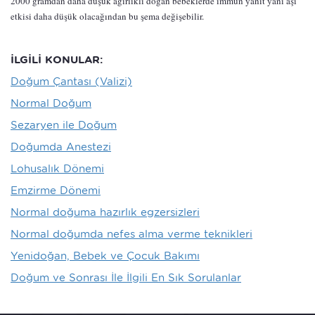
2000 gramdan daha düşük ağırlıklı doğan bebeklerde immun yanıt yani aşı
etkisi daha düşük olacağından bu şema değişebilir.
İLGİLİ KONULAR:
Doğum Çantası (Valizi)
Normal Doğum
Sezaryen ile Doğum
Doğumda Anestezi
Lohusalık Dönemi
Emzirme Dönemi
Normal doğuma hazırlık egzersizleri
Normal doğumda nefes alma verme teknikleri
Yenidoğan, Bebek ve Çocuk Bakımı
Doğum ve Sonrası İle İlgili En Sık Sorulanlar