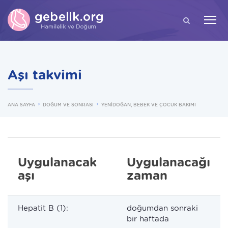
ARA
Aşı takvimi
ANA SAYFA
DOĞUM VE SONRASI
YENİDOĞAN, BEBEK VE ÇOCUK BAKIMI
Uygulanacak
Uygulanacağı
aşı
zaman
Hepatit B (1):
doğumdan sonraki
bir haftada