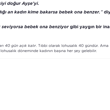
şiyi doğur Ayşe'yi.
dığı an kadın kime bakarsa bebek ona benzer.”
di
 seviyorsa bebek ona benziyor
gibi yaygın bir in
rı 40 gün açık kalır
. Tıbbi olarak lohusalık 40 gündür. Ama 
 lohusalık döneminde kadının başına her şey gelebilir.