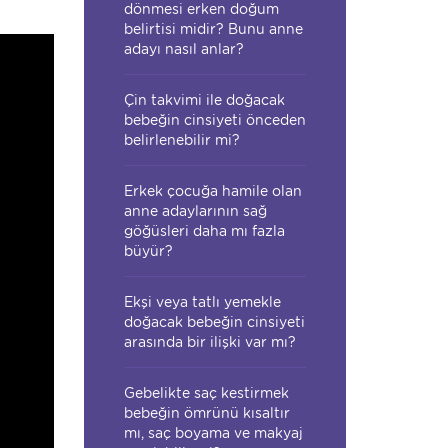
dönmesi erken doğum
belirtisi midir? Bunu anne
adayı nasıl anlar?
Çin takvimi ile doğacak
bebeğin cinsiyeti önceden
belirlenebilir mi?
Erkek çocuğa hamile olan
anne adaylarının sağ
göğüsleri daha mı fazla
büyür?
Ekşi veya tatlı yemekle
doğacak bebeğin cinsiyeti
arasında bir ilişki var mı?
Gebelikte saç kestirmek
bebeğin ömrünü kısaltır
mı, saç boyama ve makyaj