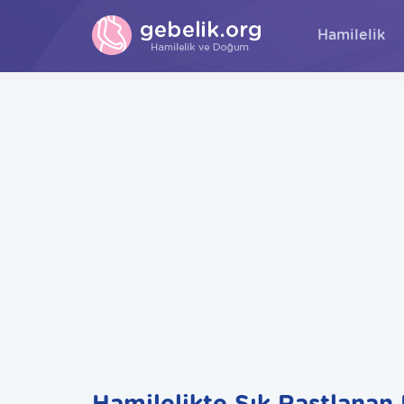
Hamilelik
Hamilelikte Sık Rastlanan 