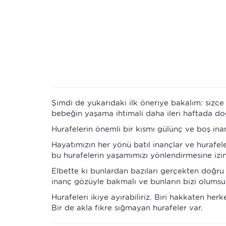
Şimdi de yukarıdaki ilk öneriye bakalım: sizc
bebeğin yaşama ihtimali daha ileri haftada d
Hurafelerin önemli bir kısmı gülünç ve boş in
Hayatımızın her yönü batıl inançlar ve hurafele
bu hurafelerin yaşamımızı yönlendirmesine izin
Elbette ki bunlardan bazıları gerçekten doğru
inanç gözüyle bakmalı ve bunların bizi olumsu
Hurafeleri ikiye ayırabiliriz. Biri hakkaten her
Bir de akla fikre sığmayan hurafeler var.