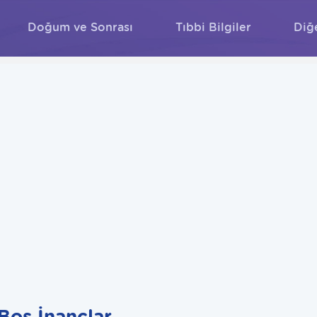
Doğum ve Sonrası
Tıbbi Bilgiler
Diğ
ARA
Boş İnançlar