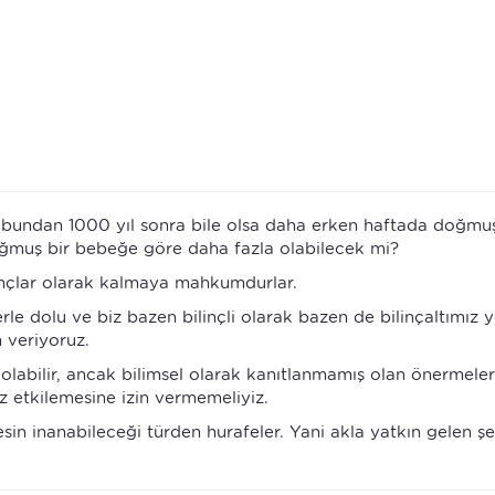
e bundan 1000 yıl sonra bile olsa daha erken haftada doğmuş
oğmuş bir bebeğe göre daha fazla olabilecek mi?
ançlar olarak kalmaya mahkumdurlar.
rle dolu ve biz bazen bilinçli olarak bazen de bilinçaltımız 
 veriyoruz.
 olabilir, ancak bilimsel olarak kanıtlanmamış olan önermele
z etkilemesine izin vermemeliyiz.
kesin inanabileceği türden hurafeler. Yani akla yatkın gelen şe