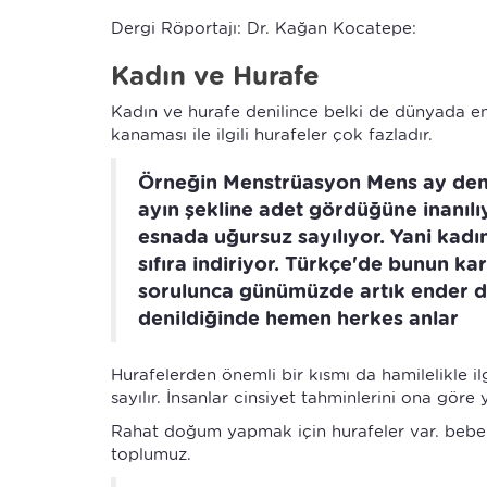
Dergi Röportajı: Dr. Kağan Kocatepe:
Kadın ve Hurafe
Kadın ve hurafe denilince belki de dünyada en
kanaması ile ilgili hurafeler çok fazladır.
Örneğin Menstrüasyon Mens ay dem
ayın şekline adet gördüğüne inanıl
esnada uğursuz sayılıyor. Yani kadı
sıfıra indiriyor. Türkçe'de bunun ka
sorulunca günümüzde artık ender d
denildiğinde hemen herkes anlar
Hurafelerden önemli bir kısmı da hamilelikle il
sayılır. İnsanlar cinsiyet tahminlerini ona göre
Rahat doğum yapmak için hurafeler var. bebekle
toplumuz.