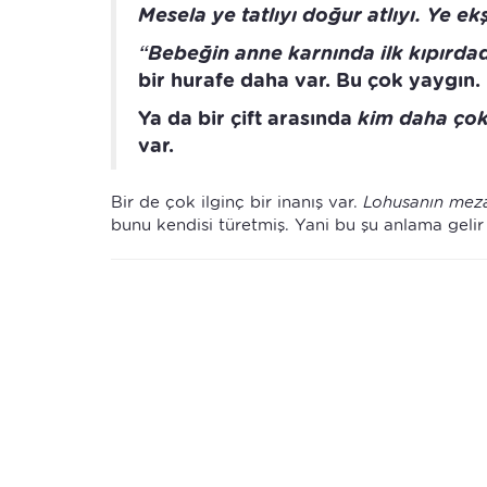
Mesela ye tatlıyı doğur atlıyı. Ye ek
“Bebeğin anne karnında ilk kıpırda
bir hurafe daha var. Bu çok yaygın.
Ya da bir çift arasında
kim daha çok
var.
Bir de çok ilginç bir inanış var.
Lohusanın meza
bunu kendisi türetmiş. Yani bu şu anlama gelir