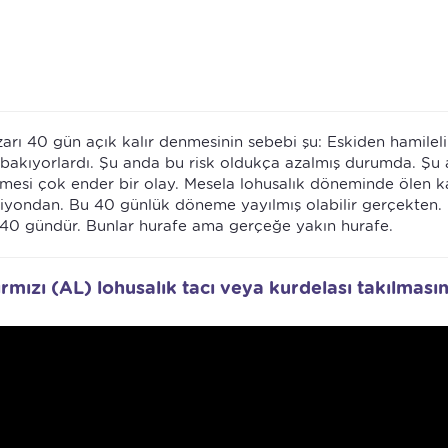
arı 40 gün açık kalır denmesinin sebebi şu: Eskiden hamilelik
le bakıyorlardı. Şu anda bu risk oldukça azalmış durumda. Şu
mesi çok ender bir olay. Mesela lohusalık döneminde ölen k
iyondan. Bu 40 günlük döneme yayılmış olabilir gerçekten.
e 40 gündür. Bunlar hurafe ama gerçeğe yakın hurafe.
mızı (AL) lohusalık tacı veya kurdelası takılmasın