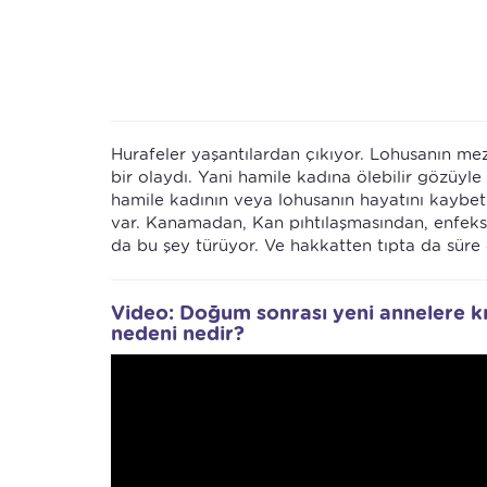
Hurafeler yaşantılardan çıkıyor. Lohusanın mez
bir olaydı. Yani hamile kadına ölebilir gözüy
hamile kadının veya lohusanın hayatını kaybet
var. Kanamadan, Kan pıhtılaşmasından, enfeks
da bu şey türüyor. Ve hakkatten tıpta da sür
Video: Doğum sonrası yeni annelere kır
nedeni nedir?