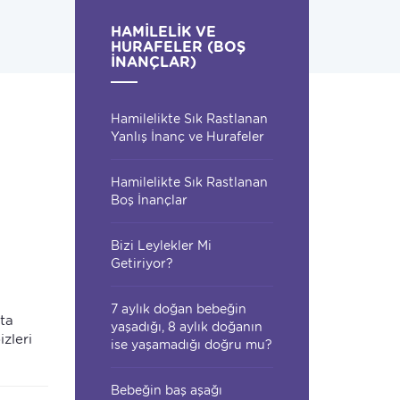
HAMILELIK VE
HURAFELER (BOŞ
İNANÇLAR)
Hamilelikte Sık Rastlanan
Yanlış İnanç ve Hurafeler
Hamilelikte Sık Rastlanan
Boş İnançlar
Bizi Leylekler Mi
Getiriyor?
7 aylık doğan bebeğin
ta
yaşadığı, 8 aylık doğanın
zleri
ise yaşamadığı doğru mu?
Bebeğin baş aşağı