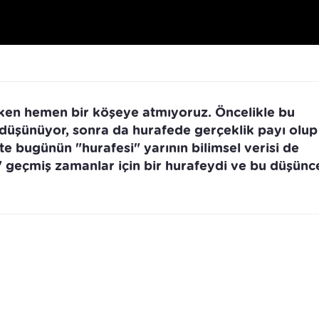
lırken hemen bir köşeye atmıyoruz. Öncelikle bu
i düşünüyor, sonra da hurafede gerçeklik payı olup
te bugünün "hurafesi" yarının bilimsel verisi de
" geçmiş zamanlar için bir hurafeydi ve bu düşün