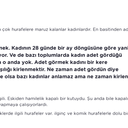
 çok hurafelere maruz kalanlar kadınlardır. En basitinden a
ek. Kadının 28 günde bir ay döngüsüne göre yan
ıyor. Ve de bazı toplumlarda kadın adet gördüğü
n o anda yok. Adet görmek kadını bir kere
rşılığı kirlenmektir. Ne zaman adet gördün diye
e olsa bazı kadınlar anlamaz ama ne zaman kirlen
gili. Eskiden hamilelik kapalı bir kutuydu. Şu anda bile kapal
 yapmaya çalışıyorlardı.
rde ilgili hurafeler var. ilginç ve komik hurafelerle dolu bi